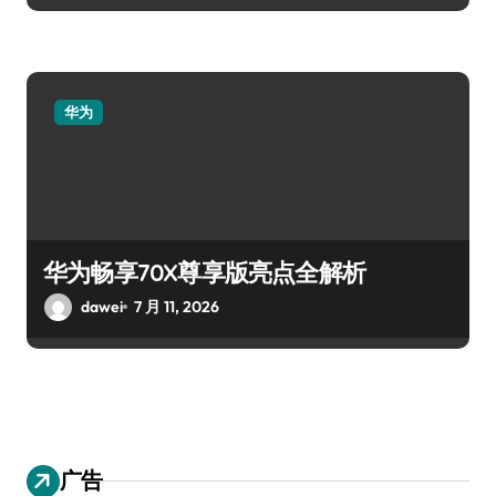
华为
华为畅享70X尊享版亮点全解析
dawei
7 月 11, 2026
广告