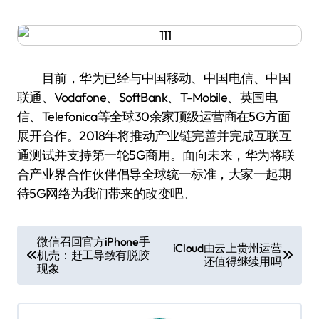
目前，华为已经与中国移动、中国电信、中国
联通、Vodafone、SoftBank、T-Mobile、英国电
信、Telefonica等全球30余家顶级运营商在5G方面
展开合作。2018年将推动产业链完善并完成互联互
通测试并支持第一轮5G商用。面向未来，华为将联
合产业界合作伙伴倡导全球统一标准，大家一起期
待5G网络为我们带来的改变吧。
文
微信召回官方iPhone手
iCloud由云上贵州运营
机壳：赶工导致有脱胶
章
还值得继续用吗
现象
导
航