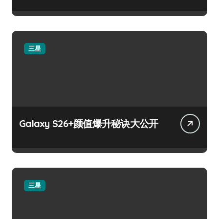
三星
Galaxy S26+颜值爆升秘诀大公开
三星