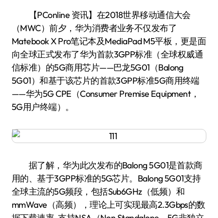
【PConline 资讯】在2018世界移动通信大会
（MWC）前夕，华为消费者业务不仅发布了
Matebook X Pro笔记本及MediaPad M5平板，更是面
向全球正式发布了华为首款3GPP标准（全球权威通
信标准）的5G商用芯片——巴龙5G01（Balong
5G01）和基于该芯片的首款3GPP标准5G商用终端
——华为5G CPE（Consumer Premise Equipment，
5G用户终端）。
据了解，华为此次发布的Balong 5G01是首款商
用的、基于3GPP标准的5G芯片。Balong 5G01支持
全球主流的5G频段，包括Sub6GHz（低频）和
mmWave（高频），理论上可实现最高2.3Gbps的数
据下载速率, 支持NSA（Non Standalone，5G非独立