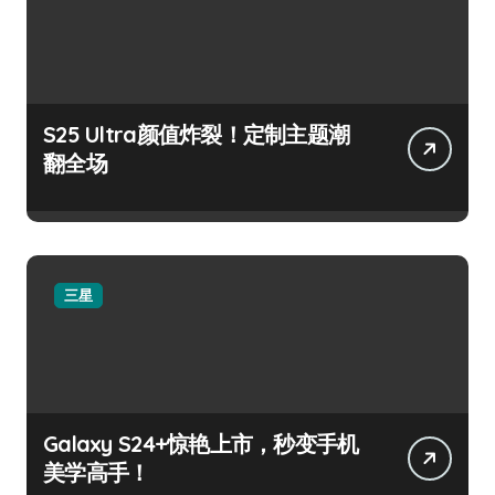
S25 Ultra颜值炸裂！定制主题潮
翻全场
三星
Galaxy S24+惊艳上市，秒变手机
美学高手！