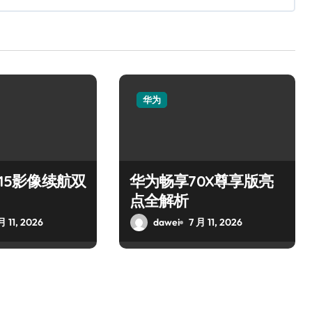
华为
 15影像续航双
华为畅享70X尊享版亮
点全解析
月 11, 2026
dawei
7 月 11, 2026