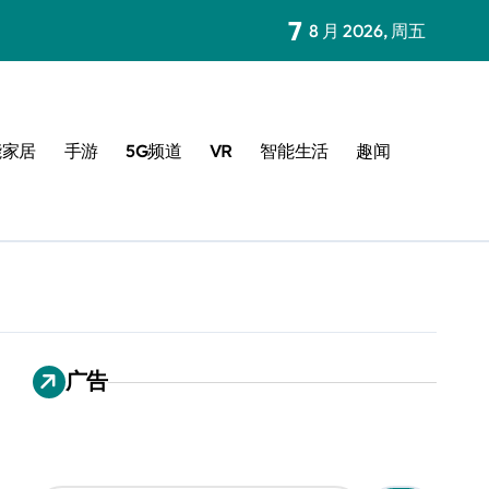
7
8 月 2026, 周五
能家居
手游
5G频道
VR
智能生活
趣闻
广告