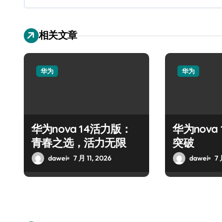
相关文章
华为
华为
华为nova 14活力版：
华为nova
青春之选，活力无限
突破
dawei
7 月 11, 2026
dawei
7 