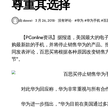
尊重其选择
由 dawei
3 月 26, 2018
没有评论
#
华为
#
华为手机
#
百
【PConline资讯】据报道，美国最大的电子产品零售商百思买（Best Buy）已经停止从华为采
购最新款的手机，并将停止销售华为的产品。
同发表评论，百思买将根据各种原因改变销售
节”。
对此华为回应称，华为非常重视与所有合作
华为进一步指出，“华为目前在美国通过多