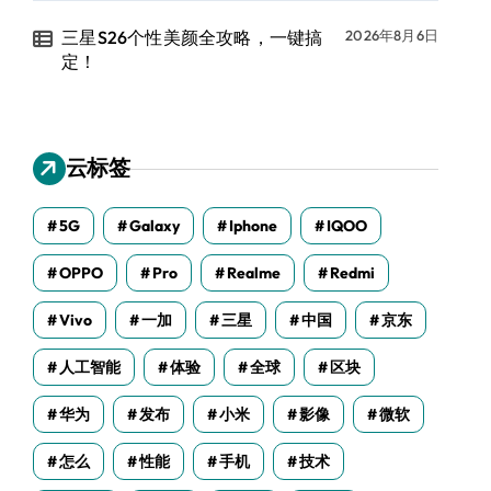
三星S26个性美颜全攻略，一键搞
2026年8月6日
定！
云标签
5G
Galaxy
Iphone
IQOO
OPPO
Pro
Realme
Redmi
Vivo
一加
三星
中国
京东
人工智能
体验
全球
区块
华为
发布
小米
影像
微软
怎么
性能
手机
技术