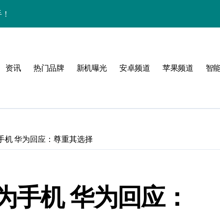
手！
资讯
热门品牌
新机曝光
安卓频道
苹果频道
智
圈
手机 华为回应：尊重其选择
体验
为手机 华为回应：