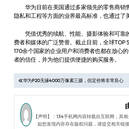
华为目前在美国通过多家领先的零售商销售
隐私和工程等方面的业界最高标准，也通过了美
凭借优秀的续航、性能、摄影体验和可靠的
费者和媒体的广泛赞誉。截止目前，全球TOP 
170余个国家的企业用户和消费者也都在放心
者的信任，并为他们提供便捷的购买服务。
文
华为P20无缘4000万像素三摄，但定价将非常良心
章
导
航
【声明】：134手机网内容转载自互联网，其
如您发现内容存在版权问题，请提交相关链接至邮箱