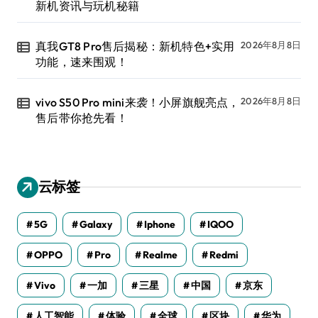
新机资讯与玩机秘籍
真我GT8 Pro售后揭秘：新机特色+实用
2026年8月8日
功能，速来围观！
vivo S50 Pro mini来袭！小屏旗舰亮点，
2026年8月8日
售后带你抢先看！
云标签
5G
Galaxy
Iphone
IQOO
OPPO
Pro
Realme
Redmi
Vivo
一加
三星
中国
京东
人工智能
体验
全球
区块
华为