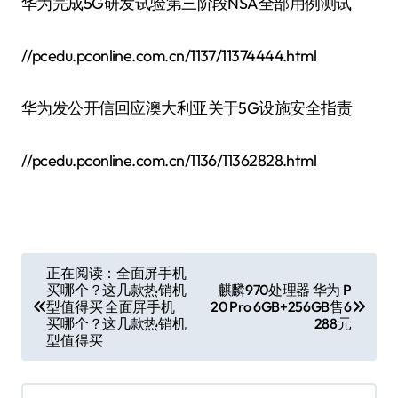
华为完成5G研发试验第三阶段NSA全部用例测试
//pcedu.pconline.com.cn/1137/11374444.html
华为发公开信回应澳大利亚关于5G设施安全指责
//pcedu.pconline.com.cn/1136/11362828.html
文
正在阅读：全面屏手机
买哪个？这几款热销机
麒麟970处理器 华为 P
章
型值得买 全面屏手机
20 Pro 6GB+256GB售6
导
买哪个？这几款热销机
288元
型值得买
航