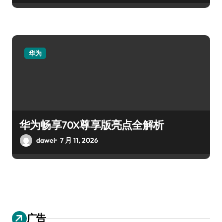
华为
华为畅享70X尊享版亮点全解析
dawei
7 月 11, 2026
广告