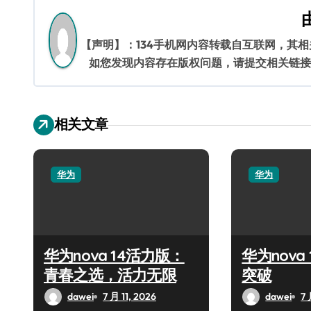
导
航
【声明】：134手机网内容转载自互联网，其
如您发现内容存在版权问题，请提交相关链接至邮箱
相关文章
华为
华为
华为nova 14活力版：
华为nova
青春之选，活力无限
突破
dawei
7 月 11, 2026
dawei
7 