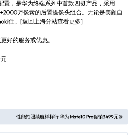
素+2000万像素的后置摄像头组合。无论是美颜自
old住。
[返回上海分站查看更多]
取更好的服务或优惠。
0元
性能拍照续航样样行 华为 Mate10 Pro促销3499元