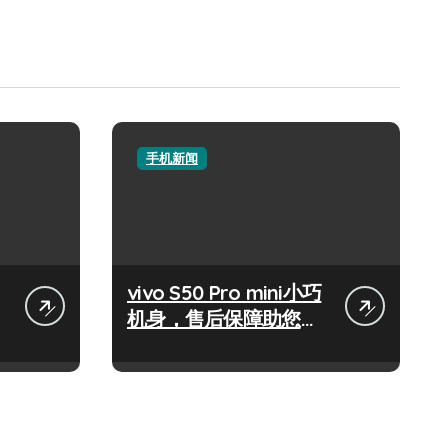
手机新闻
vivo S50 Pro mini小巧
机身，售后保障助您随
时畅览资讯