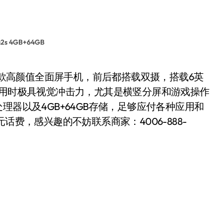
2s 4GB+64GB
使用时极具视觉冲击力，尤其是横竖分屏和游戏操作
0处理器以及4GB+64GB存储，足够应付各种应用和
话费，感兴趣的不妨联系商家：4006-888-