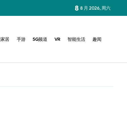
8
8 月 2026, 周六
能家居
手游
5G频道
VR
智能生活
趣闻