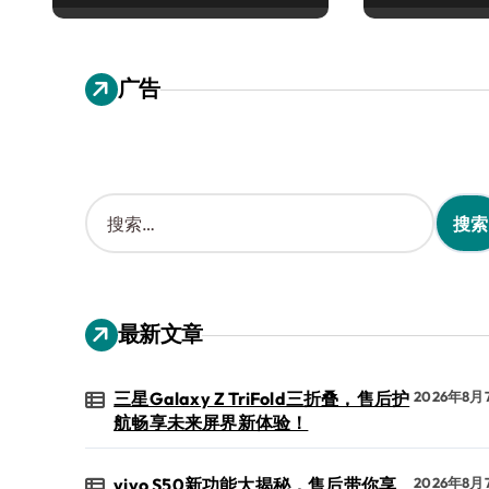
广告
搜
索
：
最新文章
三星Galaxy Z TriFold三折叠，售后护
2026年8月
航畅享未来屏界新体验！
vivo S50新功能大揭秘，售后带你享
2026年8月