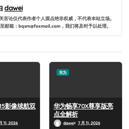
由
dawei
相关言论仅代表作者个人观点绝非权威，不代表本站立场。
：bqsm@foxmail.com，我们将及时予以处理。
华为
 15影像续航双
华为畅享70X尊享版亮
点全解析
月 11, 2026
dawei
7 月 11, 2026