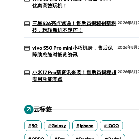
优惠高效玩机！
三星S26亮点速递！售后员揭秘创新科
2026年8月
技，玩转新机不迷茫！
vivo S50 Pro mini小巧机身，售后保
2026年8月
障助您随时畅览资讯
小米17 Pro新资讯来袭！售后员揭秘超
2026年8月
实用功能亮点
云标签
5G
Galaxy
Iphone
IQOO