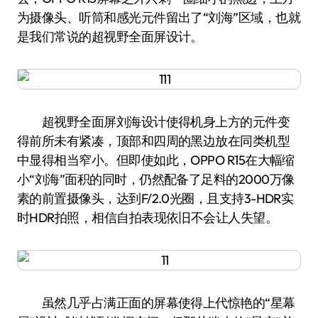
为摄像头、听筒和感光元件留出了“刘海”区域，也就
是我们常说的超视野全面屏设计。
超视野全面屏刘海设计使得机身上方的元件变
得前所未有紧凑，顶部和四周的黑边放在同类机型
中显得相当窄小。但即使如此，OPPO R15在大幅缩
小“刘海”面积的同时，仍然配备了足料的2000万像
素的前置摄像头，达到F/2.0光圈，且支持3-HDR实
时HDR拍照，相信自拍表现依旧不会让人失望。
虽然几乎占满正面的屏幕使得上代惊艳的“星幕