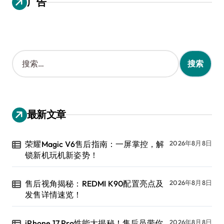
广告
搜
索
：
最新文章
荣耀Magic V6售后指南：一屏掌控，解
2026年8月8日
锁新机玩机新姿势！
售后视角揭秘：REDMI K90配置亮点及
2026年8月8日
发售详情速览！
iPhone 17 Pro性能大揭秘！售后员带你
2026年8月8日