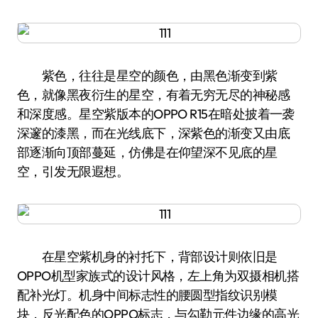
紫色，往往是星空的颜色，由黑色渐变到紫
色，就像黑夜衍生的星空，有着无穷无尽的神秘感
和深度感。星空紫版本的OPPO R15在暗处披着一袭
深邃的漆黑，而在光线底下，深紫色的渐变又由底
部逐渐向顶部蔓延，仿佛是在仰望深不见底的星
空，引发无限遐想。
在星空紫机身的衬托下，背部设计则依旧是
OPPO机型家族式的设计风格，左上角为双摄相机搭
配补光灯。机身中间标志性的腰圆型指纹识别模
块，反光配色的OPPO标志，与勾勒元件边缘的高光