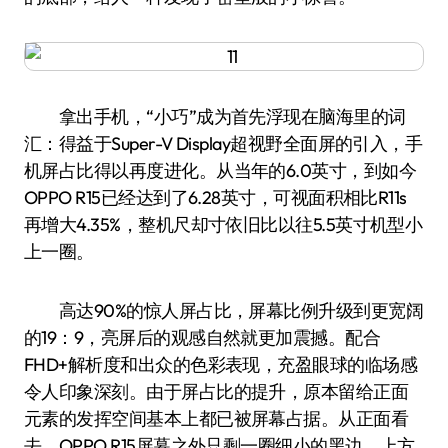
拿出手机，“小巧”成为首先浮现在脑海里的词
汇：得益于Super-V Display超视野全面屏的引入，手
机屏占比得以再度进化。从当年的6.0英寸，到如今
OPPO R15已经达到了6.28英寸，可视面积相比R11s
再增大4.35%，整机尺却寸依旧比以往5.5英寸机型小
上一圈。
高达90%的惊人屏占比，屏幕比例升级到更宽阔
的19：9，亮屏后的观感自然就更加震撼。配合
FHD+解析度和出众的色彩表现，充盈眼球的临场感
令人印象深刻。由于屏占比的提升，原本留给正面
元素的发挥空间基本上都已被屏幕占据。从正面看
去，OPPO R15屏幕之外只剩一圈细小的黑边，上方