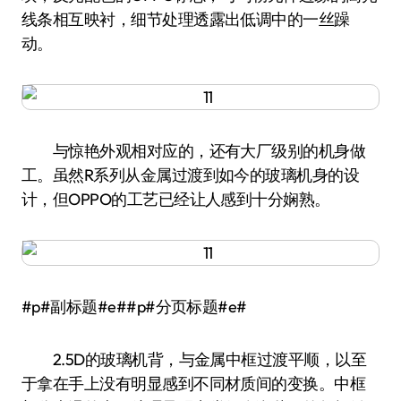
线条相互映衬，细节处理透露出低调中的一丝躁
动。
与惊艳外观相对应的，还有大厂级别的机身做
工。虽然R系列从金属过渡到如今的玻璃机身的设
计，但OPPO的工艺已经让人感到十分娴熟。
#p#副标题#e##p#分页标题#e#
2.5D的玻璃机背，与金属中框过渡平顺，以至
于拿在手上没有明显感到不同材质间的变换。中框