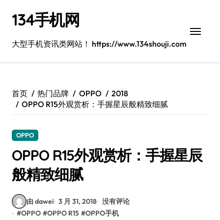
跳
134手机网
转
到
内
大型手机资讯类网站！ https://www.134shouji.com
容
首页
热门品牌
OPPO
2018
OPPO R15外观赏析：手握星辰般精致细腻
OPPO
OPPO R15外观赏析：手握星辰
般精致细腻
由 dawei
3 月 31, 2018
没有评论
#
OPPO
#
OPPO R15
#
OPPO手机