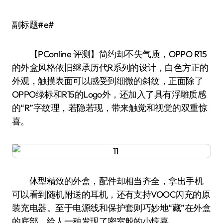
副标题#e#
【PConline 评测】简约却不失气质，OPPO R15
的外盒风格依旧继承历代R系列的设计，白色方正的
外观，触摸表面可以感受到细微的斜纹，正面除了
OPPO绿标和R15的Logo外，还加入了具有浮雕质感
的“R”字纹理，若隐若现，带来触觉和视觉的双重惊
喜。
体型精致的外盒，配件却相当齐全，拿出手机
可以看到随机附送的耳机，还有支持VOOC闪充的原
装充电器。至于电源线和保护套则巧妙地“藏”在外盒
的底部，给人一种发现了密室般的小惊喜。