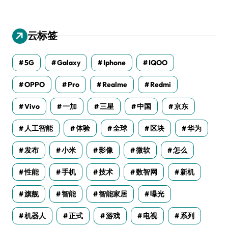
云标签
5G
Galaxy
Iphone
IQOO
OPPO
Pro
Realme
Redmi
Vivo
一加
三星
中国
京东
人工智能
体验
全球
区块
华为
发布
小米
影像
微软
怎么
性能
手机
技术
数智网
新机
旗舰
智能
智能家居
曝光
机器人
正式
游戏
电视
系列