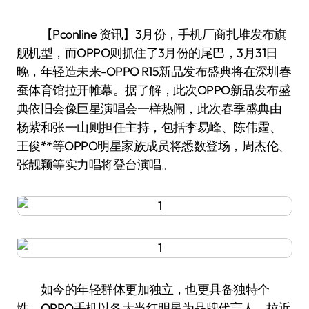
【Pconline 资讯】3月份，手机厂商扎堆发布旗
舰机型，而OPPO则抓住了3月份的尾巴，3月31日
晚，年轻造未来-OPPO R15新品发布盛典将在深圳春
蚕体育馆拉开帷幕。据了解，此次OPPO新品发布盛
典依旧会像巨星演唱会一样热闹，此次春季盛典由
杨紫和张一山则担任主持，包括李易峰、陈伟霆、
王俊**等OPPO明星家族成员将悉数登场，周杰伦、
张靓颖等实力唱将登台演唱。
如今的年轻群体更加独立，也更具备独特个
性，OPPO手机以各大当红明星为品牌代言人，拉近