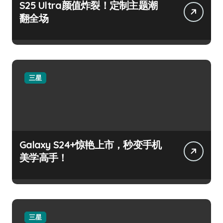
S25 Ultra颜值炸裂！定制主题潮
翻全场
三星
Galaxy S24+惊艳上市，秒变手机
美学高手！
三星