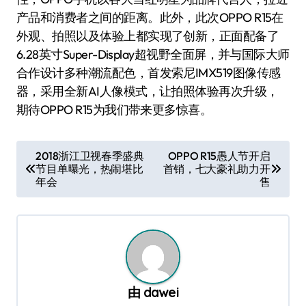
产品和消费者之间的距离。此外，此次OPPO R15在
外观、拍照以及体验上都实现了创新，正面配备了
6.28英寸Super-Display超视野全面屏，并与国际大师
合作设计多种潮流配色，首发索尼IMX519图像传感
器，采用全新AI人像模式，让拍照体验再次升级，
期待OPPO R15为我们带来更多惊喜。
文
2018浙江卫视春季盛典
OPPO R15愚人节开启
节目单曝光，热闹堪比
首销，七大豪礼助力开
章
年会
售
导
航
由
dawei