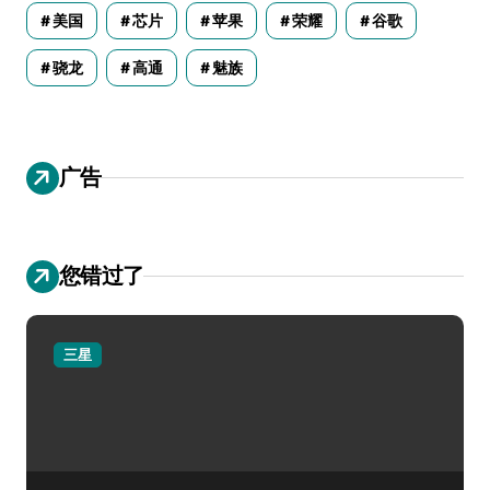
美国
芯片
苹果
荣耀
谷歌
骁龙
高通
魅族
广告
您错过了
三星