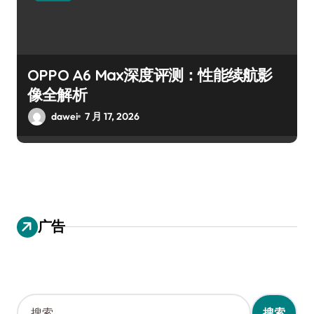
OPPO A6 Max深度评测：性能续航影
像全解析
dawei
7 月 17, 2026
广告
搜