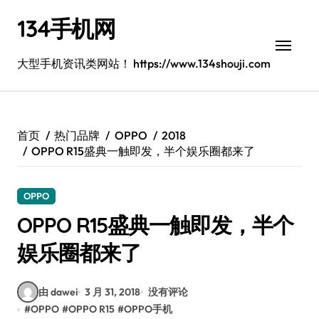
跳
134手机网
转
到
内
大型手机资讯类网站！ https://www.134shouji.com
容
首页
热门品牌
OPPO
2018
OPPO R15盛典一触即发，半个娱乐圈都来了
OPPO
OPPO R15盛典一触即发，半个
娱乐圈都来了
由 dawei
3 月 31, 2018
没有评论
#
OPPO
#
OPPO R15
#
OPPO手机