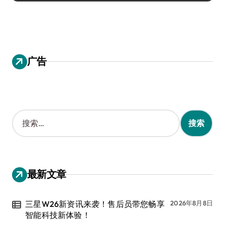
广告
搜
索
：
最新文章
三星W26新资讯来袭！售后员带您畅享
2026年8月8日
智能科技新体验！