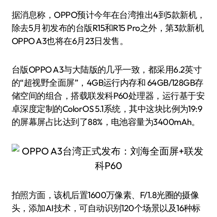
据消息称，OPPO预计今年在台湾推出4到5款新机，
除去5月初发布的台版R15和R15 Pro之外，第3款新机
OPPO A3也将在6月23日发售。
台版OPPO A3与大陆版的几乎一致，都采用6.2英寸
的“超视野全面屏”，4GB运行内存和 64GB/128GB存
储空间的组合，搭载联发科P60处理器，运行基于安
卓深度定制的ColorOS 5.1系统，其中这块比例为19:9
的屏幕屏占比达到了88%，电池容量为3400mAh。
拍照方面，该机后置1600万像素、F/1.8光圈的摄像
头，添加AI技术，可自动识别120个场景以及16种标