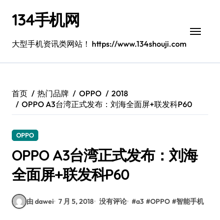
跳
134手机网
转
到
内
大型手机资讯类网站！ https://www.134shouji.com
容
首页
热门品牌
OPPO
2018
OPPO A3台湾正式发布：刘海全面屏+联发科P60
OPPO
OPPO A3台湾正式发布：刘海
全面屏+联发科P60
由 dawei
7 月 5, 2018
没有评论
#
a3
#
OPPO
#
智能手机