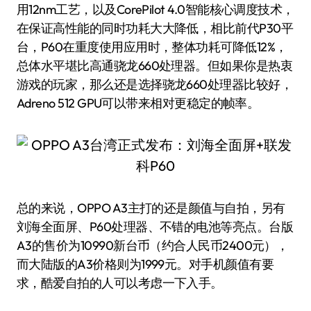
用12nm工艺，以及CorePilot 4.0智能核心调度技术，
在保证高性能的同时功耗大大降低，相比前代P30平
台，P60在重度使用应用时，整体功耗可降低12%，
总体水平堪比高通骁龙660处理器。但如果你是热衷
游戏的玩家，那么还是选择骁龙660处理器比较好，
Adreno 512 GPU可以带来相对更稳定的帧率。
总的来说，OPPO A3主打的还是颜值与自拍，另有
刘海全面屏、P60处理器、不错的电池等亮点。台版
A3的售价为10990新台币（约合人民币2400元），
而大陆版的A3价格则为1999元。对手机颜值有要
求，酷爱自拍的人可以考虑一下入手。