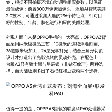
签，根据不同拍摄环境自动调整相应参数，以保证
最佳成像；前置800万像素摄像头，添加AI智慧美颜
2.0技术，可通过采集人脸的296个特征点，针对目
标的性别、年龄、肤色进行相应的美颜处理。
外观方面向来是OPPO手机的一大亮点，OPPO A3背
面采用纳米级微晶工艺，10微米的连续浮雕刻画、
36道微米级加工、24层光学打光，结合三角形切割
设计才打造出了光影流转的灵动外壳。在配色上，
台版A3只有骑士黑与星辰银（非钻石纹理）两种选
择，而大陆版则多出了石榴红和豆蔻粉两个选择。
值得一提的是，OPPP A3搭载的联发科P60处理器采