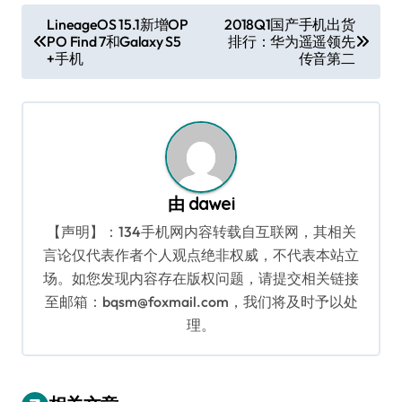
文
LineageOS 15.1新增OP
2018Q1国产手机出货
PO Find 7和Galaxy S5
排行：华为遥遥领先
章
+手机
传音第二
导
航
由
dawei
【声明】：134手机网内容转载自互联网，其相关
言论仅代表作者个人观点绝非权威，不代表本站立
场。如您发现内容存在版权问题，请提交相关链接
至邮箱：bqsm@foxmail.com，我们将及时予以处
理。