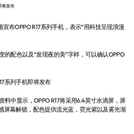
即将发布
变的配色以及“发现夜的美”字样，可以确认OPPO
料中显示，OPPO R17将采用6.4英寸水滴屏，屏
用光感屏幕解锁，配色提供流光蓝，霓光紫以及雾光渐