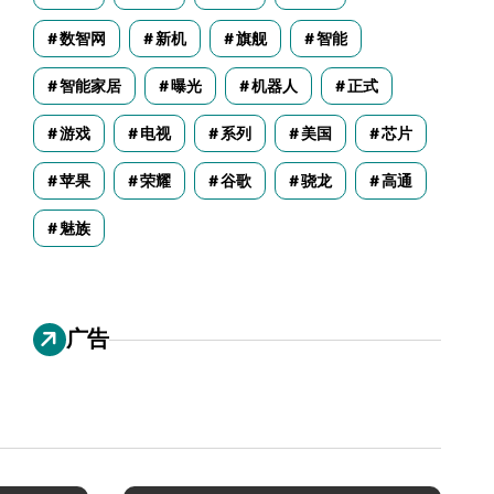
数智网
新机
旗舰
智能
智能家居
曝光
机器人
正式
游戏
电视
系列
美国
芯片
苹果
荣耀
谷歌
骁龙
高通
魅族
广告