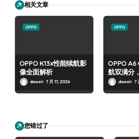
相关文章
OPPO
OPPO
OPPO K13x性能续航影
OPPO A
像全面解析
航双满分
王！
dawei
7 月 17, 2026
dawei
7 
您错过了