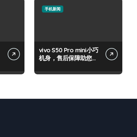
手机新闻
vivo S50 Pro mini小巧
机身，售后保障助您随
时畅览资讯