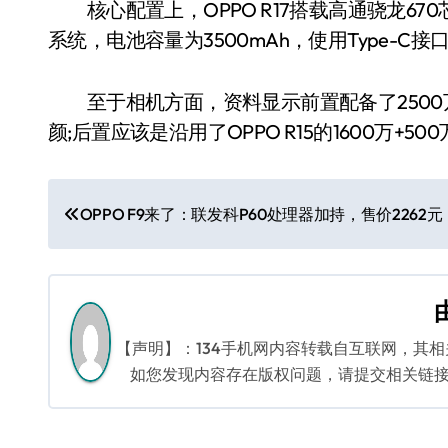
核心配置上，OPPO R17搭载高通骁龙670芯片，
系统，电池容量为3500mAh，使用Type-C接
至于相机方面，资料显示前置配备了2500万
颜;后置应该是沿用了OPPO R15的1600万+
文
OPPO F9来了：联发科P60处理器加持，售价2262元
章
导
航
【声明】：134手机网内容转载自互联网，其
如您发现内容存在版权问题，请提交相关链接至邮箱