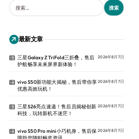
搜
索
：
最新文章
三星Galaxy Z TriFold三折叠，售后
2026年8月7日
护航畅享未来屏界新体验！
vivo S50新功能大揭秘，售后带你享
2026年8月7日
优惠高效玩机！
三星S26亮点速递！售后员揭秘创新
2026年8月7日
科技，玩转新机不迷茫！
vivo S50 Pro mini小巧机身，售后保
2026年8月7日
障助您随时畅览资讯