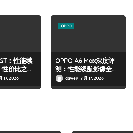
OPPO
6 GT：性能续
OPPO A6 Max深度评
，性价比之
测：性能续航影像全解
析
月 17, 2026
dawei
7 月 17, 2026