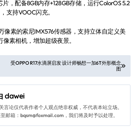
配备8GB内存+128GB存储，运行ColorOS 5.2
口，支持VOOC闪充。
像素的索尼IMX576传感器，支持立体自定义美
500万像素相机，增加超级夜景。
受OPPO R17水滴屏启发 设计师畅想一加6T外形概念
图
由
dawei
相关言论仅代表作者个人观点绝非权威，不代表本站立场。
：bqsm@foxmail.com，我们将及时予以处理。