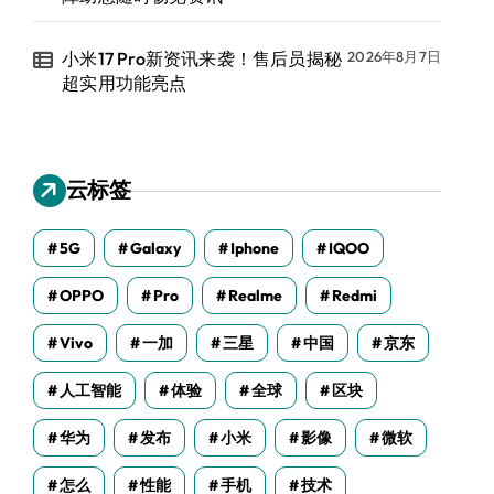
小米17 Pro新资讯来袭！售后员揭秘
2026年8月7日
超实用功能亮点
云标签
5G
Galaxy
Iphone
IQOO
OPPO
Pro
Realme
Redmi
Vivo
一加
三星
中国
京东
人工智能
体验
全球
区块
华为
发布
小米
影像
微软
怎么
性能
手机
技术