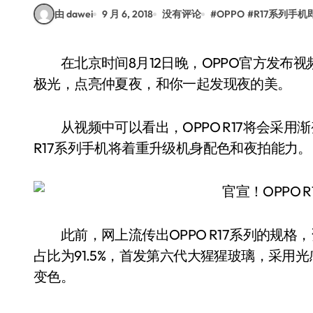
由 dawei
9 月 6, 2018
没有评论
#
OPPO
#
R17系列手机
在北京时间8月12日晚，OPPO官方发布视频宣布OPPO R17系列手机，表示“用科技呈现浪漫
极光，点亮仲夏夜，和你一起发现夜的美。
从视频中可以看出，OPPO R17将会采用渐
R17系列手机将着重升级机身配色和夜拍能力。
此前，网上流传出OPPO R17系列的规格，资
占比为91.5%，首发第六代大猩猩玻璃，采
变色。