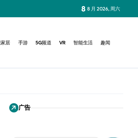
8
8 月 2026, 周六
能家居
手游
5G频道
VR
智能生活
趣闻
广告