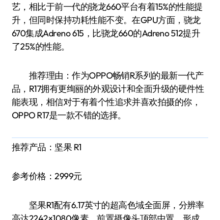
艺，相比于前一代的骁龙660平台有着15%的性能提
升，但同时保持功耗性能不变。在GPU方面，骁龙
670集成Adreno 615，比骁龙660的Adreno 512提升
了25%的性能。
推荐理由：作为OPPO畅销R系列的最新一代产
品，R17拥有更绚丽的外观设计和全面升级的硬件性
能表现，相信对于有着个性追求并喜欢拍摄的你，
OPPO R17是一款不错的选择。
推荐产品：坚果 R1
参考价格：2999元
坚果R1配有6.17英寸的超高色域全面屏，分辨率
高达2242×1080像素，前置摄像头顶部中置，形成