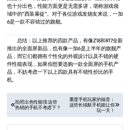
也十分出色，性能方面更是无需多讲，堪称游戏领
域中的“西装暴徒”。对于各位游戏发烧友来说，一加
6是一款不容错过的旗舰。
总结：以上推荐的四款产品，有像Z18和R17全新
推出的全面屏新品，也有像一加6是上半年的旗舰产
品，而它们都拥有个性化的外观设计以及不错的硬
件性能表现，如果你想要选购一款全面屏的手机产
品，不妨考虑一下以上四款具有不错性价比的手
机。
文
重度手机玩家的福音：
拍照出色性能强 这些
这些长续航手机能让你
章
热销的手机不考虑下？
玩一天！
导
航