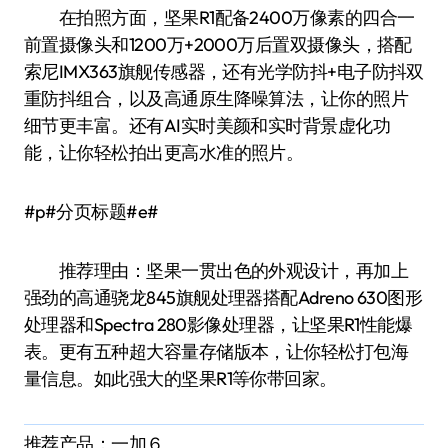
在拍照方面，坚果R1配备2400万像素的四合一
前置摄像头和1200万+2000万后置双摄像头，搭配
索尼IMX363旗舰传感器，还有光学防抖+电子防抖双
重防抖组合，以及高通原生降噪算法，让你的照片
细节更丰富。还有AI实时美颜和实时背景虚化功
能，让你轻松拍出更高水准的照片。
#p#分页标题#e#
推荐理由：坚果一贯出色的外观设计，再加上
强劲的高通骁龙845旗舰处理器搭配Adreno 630图形
处理器和Spectra 280影像处理器，让坚果R1性能爆
表。更有五种超大容量存储版本，让你轻松打包海
量信息。如此强大的坚果R1等你带回家。
推荐产品：一加６