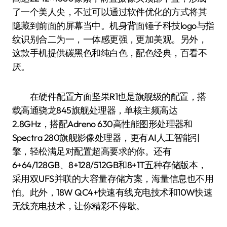
了一个美人尖，不过可以通过软件优化的方式将其
隐藏到前面的屏幕当中。机身背面锤子科技logo与指
纹识别合二为一，一体感更强，更加美观。另外，
这款手机提供碳黑色和纯白色，配色经典，百看不
厌。
在硬件配置方面坚果R1也是旗舰级的配置，搭
载高通骁龙845旗舰处理器，单核主频高达
2.8GHz，搭配Adreno 630高性能图形处理器和
Spectra 280旗舰影像处理器，更有AI人工智能引
擎，轻松满足对配置超高要求的你。还有
6+64/128GB、8+128/512GB和8+1T五种存储版本，
采用双UFS并联的大容量存储方案，海量信息也不用
怕。此外，18W QC4+快速有线充电技术和10W快速
无线充电技术，让你精彩不停歇。