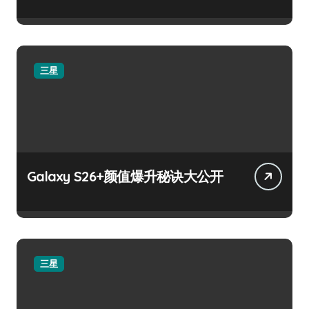
三星
Galaxy S26+颜值爆升秘诀大公开
三星