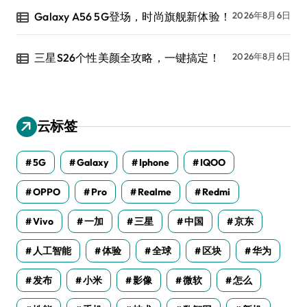
Galaxy A56 5G登场，时尚旗舰新体验！
2026年8月6日
三星S26个性美颜全攻略，一键搞定！
2026年8月6日
云标签
5G
Galaxy
Iphone
IQOO
OPPO
Pro
Realme
Redmi
Vivo
一加
三星
中国
京东
人工智能
体验
全球
区块
华为
发布
小米
影像
微软
怎么