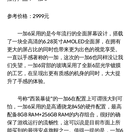
参考价格：2999元
一加6采用的是今年流行的全面屏幕设计，搭载
了一块全高清的6.28英寸AMOLED全面屏，在拥有
更大的屏占比的同时也带来更为出色的视觉享受。
一直以手感著称的一加，这次的一加6也同样没让我
们失望，一加6背部的玻璃采用了全新6层光学镀膜
的工艺，在呈现出更有质感的机身的同时，大大提
升了手感的体验。
号称“西装暴徒”的一加6在配置上可谓强大到可
怕，一加6采用的是高通骁龙845的硬件配置，最高
配备8GB RAM+256GB RAM的内存组合，很好的确
保了游戏运行的流畅性，这可以说是目前市面上所
能买到的最强安卓旗舰之一。值得一提的是，一加6