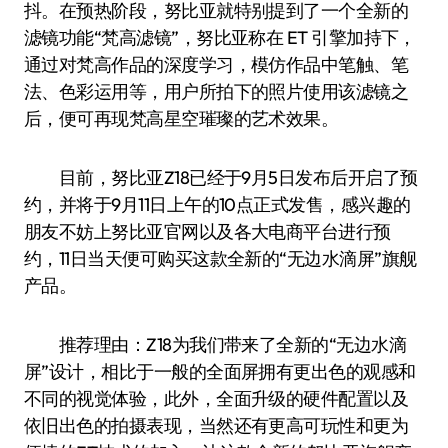
抖。在预热阶段，努比亚就特别提到了一个全新的
滤镜功能“梵高滤镜”，努比亚称在 ET 引擎加持下，
通过对梵高作品的深度学习，模仿作品中笔触、笔
法、色彩运用等，用户所拍下的照片使用该滤镜之
后，便可再现梵高星空璀璨的艺术效果。
目前，努比亚Z18已经于9月5日发布后开启了预
约，并将于9月11日上午的10点正式发售，感兴趣的
朋友不妨上努比亚官网以及各大电商平台进行预
约，11日当天便可购买这款全新的“无边水滴屏”旗舰
产品。
推荐理由：Z18为我们带来了全新的“无边水滴
屏”设计，相比于一般的全面屏拥有更出色的观感和
不同的视觉体验，此外，全面升级的硬件配置以及
依旧出色的拍摄表现，当然还有更高可玩性和更为