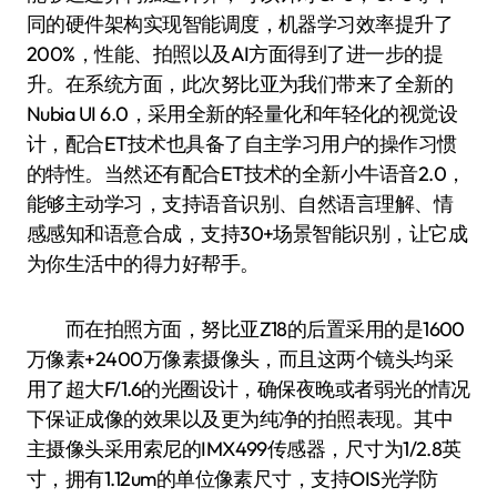
同的硬件架构实现智能调度，机器学习效率提升了
200%，性能、拍照以及AI方面得到了进一步的提
升。在系统方面，此次努比亚为我们带来了全新的
Nubia UI 6.0，采用全新的轻量化和年轻化的视觉设
计，配合ET技术也具备了自主学习用户的操作习惯
的特性。当然还有配合ET技术的全新小牛语音2.0，
能够主动学习，支持语音识别、自然语言理解、情
感感知和语意合成，支持30+场景智能识别，让它成
为你生活中的得力好帮手。
而在拍照方面，努比亚Z18的后置采用的是1600
万像素+2400万像素摄像头，而且这两个镜头均采
用了超大F/1.6的光圈设计，确保夜晚或者弱光的情况
下保证成像的效果以及更为纯净的拍照表现。其中
主摄像头采用索尼的IMX499传感器，尺寸为1/2.8英
寸，拥有1.12um的单位像素尺寸，支持OIS光学防