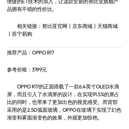
便捷的ET技术的加入，让这款全新的努比亚旗舰产
品拥有不错的性价比。
相关链接：努比亚官网丨京东商城丨天猫商城
丨苏宁易购
推荐产品：OPPO R17
参考价格：3199元
OPPO R17的正面搭载了一款6.4英寸OLED水滴
屏，而且引入了水滴屏的设计，在实现91.5%的屏占
比的同时，也带来了更加出色的视觉感受。而背部
采用的是2.5D弧面玻璃，OPPO在玻璃下实现了幻色
渐变和雾面渐变色的效果，外观更加惊艳。