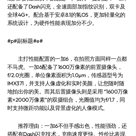
还配备了Dash闪充，全速面部加指纹识别，双卡及
全球4G+。配合基于安卓8.1的氢OS，更加轻量化的
系统设计，为硬件性能表现加分不少。
#p#副标题#e#
主打性能配置的一加6，在拍照方面同样一点都
不马虎。一加6配备了1600万像素的前置摄像头，
f/2.0光圈，单位像素面积为1.0µm，传感器型号为
IMX371，并支持人像虚化和实时美颜，让您随时随
地拍出你的美。而其后置摄像头则是采用 “1600万像
素+2000万像素”的双摄组合，光圈值均为f/1.7，同
时支持微距功能以及背景虚化的人像模式。
推荐理由：一加6不但手感出色，性能强劲，还
搭配有Dash闪充技术，充电速度更快。性价比表现