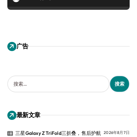
广告
搜
索
：
最新文章
三星Galaxy Z TriFold三折叠，售后护航
2026年8月7日