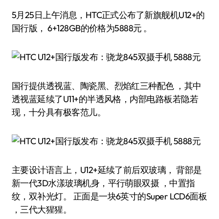
5月25日上午消息，HTC正式公布了新旗舰机U12+的
国行版， 6+128GB的价格为5888元 。
国行提供透视蓝、陶瓷黑、烈焰红三种配色 ，其中
透视蓝延续了U11+的半透风格，内部电路板若隐若
现，十分具有极客范儿。
主要设计语言上，U12+延续了前后双玻璃， 背部是
新一代3D水漾玻璃机身，平行萌眼双摄 ，中置指
纹，双补光灯。 正面是一块6英寸的Super LCD6面板
，三代大猩猩。