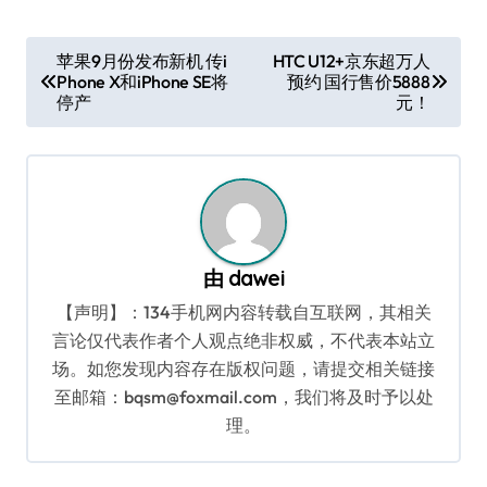
文
苹果9月份发布新机 传i
HTC U12+京东超万人
Phone X和iPhone SE将
预约 国行售价5888
章
停产
元！
导
航
由
dawei
【声明】：134手机网内容转载自互联网，其相关
言论仅代表作者个人观点绝非权威，不代表本站立
场。如您发现内容存在版权问题，请提交相关链接
至邮箱：bqsm@foxmail.com，我们将及时予以处
理。