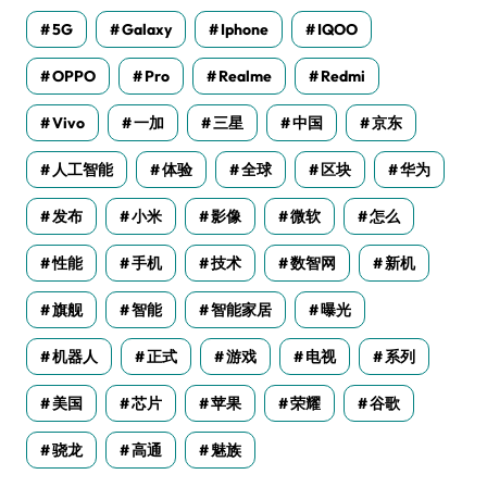
5G
Galaxy
Iphone
IQOO
OPPO
Pro
Realme
Redmi
Vivo
一加
三星
中国
京东
人工智能
体验
全球
区块
华为
发布
小米
影像
微软
怎么
性能
手机
技术
数智网
新机
旗舰
智能
智能家居
曝光
机器人
正式
游戏
电视
系列
美国
芯片
苹果
荣耀
谷歌
骁龙
高通
魅族