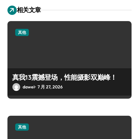
相关文章
其他
真我13震撼登场，性能摄影双巅峰！
dawei
7 月 27, 2026
其他