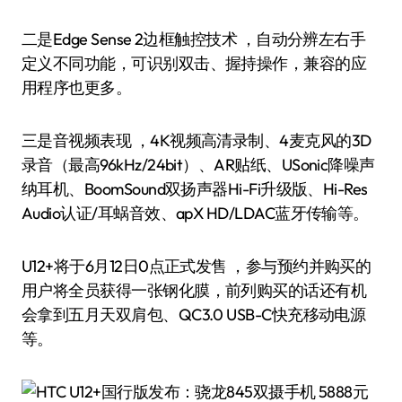
二是Edge Sense 2边框触控技术 ，自动分辨左右手
定义不同功能，可识别双击、握持操作，兼容的应
用程序也更多。
三是音视频表现 ，4K视频高清录制、4麦克风的3D
录音（最高96kHz/24bit）、AR贴纸、USonic降噪声
纳耳机、BoomSound双扬声器Hi-Fi升级版、Hi-Res
Audio认证/耳蜗音效、apX HD/LDAC蓝牙传输等。
U12+将于6月12日0点正式发售 ，参与预约并购买的
用户将全员获得一张钢化膜，前列购买的话还有机
会拿到五月天双肩包、QC3.0 USB-C快充移动电源
等。