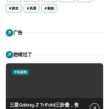
骁龙
高通
魅族
广告
您错过了
手机新闻
三星Galaxy Z TriFold三折叠，售