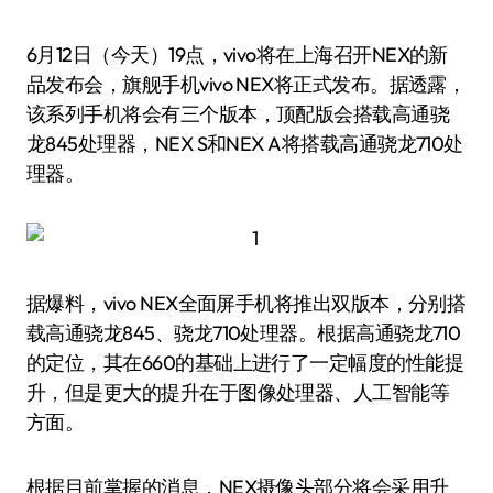
6月12日（今天）19点，vivo将在上海召开NEX的新
品发布会，旗舰手机vivo NEX将正式发布。据透露，
该系列手机将会有三个版本，顶配版会搭载高通骁
龙845处理器，NEX S和NEX A将搭载高通骁龙710处
理器。
据爆料，vivo NEX全面屏手机将推出双版本，分别搭
载高通骁龙845、骁龙710处理器。根据高通骁龙710
的定位，其在660的基础上进行了一定幅度的性能提
升，但是更大的提升在于图像处理器、人工智能等
方面。
根据目前掌握的消息，NEX摄像头部分将会采用升