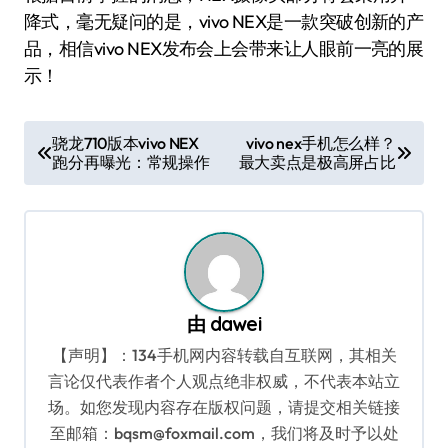
降式，毫无疑问的是，vivo NEX是一款突破创新的产
品，相信vivo NEX发布会上会带来让人眼前一亮的展
示！
文
骁龙710版本vivo NEX
vivo nex手机怎么样？
跑分再曝光：常规操作
最大卖点是极高屏占比
章
导
航
由
dawei
【声明】：134手机网内容转载自互联网，其相关
言论仅代表作者个人观点绝非权威，不代表本站立
场。如您发现内容存在版权问题，请提交相关链接
至邮箱：bqsm@foxmail.com，我们将及时予以处