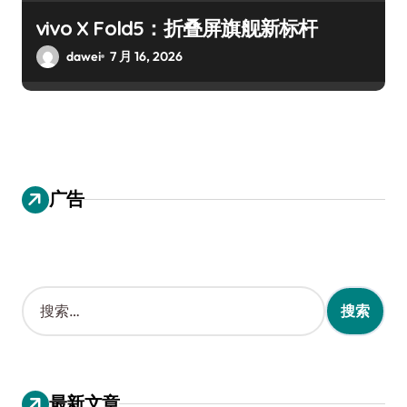
vivo X Fold5：折叠屏旗舰新标杆
dawei
7 月 16, 2026
广告
搜
索
：
最新文章