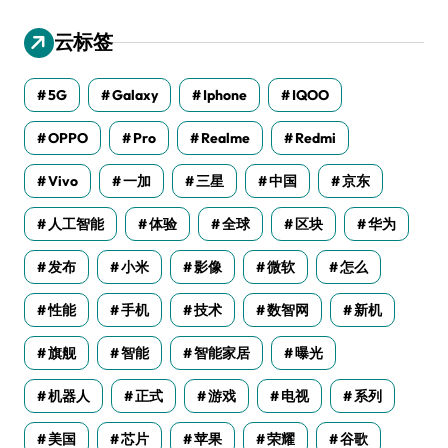
云标签
5G
Galaxy
Iphone
IQOO
OPPO
Pro
Realme
Redmi
Vivo
一加
三星
中国
京东
人工智能
体验
全球
区块
华为
发布
小米
影像
微软
怎么
性能
手机
技术
数智网
新机
旗舰
智能
智能家居
曝光
机器人
正式
游戏
电视
系列
美国
芯片
苹果
荣耀
谷歌