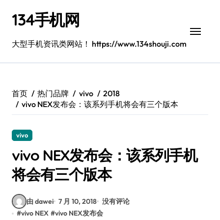
跳
134手机网
转
到
内
大型手机资讯类网站！ https://www.134shouji.com
容
首页
热门品牌
vivo
2018
vivo NEX发布会：该系列手机将会有三个版本
vivo
vivo NEX发布会：该系列手机
将会有三个版本
由 dawei
7 月 10, 2018
没有评论
#
vivo NEX
#
vivo NEX发布会