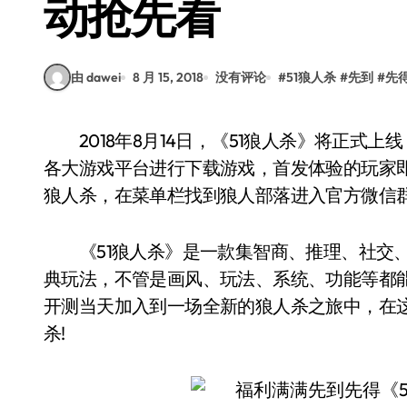
动抢先看
由 dawei
8 月 15, 2018
没有评论
#
51狼人杀
#
先到
#
先
2018年8月14日，《51狼人杀》将正式上线，独属于狼友们的狂欢派对即将开始。大家可前往
各大游戏平台进行下载游戏，首发体验的玩家即
狼人杀，在菜单栏找到狼人部落进入官方微信
《51狼人杀》是一款集智商、推理、社交、
典玩法，不管是画风、玩法、系统、功能等都
开测当天加入到一场全新的狼人杀之旅中，在
杀!