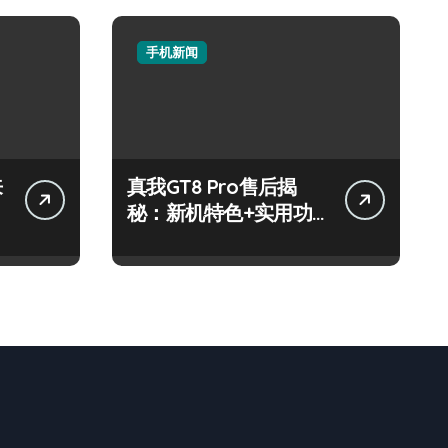
手机新闻
来
真我GT8 Pro售后揭
秘：新机特色+实用功
能，速来围观！