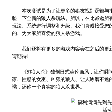
本次测试是为了让更多的狼友找到逻辑与推
验一下全新的狼人杀玩法。所以，在此诚邀所
玩法、系统进行调整和升级。我们真诚接受您
的、为大家所喜爱的狼人杀游戏。
我们还将有更多的游戏内容会在之后的更新
请期待!
《51狼人杀》独创日式英伦画风，让你瞬间
家、性感的女巫、凶狠的狼人、让人琢磨不透
谲，还你一个真实的狼人杀世界。