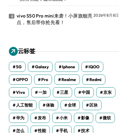
vivo S50 Pro mini来袭！小屏旗舰亮
2026年8月8日
点，售后带你抢先看！
云标签
5G
Galaxy
Iphone
IQOO
OPPO
Pro
Realme
Redmi
Vivo
一加
三星
中国
京东
人工智能
体验
全球
区块
华为
发布
小米
影像
微软
怎么
性能
手机
技术