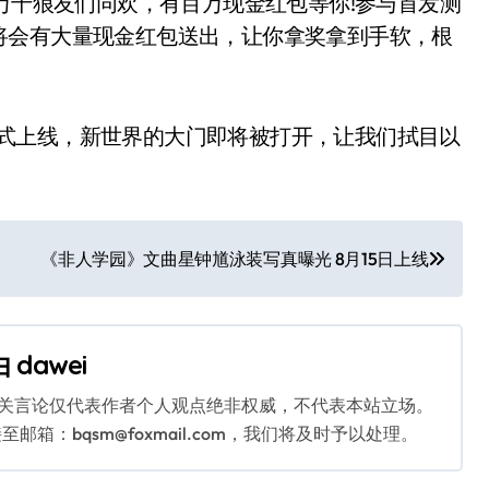
，与万千狼友们同欢，有百万现金红包等你!参与首发测
将会有大量现金红包送出，让你拿奖拿到手软，根
要正式上线，新世界的大门即将被打开，让我们拭目以
《非人学园》文曲星钟馗泳装写真曝光 8月15日上线
由
dawei
相关言论仅代表作者个人观点绝非权威，不代表本站立场。
：bqsm@foxmail.com，我们将及时予以处理。