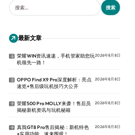
搜
索
：
最新文章
荣耀WIN资讯速递，手机管家助您玩
2026年8月8日
机领先一路！
OPPO Find X9 Pro深度解析：亮点
2026年8月8日
速览+售后级玩机技巧大公开
荣耀500 Pro MOLLY来袭！售后员
2026年8月8日
揭秘新机资讯与玩机秘籍
真我GT8 Pro售后揭秘：新机特色
2026年8月8日
+实用功能，速来围观！