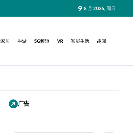
9
8 月 2026, 周日
能家居
手游
5G频道
VR
智能生活
趣闻
广告