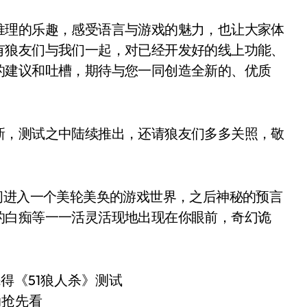
理的乐趣，感受语言与游戏的魅力，也让大家体
有狼友们与我们一起，对已经开发好的线上功能、
的建议和吐槽，期待与您一同创造全新的、优质
，测试之中陆续推出，还请狼友们多多关照，敬
进入一个美轮美奂的游戏世界，之后神秘的预言
的白痴等一一活灵活现地出现在你眼前，奇幻诡