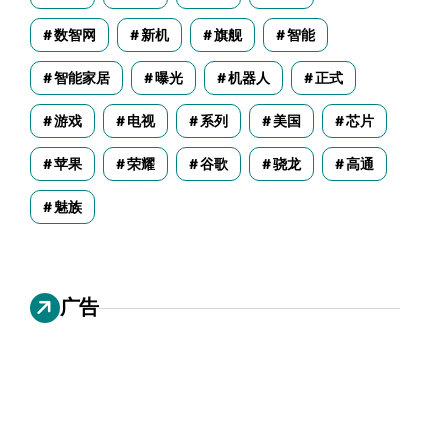
数智网
新机
旗舰
智能
智能家居
曝光
机器人
正式
游戏
电视
系列
美国
芯片
苹果
荣耀
谷歌
骁龙
高通
魅族
广告