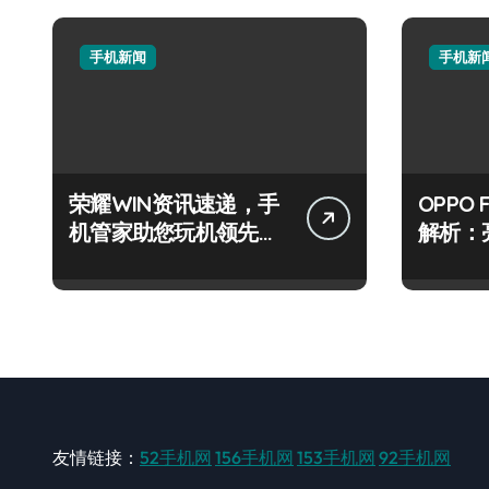
手机新闻
手机新
荣耀WIN资讯速递，手
OPPO 
机管家助您玩机领先一
解析：
路！
级玩机
友情链接：
52手机网
156手机网
153手机网
92手机网