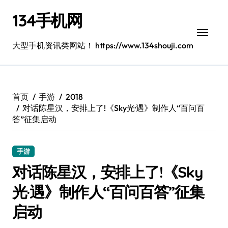
跳
134手机网
转
到
内
大型手机资讯类网站！ https://www.134shouji.com
容
首页
手游
2018
对话陈星汉，安排上了!《Sky光·遇》制作人“百问百
答”征集启动
手游
对话陈星汉，安排上了!《Sky
光·遇》制作人“百问百答”征集
启动