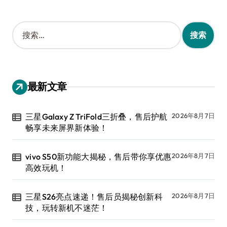
搜
索
：
最新文章
三星Galaxy Z TriFold三折叠，售后护航
2026年8月7日
畅享未来屏界新体验！
vivo S50新功能大揭秘，售后带你享优惠
2026年8月7日
高效玩机！
三星S26亮点速递！售后员揭秘创新科
2026年8月7日
技，玩转新机不迷茫！