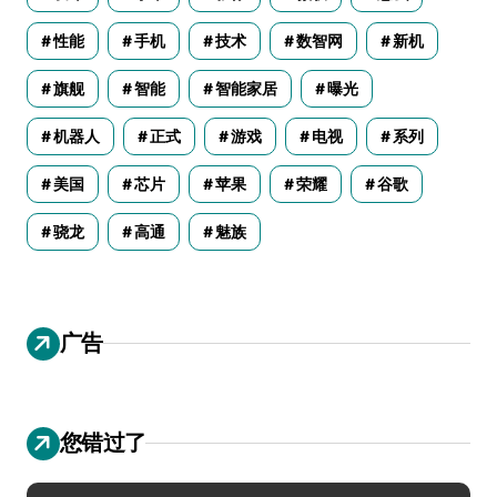
性能
手机
技术
数智网
新机
旗舰
智能
智能家居
曝光
机器人
正式
游戏
电视
系列
美国
芯片
苹果
荣耀
谷歌
骁龙
高通
魅族
广告
您错过了