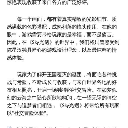
惊艳表现收获了来自各方的广泛好评。
每一个画面，都有着真实精致的光影细节、质
感满载的色彩搭配，成熟利落的镜头使用。在他的
眼中，游戏需要带给玩家的是幸福，而不是痛苦。
因此，在《Sky光·遇》的世界中，我们将只管感受到
陈星汉独具匠心的游戏设计理念，以及最纯粹的情
感体验。
玩家为了解开王国覆灭的谜团，将面临各种挑
战与考验，不断成长与收获，与来自世界各地的好
友相互照亮，开启一场独特的社交冒险。在如梦似
幻的云海之中随心所欲地翱翔，在一望无际的晴空
之下与追梦者们相遇，《Sky光·遇》将带给所有玩家
以“社交冒险体验”。