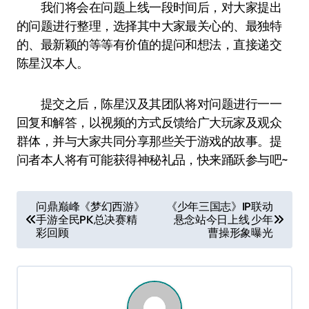
我们将会在问题上线一段时间后，对大家提出
的问题进行整理，选择其中大家最关心的、最独特
的、最新颖的等等有价值的提问和想法，直接递交
陈星汉本人。
提交之后，陈星汉及其团队将对问题进行一一
回复和解答，以视频的方式反馈给广大玩家及观众
群体，并与大家共同分享那些关于游戏的故事。提
问者本人将有可能获得神秘礼品，快来踊跃参与吧~
文
问鼎巅峰《梦幻西游》
《少年三国志》IP联动
手游全民PK总决赛精
悬念站今日上线 少年
章
彩回顾
曹操形象曝光
导
航