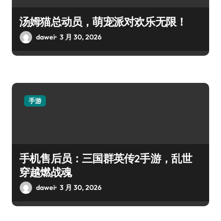
汤姆猫总动员，萌宠派对欢乐无限！
dawei
3 月 30, 2026
手游
手机售后员：三国群英传2手游，乱世
穿越燃战魂
dawei
3 月 30, 2026