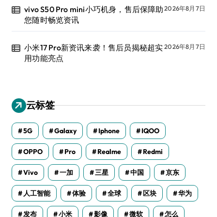
vivo S50 Pro mini小巧机身，售后保障助
2026年8月7日
您随时畅览资讯
小米17 Pro新资讯来袭！售后员揭秘超实
2026年8月7日
用功能亮点
云标签
5G
Galaxy
Iphone
IQOO
OPPO
Pro
Realme
Redmi
Vivo
一加
三星
中国
京东
人工智能
体验
全球
区块
华为
发布
小米
影像
微软
怎么