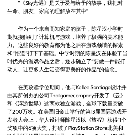
“《Sky光·遇》是关于爱与给予的故事，我把对
生命、朋友、家庭的理解放在其中”
作为一个来自高知家庭的孩子，陈星汉小学时
期就接触到了计算机与游戏，培养了极强的美术能
力。这些良好的教育都为他之后在游戏领域的探索
和“悟道”打下了基础。中学时期的陈星汉在体验了当
时优秀的游戏作品之后，逐步确立了“要做一件能打
动人、让更多人生活变得更美好的作品”的信念。
在美攻读学位期间，他与Kellee Santiago设计并
由其所创办的公司Thatgamecompany开发了《云》
和《浮游世界》这两款独立游戏，全球下载量突破
了200万次。在美国旧金山举行的第13届国际游戏开
发者大会上，华人设计师陈星汉以《旅程》获得11个
奖项中的6项大奖，打破了PlayStation Store北美和