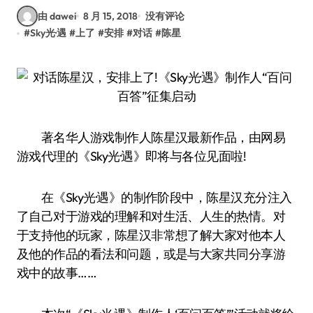
由 dawei
8 月 15, 2018
没有评论
#
Sky光·遇
#
上了
#
安排
#
对话
#
陈星
著名华人游戏制作人陈星汉最新作品，由网易
游戏代理的《Sky光·遇》即将与各位见面啦!
在《Sky光·遇》的制作阶段中，陈星汉充分注入
了自己对于游戏的理解和对生活、人生的热情。对
于支持他的玩家，陈星汉非常想了解大家对他本人
及他的作品的看法和问题，或是与大家共同分享游
戏中的故事……