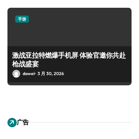
手游
激战亚拉特燃爆手机屏 体验官邀你共赴
枪战盛宴
dawei
3 月 30, 2026
广告