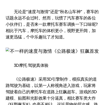
无论是“速度与激情”还是“秋名山车神”，赛车的
话题永远不会过时。然而，玩惯了汽车赛车的各位
小伙伴们，是否来一款摩托车赛车调换一下口味呢?
相比于汽车，摩托车的体积更小，视野更开阔，加
速更迅猛，个中乐趣玩了才知道。
3D摩托 驾驶真体验
《公路极速》采用3D引擎制作，模拟真实的道
路驾驶为基础，以第一人称视角进入游戏，玩家将
驾驶着自己的摩托车在道路上狂飙超车。游戏的3D
建模、贴图和光影效果十分逼真，相比赛车类大作
《狂野飙车8》也毫不相让，远近景物的层次感、路