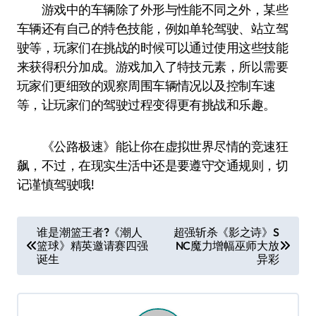
游戏中的车辆除了外形与性能不同之外，某些
车辆还有自己的特色技能，例如单轮驾驶、站立驾
驶等，玩家们在挑战的时候可以通过使用这些技能
来获得积分加成。游戏加入了特技元素，所以需要
玩家们更细致的观察周围车辆情况以及控制车速
等，让玩家们的驾驶过程变得更有挑战和乐趣。
《公路极速》能让你在虚拟世界尽情的竞速狂
飙，不过，在现实生活中还是要遵守交通规则，切
记谨慎驾驶哦!
文
谁是潮篮王者?《潮人
超强斩杀《影之诗》S
篮球》精英邀请赛四强
NC魔力增幅巫师大放
章
诞生
异彩
导
航