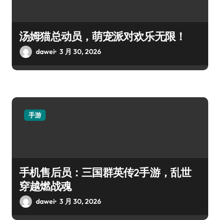
汤姆猫总动员，萌宠派对欢乐无限！
dawei
3 月 30, 2026
手游
手机售后员：三国群英传2手游，乱世
穿越燃战魂
dawei
3 月 30, 2026