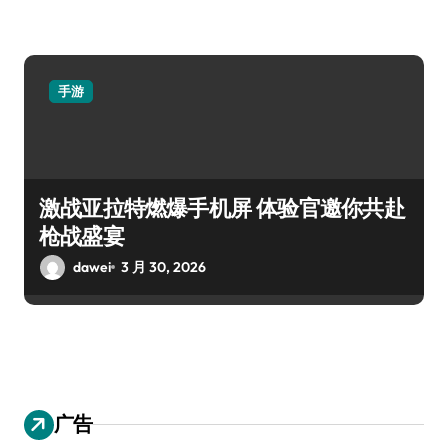
手游
激战亚拉特燃爆手机屏 体验官邀你共赴
枪战盛宴
dawei
3 月 30, 2026
广告