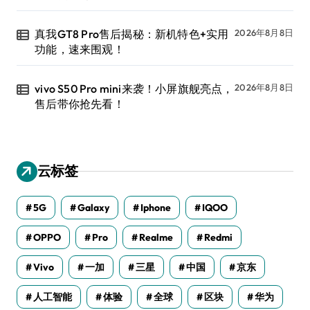
真我GT8 Pro售后揭秘：新机特色+实用
2026年8月8日
功能，速来围观！
vivo S50 Pro mini来袭！小屏旗舰亮点，
2026年8月8日
售后带你抢先看！
云标签
5G
Galaxy
Iphone
IQOO
OPPO
Pro
Realme
Redmi
Vivo
一加
三星
中国
京东
人工智能
体验
全球
区块
华为