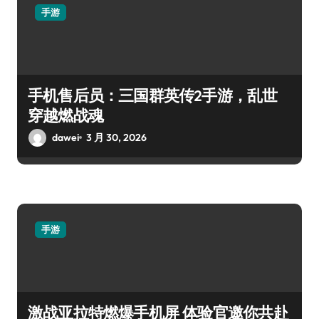
手游
手机售后员：三国群英传2手游，乱世
穿越燃战魂
dawei
3 月 30, 2026
手游
激战亚拉特燃爆手机屏 体验官邀你共赴