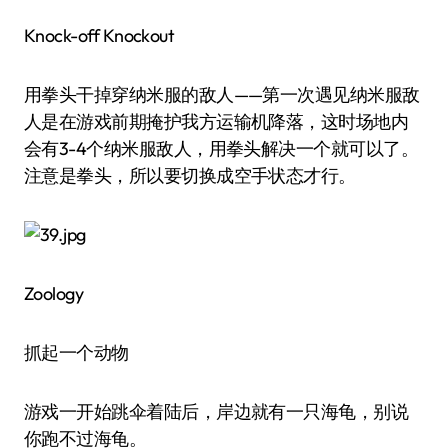
Knock-off Knockout
用拳头干掉穿纳米服的敌人——第一次遇见纳米服敌
人是在游戏前期掩护我方运输机降落，这时场地内
会有3-4个纳米服敌人，用拳头解决一个就可以了。
注意是拳头，所以要切换成空手状态才行。
Zoology
抓起一个动物
游戏一开始跳伞着陆后，岸边就有一只海龟，别说
你跑不过海龟。