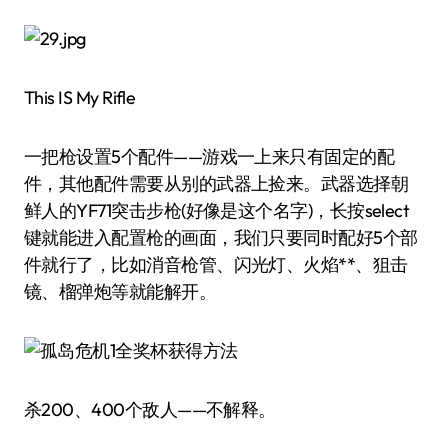
This IS My Rifle
一把枪设置5个配件——游戏一上来只有固定的配
件，其他配件需要从别的武器上捡来。武器选择朝
鲜人的YF71突击步枪(好像是这个名字)，长按select
键就能进入配置枪的画面，我们只要同时配好5个部
件就行了，比如消音枪管、闪光灯、火焰**、狙击
镜、榴弹炮等就能解开。
杀200、400个敌人——不解释。