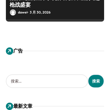
枪战盛宴
dawei
3 月 30, 2026
广告
搜
索
：
最新文章