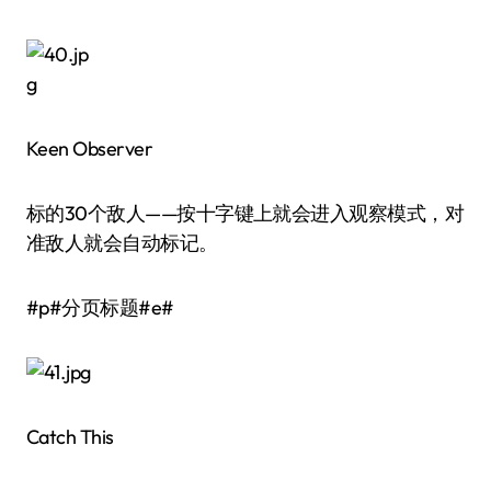
Keen Observer
标的30个敌人——按十字键上就会进入观察模式，对
准敌人就会自动标记。
#p#分页标题#e#
Catch This