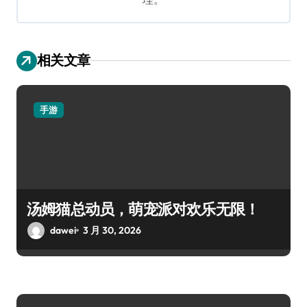
相关文章
手游
汤姆猫总动员，萌宠派对欢乐无限！
dawei
3 月 30, 2026