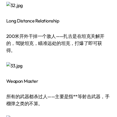
Long Distance Relationship
200米开外干掉一个敌人——扎古是在坦克关解开
的，驾驶坦克，瞄准远处的坦克，打爆了即可获
得。
Weapon Master
所有的武器都杀过人——主要是指**等射击武器，手
榴弹之类的不算。