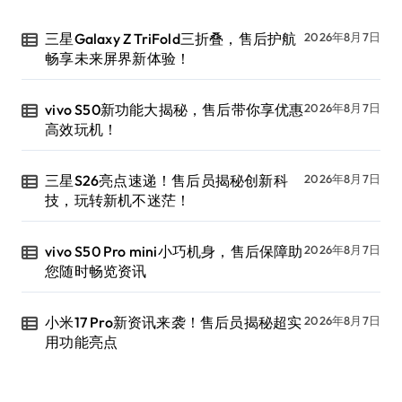
三星Galaxy Z TriFold三折叠，售后护航
2026年8月7日
畅享未来屏界新体验！
vivo S50新功能大揭秘，售后带你享优惠
2026年8月7日
高效玩机！
三星S26亮点速递！售后员揭秘创新科
2026年8月7日
技，玩转新机不迷茫！
vivo S50 Pro mini小巧机身，售后保障助
2026年8月7日
您随时畅览资讯
小米17 Pro新资讯来袭！售后员揭秘超实
2026年8月7日
用功能亮点