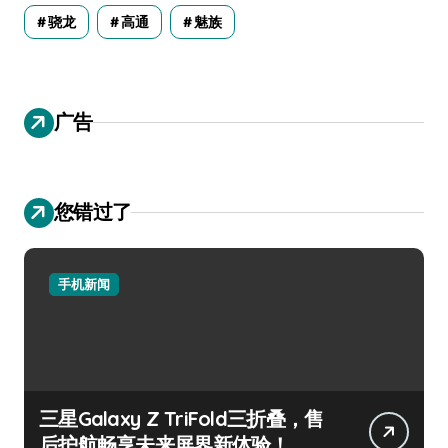
骁龙
高通
魅族
广告
您错过了
手机新闻
三星Galaxy Z TriFold三折叠，售
后护航畅享未来屏界新体验！