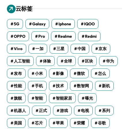
云标签
5G
Galaxy
Iphone
IQOO
OPPO
Pro
Realme
Redmi
Vivo
一加
三星
中国
京东
人工智能
体验
全球
区块
华为
发布
小米
影像
微软
怎么
性能
手机
技术
数智网
新机
旗舰
智能
智能家居
曝光
机器人
正式
游戏
电视
系列
美国
芯片
苹果
荣耀
谷歌