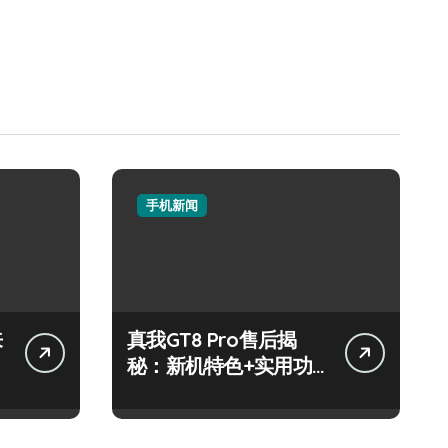
手机新闻
来
真我GT8 Pro售后揭
秘：新机特色+实用功
能，速来围观！