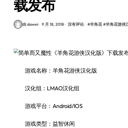
载发布
由 dawei
9 月 18, 2018
没有评论
#
羊角花
#
羊角花游侠
游戏名称：羊角花游侠汉化版
汉化组：LMAO汉化组
游戏平台：Android/IOS
游戏类型：益智休闲