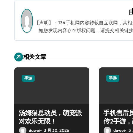
导
航
【声明】：134手机网内容转载自互联网，其
如您发现内容存在版权问题，请提交相关链接至邮箱
相关文章
手游
手游
汤姆猫总动员，萌宠派
手机售后
对欢乐无限！
传2手游
魂
dawei
3 月 30, 2026
dawei
3 