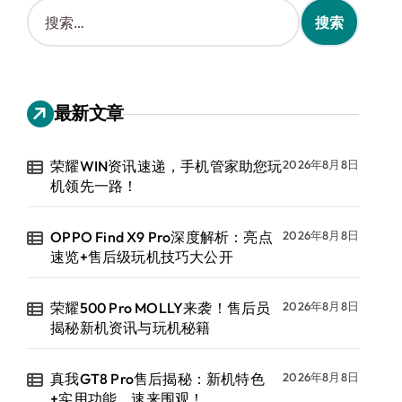
搜
索
：
最新文章
荣耀WIN资讯速递，手机管家助您玩
2026年8月8日
机领先一路！
OPPO Find X9 Pro深度解析：亮点
2026年8月8日
速览+售后级玩机技巧大公开
荣耀500 Pro MOLLY来袭！售后员
2026年8月8日
揭秘新机资讯与玩机秘籍
真我GT8 Pro售后揭秘：新机特色
2026年8月8日
+实用功能，速来围观！