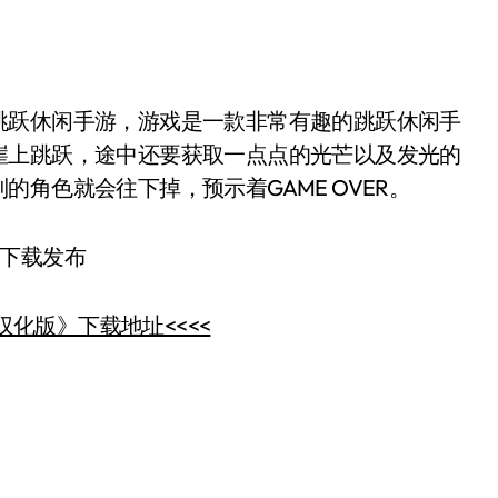
跃休闲手游，游戏是一款非常有趣的跳跃休闲手
崖上跳跃，途中还要获取一点点的光芒以及发光的
角色就会往下掉，预示着GAME OVER。
汉化版》下载地址<<<<