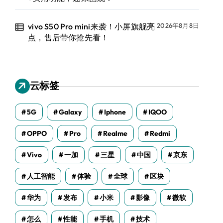
vivo S50 Pro mini来袭！小屏旗舰亮
2026年8月8日
点，售后带你抢先看！
云标签
5G
Galaxy
Iphone
IQOO
OPPO
Pro
Realme
Redmi
Vivo
一加
三星
中国
京东
人工智能
体验
全球
区块
华为
发布
小米
影像
微软
怎么
性能
手机
技术