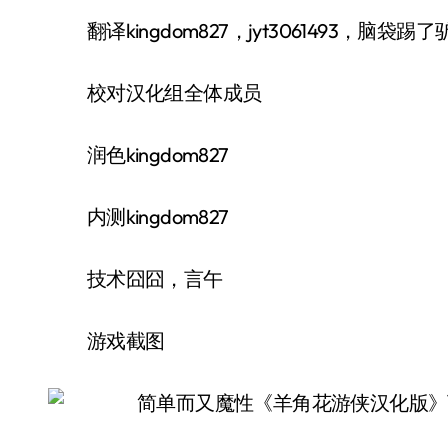
翻译kingdom827，jyt3061493，脑袋踢了驴，de
校对汉化组全体成员
润色kingdom827
内测kingdom827
技术囧囧，言午
游戏截图