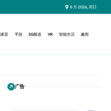
9
8 月 2026, 周日
能家居
手游
5G频道
VR
智能生活
趣闻
广告