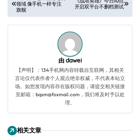
《战塔英雄》今日10点
领域 像手机一样专注
章
开启双平台不删档测试
旗舰
导
航
由
dawei
【声明】：134手机网内容转载自互联网，其相关
言论仅代表作者个人观点绝非权威，不代表本站立
场。如您发现内容存在版权问题，请提交相关链接
至邮箱：bqsm@foxmail.com，我们将及时予以处
理。
相关文章