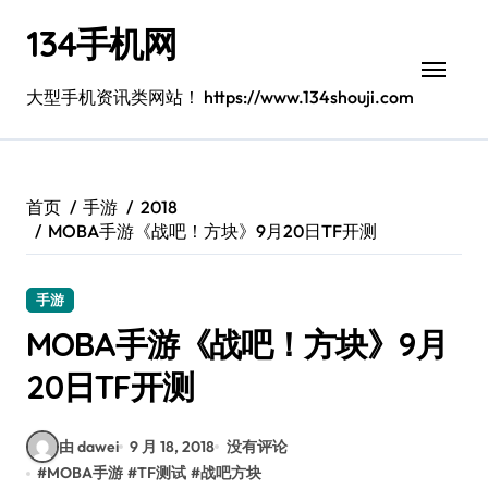
跳
134手机网
转
到
内
大型手机资讯类网站！ https://www.134shouji.com
容
首页
手游
2018
MOBA手游《战吧！方块》9月20日TF开测
手游
MOBA手游《战吧！方块》9月
20日TF开测
由 dawei
9 月 18, 2018
没有评论
#
MOBA手游
#
TF测试
#
战吧方块