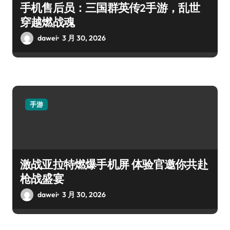
手机售后员：三国群英传2手游，乱世
穿越燃战魂
dawei
3 月 30, 2026
手游
激战亚拉特燃爆手机屏 体验官邀你共赴
枪战盛宴
dawei
3 月 30, 2026