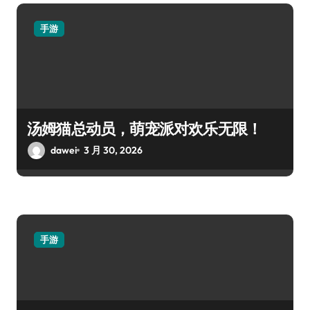
手游
汤姆猫总动员，萌宠派对欢乐无限！
dawei
3 月 30, 2026
手游