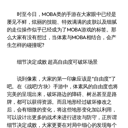
时至今日，MOBA类的手游在大家眼中已经是
屡见不鲜，炫丽的技能、特效满满的皮肤以及细腻
的走位操作似乎已经成为了MOBA游戏的标签。那
么大家有没有想过，当体素与MOBA相结合，会产
生怎样的碰撞呢?
细节决定成败 超高自由度可破坏场景
说到像素，大家的第一印象应该是“自由度”了
吧。在《战吧!方块》手游中，体素风的自由度也将
完美的呈现出来，破坏路边的障碍、树丛甚至是路
牌，都可以获得资源。而且地形经过破坏修改之
后，会有细微的变化，将这些地形变化加以利用，
可以设计出更多的战术来进行进攻与防守，正所谓
细节决定成败，大家更要在对局中细心的发现每个