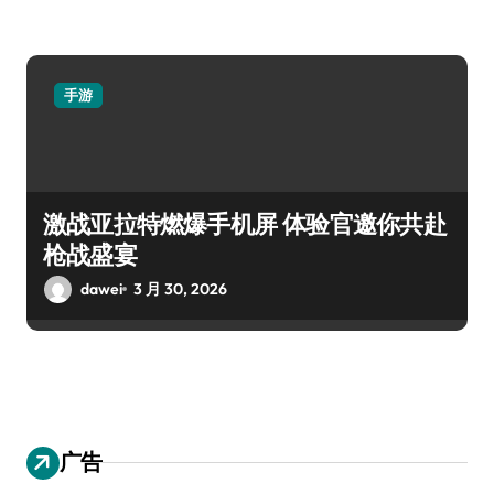
手游
激战亚拉特燃爆手机屏 体验官邀你共赴
枪战盛宴
dawei
3 月 30, 2026
广告