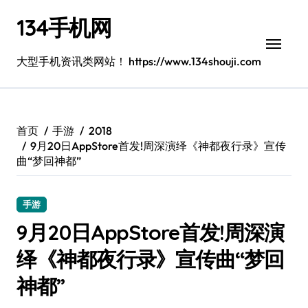
跳
134手机网
转
到
内
大型手机资讯类网站！ https://www.134shouji.com
容
首页
手游
2018
9月20日AppStore首发!周深演绎《神都夜行录》宣传
曲“梦回神都”
手游
9月20日AppStore首发!周深演
绎《神都夜行录》宣传曲“梦回
神都”