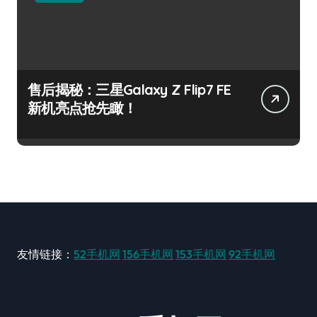
售后揭秘：三星Galaxy Z Flip7 FE
新机亮点抢先瞰！
友情链接：
52手机网
156手机网
153手机网
92手机网