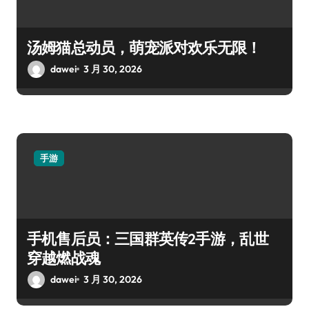
汤姆猫总动员，萌宠派对欢乐无限！
dawei
3 月 30, 2026
手游
手机售后员：三国群英传2手游，乱世
穿越燃战魂
dawei
3 月 30, 2026