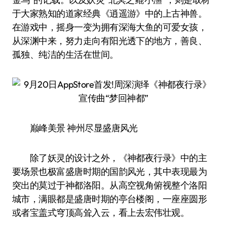
于大家熟知的道家经典《逍遥游》中的上古神兽。
在游戏中，摇身一变为拥有深海大鱼的可爱女孩，
从深渊中来，努力走向有阳光透下的地方，善良、
孤独、纯洁的生活在世间。
巅峰美景 神州尽显盛唐风光
除了妖灵的设计之外，《神都夜行录》中的主
要场景也极富盛唐时期的国韵风光，其中表现最为
突出的莫过于神都洛阳。从高空视角俯视整个洛阳
城市，满眼都是盛唐时期的亭台楼阁，一座座圆形
或者宝盖式穹顶高耸入云，看上去宏伟壮观。