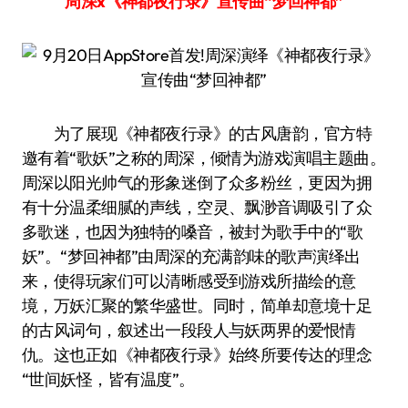
周深x《神都夜行录》宣传曲“梦回神都”
为了展现《神都夜行录》的古风唐韵，官方特
邀有着“歌妖”之称的周深，倾情为游戏演唱主题曲。
周深以阳光帅气的形象迷倒了众多粉丝，更因为拥
有十分温柔细腻的声线，空灵、飘渺音调吸引了众
多歌迷，也因为独特的嗓音，被封为歌手中的“歌
妖”。“梦回神都”由周深的充满韵味的歌声演绎出
来，使得玩家们可以清晰感受到游戏所描绘的意
境，万妖汇聚的繁华盛世。同时，简单却意境十足
的古风词句，叙述出一段段人与妖两界的爱恨情
仇。这也正如《神都夜行录》始终所要传达的理念
“世间妖怪，皆有温度”。