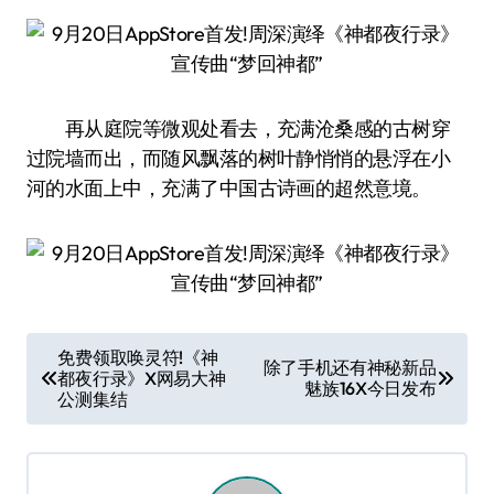
再从庭院等微观处看去，充满沧桑感的古树穿
过院墙而出，而随风飘落的树叶静悄悄的悬浮在小
河的水面上中，充满了中国古诗画的超然意境。
文
免费领取唤灵符!《神
除了手机还有神秘新品
都夜行录》X网易大神
章
魅族16X今日发布
公测集结
导
航