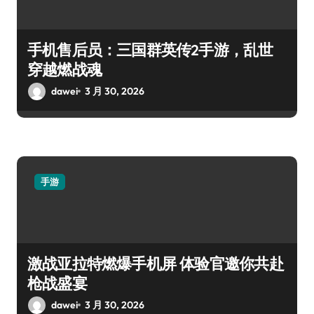
手机售后员：三国群英传2手游，乱世
穿越燃战魂
dawei
3 月 30, 2026
手游
激战亚拉特燃爆手机屏 体验官邀你共赴
枪战盛宴
dawei
3 月 30, 2026