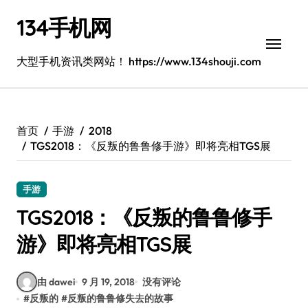
跳
134手机网
转
到
内
大型手机资讯类网站！ https://www.134shouji.com
容
首页
手游
2018
TGS2018：《反叛的鲁鲁修手游》即将亮相TGS展
手游
TGS2018：《反叛的鲁鲁修手
游》即将亮相TGS展
由 dawei
9 月 19, 2018
没有评论
#
反叛的
#
反叛的鲁鲁修失去的故事