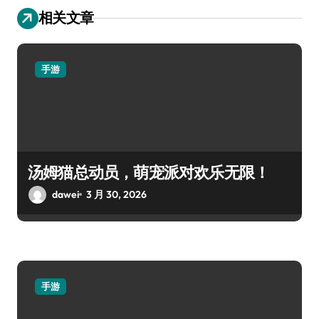
相关文章
手游
汤姆猫总动员，萌宠派对欢乐无限！
dawei
3 月 30, 2026
手游