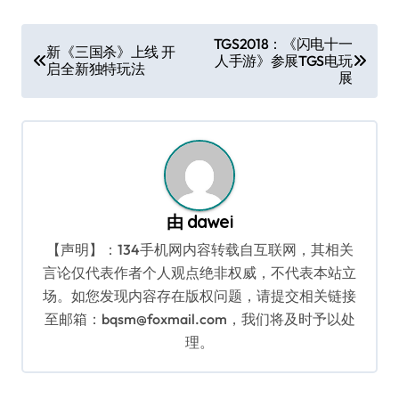
文
TGS2018：《闪电十一
新《三国杀》上线 开
人手游》参展TGS电玩
章
启全新独特玩法
展
导
航
由
dawei
【声明】：134手机网内容转载自互联网，其相关
言论仅代表作者个人观点绝非权威，不代表本站立
场。如您发现内容存在版权问题，请提交相关链接
至邮箱：bqsm@foxmail.com，我们将及时予以处
理。