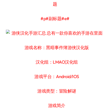
题
#p#副标题#e#
游戏名称：黑暗事件簿游侠汉化版
汉化组：LMAO汉化组
游戏平台：Android/IOS
游戏类型：冒险解谜
游戏简介