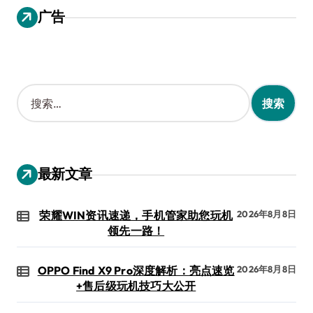
广告
搜
索
：
最新文章
荣耀WIN资讯速递，手机管家助您玩机
2026年8月8日
领先一路！
OPPO Find X9 Pro深度解析：亮点速览
2026年8月8日
+售后级玩机技巧大公开