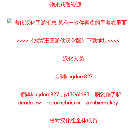
物来获取资源。
>>>>《放置王国游侠汉化版》下载地址<<<<
汉化人员
监制kingdom827
翻译kingdom827，jyt3061493，脑袋踢了驴，
deadcrow，rebornphoenix，zombiemickey
校对汉化组全体成员