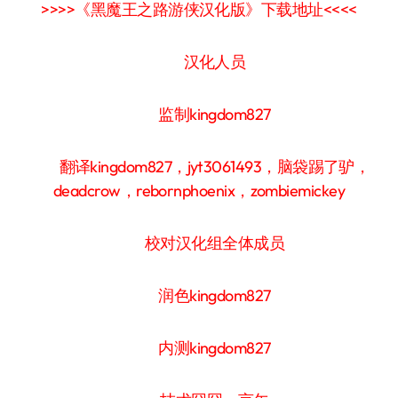
>>>>《黑魔王之路游侠汉化版》下载地址<<<<
汉化人员
监制kingdom827
翻译kingdom827，jyt3061493，脑袋踢了驴，
deadcrow，rebornphoenix，zombiemickey
校对汉化组全体成员
润色kingdom827
内测kingdom827