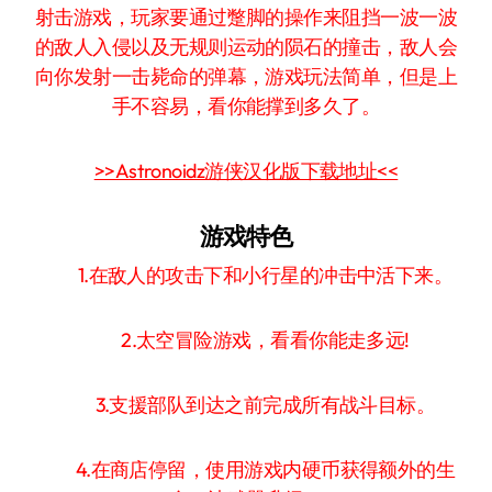
射击游戏，玩家要通过蹩脚的操作来阻挡一波一波
的敌人入侵以及无规则运动的陨石的撞击，敌人会
向你发射一击毙命的弹幕，游戏玩法简单，但是上
手不容易，看你能撑到多久了。
>>Astronoidz游侠汉化版下载地址<<
游戏特色
1.在敌人的攻击下和小行星的冲击中活下来。
2.太空冒险游戏，看看你能走多远!
3.支援部队到达之前完成所有战斗目标。
4.在商店停留，使用游戏内硬币获得额外的生