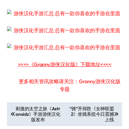
>>>>《Granny游侠汉化版》下载地址<<<<
更多相关资讯攻略请关注：Granny游侠汉化版
专题
文
刺激的太空之旅《Astr
“骑”开得胜《女神联盟
onoidz》手游游侠汉化
2》坐骑系统今日震撼
章
版发布
上线
导