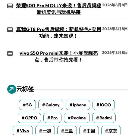
荣耀500 Pro MOLLY来袭！售后员揭秘
2026年8月8日
新机资讯与玩机秘籍
真我GT8 Pro售后揭秘：新机特色+实用
2026年8月8日
功能，速来围观！
vivo S50 Pro mini来袭！小屏旗舰亮
2026年8月8日
点，售后带你抢先看！
云标签
5G
Galaxy
Iphone
IQOO
OPPO
Pro
Realme
Redmi
Vivo
一加
三星
中国
京东