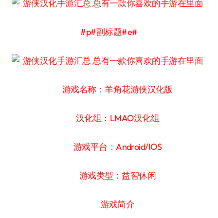
#p#副标题#e#
游戏名称：羊角花游侠汉化版
汉化组：LMAO汉化组
游戏平台：Android/IOS
游戏类型：益智休闲
游戏简介