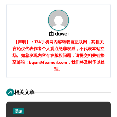
航
由
dawei
【声明】：134手机网内容转载自互联网，其相关
言论仅代表作者个人观点绝非权威，不代表本站立
场。如您发现内容存在版权问题，请提交相关链接
至邮箱：bqsm@foxmail.com，我们将及时予以处
理。
相关文章
手游