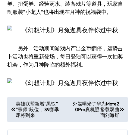
券、扭蛋券、经验药水、装备残片等道具，玩家自
制服装“小龙人”也将出现在月神的祝福袋中。
另外，活动期间游戏内产出金币翻倍，运势占
卜活动也将重新登场，每日登陆可以获得一次抽奖
机会，作为月神降临的额外福利。
文
英雄联盟新增“黑铁”
外媒曝光了华为Mate2
“宗师”段位 ，S9赛季
0Pro真机照 搭载双曲
章
即将到来
面刘海屏
导
航