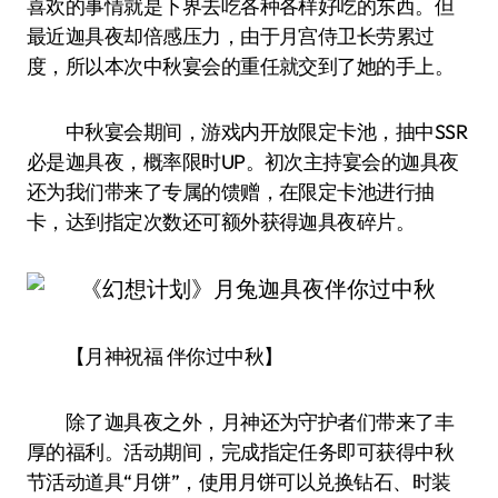
喜欢的事情就是下界去吃各种各样好吃的东西。但
最近迦具夜却倍感压力，由于月宫侍卫长劳累过
度，所以本次中秋宴会的重任就交到了她的手上。
中秋宴会期间，游戏内开放限定卡池，抽中SSR
必是迦具夜，概率限时UP。初次主持宴会的迦具夜
还为我们带来了专属的馈赠，在限定卡池进行抽
卡，达到指定次数还可额外获得迦具夜碎片。
【月神祝福 伴你过中秋】
除了迦具夜之外，月神还为守护者们带来了丰
厚的福利。活动期间，完成指定任务即可获得中秋
节活动道具“月饼”，使用月饼可以兑换钻石、时装