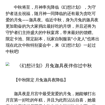
中秋将至，月神率先降临《幻想计划》，为守
护者送去祝福，随月神一同降临的还有最为贪吃可
爱的月兔——迦具夜。临近中秋，身为月兔的迦具夜
更加勤奋的为大家捣出最好吃的月饼，并且还将为
守护者们主持盛大的中秋宴席，带来最好的馈赠。
限定卡池、限定副本，玩家自制服装“小龙人”也将出
现在此次中秋特别宴会中，来《幻想计划》一起过
中秋吧!
【中秋限定 月兔迦具夜降临】
迦具夜是月宫中最受宠爱的月兔，她能够打出
月宫第一好吃的年糕，并且为此而沾沾自喜，她最