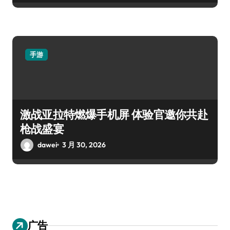
手游
激战亚拉特燃爆手机屏 体验官邀你共赴
枪战盛宴
dawei
3 月 30, 2026
广告