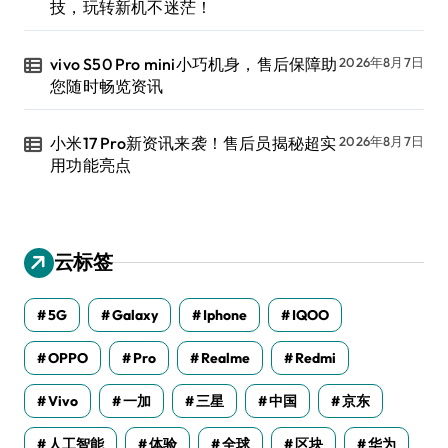
技，玩转新机不迷茫！
vivo S50 Pro mini小巧机身，售后保障助
2026年8月7日
您随时畅览资讯
小米17 Pro新资讯来袭！售后员揭秘超实
2026年8月7日
用功能亮点
云标签
5G
Galaxy
Iphone
IQOO
OPPO
Pro
Realme
Redmi
Vivo
一加
三星
中国
京东
人工智能
体验
全球
区块
华为