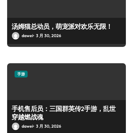
汤姆猫总动员，萌宠派对欢乐无限！
dawei
3 月 30, 2026
手游
手机售后员：三国群英传2手游，乱世
穿越燃战魂
dawei
3 月 30, 2026