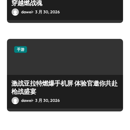
穿越燃战魂
dawei
3 月 30, 2026
手游
激战亚拉特燃爆手机屏 体验官邀你共赴
枪战盛宴
dawei
3 月 30, 2026