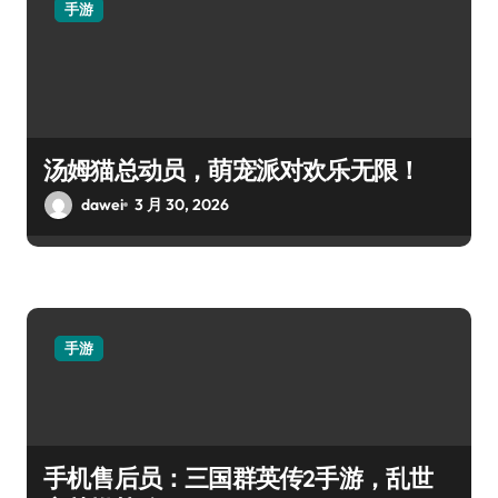
手游
汤姆猫总动员，萌宠派对欢乐无限！
dawei
3 月 30, 2026
手游
手机售后员：三国群英传2手游，乱世