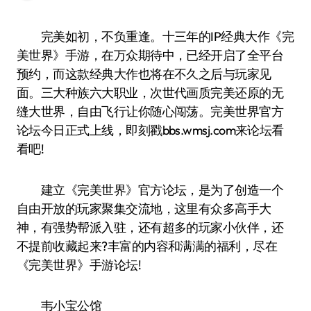
完美如初，不负重逢。十三年的IP经典大作《完
美世界》手游，在万众期待中，已经开启了全平台
预约，而这款经典大作也将在不久之后与玩家见
面。三大种族六大职业，次世代画质完美还原的无
缝大世界，自由飞行让你随心闯荡。完美世界官方
论坛今日正式上线，即刻戳bbs.wmsj.com来论坛看
看吧!
建立《完美世界》官方论坛，是为了创造一个
自由开放的玩家聚集交流地，这里有众多高手大
神，有强势帮派入驻，还有超多的玩家小伙伴，还
不提前收藏起来?丰富的内容和满满的福利，尽在
《完美世界》手游论坛!
韦小宝公馆