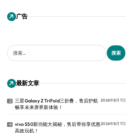
广告
搜
索
：
最新文章
三星Galaxy Z TriFold三折叠，售后护航
2026年8月7日
畅享未来屏界新体验！
vivo S50新功能大揭秘，售后带你享优惠
2026年8月7日
高效玩机！