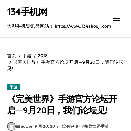
跳
134手机网
转
到
内
大型手机资讯类网站！ https://www.134shouji.com
容
首页
手游
2018
《完美世界》手游官方论坛开启—9月20日，我们论坛
见!
手游
《完美世界》手游官方论坛开
启—9月20日，我们论坛见!
由 dawei
9 月 20, 2018
没有评论
#
完美世界手游