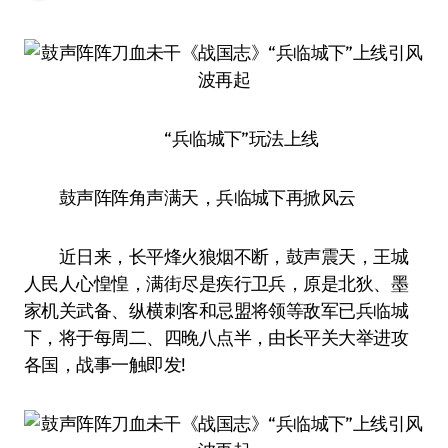
“兵临城下”玩法上线
鼓声阵阵角声满天，兵临城下再掀风云
近日来，长平烽火狼烟不断，鼓声震天，王城
人民人心惶惶，满街尽是疾行卫兵，原是北狄、墨
家机关武备、纵横刺客和忌盟将领等敌军已兵临城
下，将于每周二、四晚八点半，由长平关大举进攻
各国，战事一触即发!