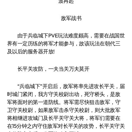
敌军战书
由于兵临城下PVE玩法难度颇高，需要在战国世
界有一定历练的将军才能参与，故该玩法在朝代三
及以后的服务器开放!
长平关攻防，一夫当关万夫莫开
“兵临城下”开启后，敌军将率先进攻长平关，届
时城门紧闭，我方守关校尉出动，死守桥头，是敌
军将面对的第一道防线。将军需尽快狙击敌军，守
卫守关校尉，如果敌军击杀守关校尉，则大批敌军
将相继进攻城门及长平关守关大将，将军们需要在
在15分钟之内守住敌军对长平关的攻势，长平关守关