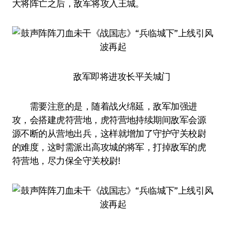
大将阵亡之后，敌军将攻入王城。
敌军即将进攻长平关城门
需要注意的是，随着战火绵延，敌军加强进
攻，会搭建虎符营地，虎符营地持续期间敌军会源
源不断的从营地出兵，这样就增加了守护守关校尉
的难度，这时需派出高攻城的将军，打掉敌军的虎
符营地，尽力保全守关校尉!