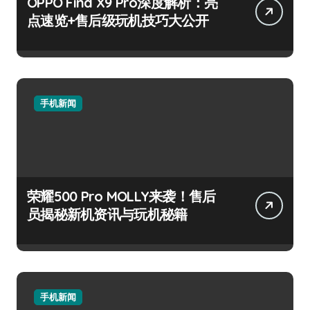
OPPO Find X9 Pro深度解析：亮
点速览+售后级玩机技巧大公开
手机新闻
荣耀500 Pro MOLLY来袭！售后
员揭秘新机资讯与玩机秘籍
手机新闻