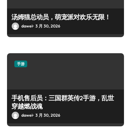
汤姆猫总动员，萌宠派对欢乐无限！
dawei
3 月 30, 2026
手游
手机售后员：三国群英传2手游，乱世
穿越燃战魂
dawei
3 月 30, 2026