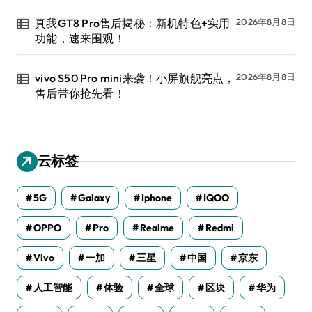
真我GT8 Pro售后揭秘：新机特色+实用
2026年8月8日
功能，速来围观！
vivo S50 Pro mini来袭！小屏旗舰亮点，
2026年8月8日
售后带你抢先看！
云标签
5G
Galaxy
Iphone
IQOO
OPPO
Pro
Realme
Redmi
Vivo
一加
三星
中国
京东
人工智能
体验
全球
区块
华为