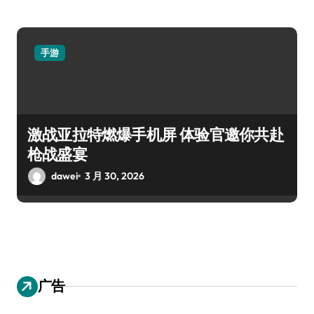
手游
激战亚拉特燃爆手机屏 体验官邀你共赴
枪战盛宴
dawei
3 月 30, 2026
广告