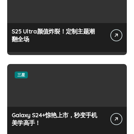
S25 Ultra颜值炸裂！定制主题潮
翻全场
三星
Galaxy S24+惊艳上市，秒变手机
美学高手！