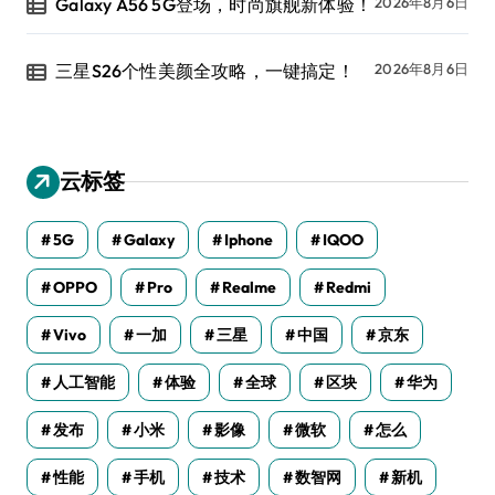
Galaxy A56 5G登场，时尚旗舰新体验！
2026年8月6日
三星S26个性美颜全攻略，一键搞定！
2026年8月6日
云标签
5G
Galaxy
Iphone
IQOO
OPPO
Pro
Realme
Redmi
Vivo
一加
三星
中国
京东
人工智能
体验
全球
区块
华为
发布
小米
影像
微软
怎么
性能
手机
技术
数智网
新机