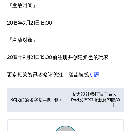
『发放时间』
2018年9月21日16:00
『发放对象』
2018年9月21日16:00前注册并创建角色的玩家
更多相关资讯攻略请关注：碧蓝航线
专题
文
专为设计师打造 Think
我们的名字是—阴阳师
Pad发布X1隐士及P1隐
章
士
导
航