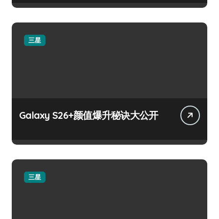
三星
Galaxy S26+颜值爆升秘诀大公开
三星