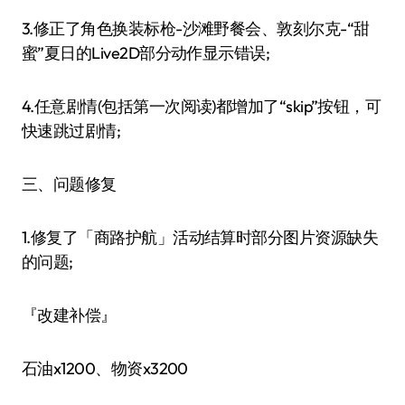
3.修正了角色换装标枪-沙滩野餐会、敦刻尔克-“甜
蜜”夏日的Live2D部分动作显示错误;
4.任意剧情(包括第一次阅读)都增加了“skip”按钮，可
快速跳过剧情;
三、问题修复
1.修复了「商路护航」活动结算时部分图片资源缺失
的问题;
『改建补偿』
石油x1200、物资x3200