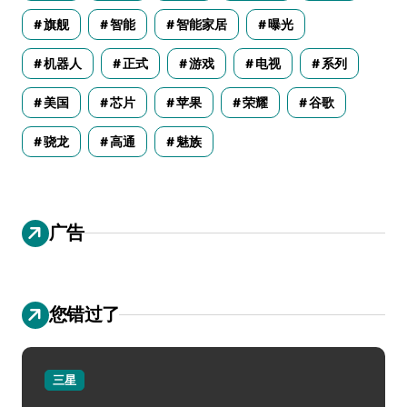
旗舰
智能
智能家居
曝光
机器人
正式
游戏
电视
系列
美国
芯片
苹果
荣耀
谷歌
骁龙
高通
魅族
广告
您错过了
三星