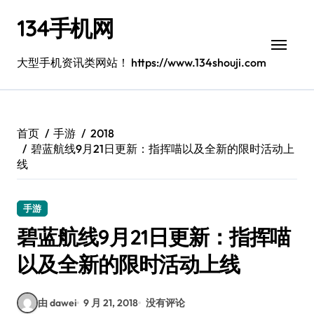
跳
134手机网
转
到
内
大型手机资讯类网站！ https://www.134shouji.com
容
首页
手游
2018
碧蓝航线9月21日更新：指挥喵以及全新的限时活动上
线
手游
碧蓝航线9月21日更新：指挥喵
以及全新的限时活动上线
由 dawei
9 月 21, 2018
没有评论