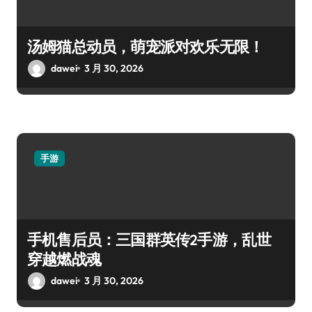
汤姆猫总动员，萌宠派对欢乐无限！
dawei
3 月 30, 2026
手游
手机售后员：三国群英传2手游，乱世
穿越燃战魂
dawei
3 月 30, 2026