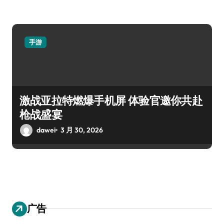
手游
激战亚拉特燃爆手机屏 体验官邀你共赴
枪战盛宴
dawei
3 月 30, 2026
广告