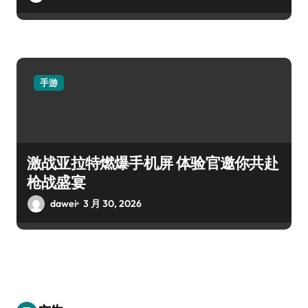
手游
激战亚拉特燃爆手机屏 体验官邀你共赴
枪战盛宴
dawei
3 月 30, 2026