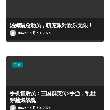
汤姆猫总动员，萌宠派对欢乐无限！
dawei
3 月 30, 2026
手游
手机售后员：三国群英传2手游，乱世
穿越燃战魂
dawei
3 月 30, 2026