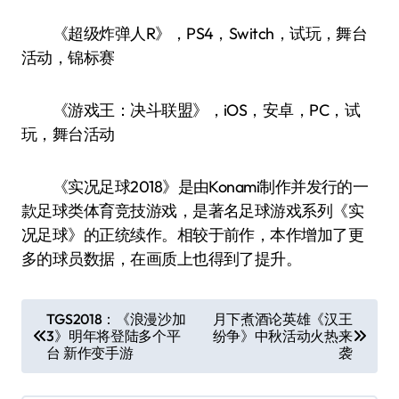
《超级炸弹人R》，PS4，Switch，试玩，舞台
活动，锦标赛
《游戏王：决斗联盟》，iOS，安卓，PC，试
玩，舞台活动
《实况足球2018》是由Konami制作并发行的一
款足球类体育竞技游戏，是著名足球游戏系列《实
况足球》的正统续作。相较于前作，本作增加了更
多的球员数据，在画质上也得到了提升。
文
TGS2018：《浪漫沙加
月下煮酒论英雄《汉王
3》明年将登陆多个平
纷争》中秋活动火热来
章
台 新作变手游
袭
导