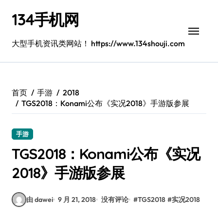
跳
134手机网
转
到
内
大型手机资讯类网站！ https://www.134shouji.com
容
首页
手游
2018
TGS2018：Konami公布《实况2018》手游版参展
手游
TGS2018：Konami公布《实况
2018》手游版参展
由 dawei
9 月 21, 2018
没有评论
#
TGS2018
#
实况2018