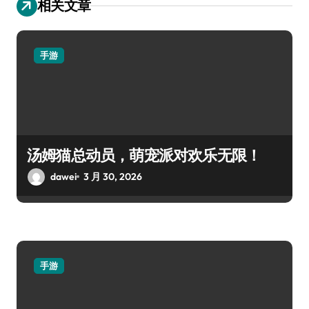
相关文章
手游
汤姆猫总动员，萌宠派对欢乐无限！
dawei
3 月 30, 2026
手游