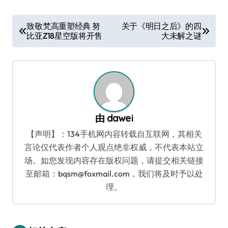
文
致敬梵高重塑经典 努
关于《明日之后》的四
比亚Z18星空版将开售
大未解之谜
章
导
航
由
dawei
【声明】：134手机网内容转载自互联网，其相关
言论仅代表作者个人观点绝非权威，不代表本站立
场。如您发现内容存在版权问题，请提交相关链接
至邮箱：bqsm@foxmail.com，我们将及时予以处
理。