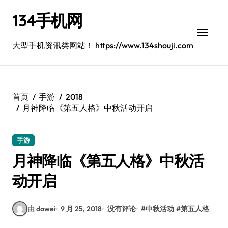
跳
134手机网
转
到
内
大型手机资讯类网站！ https://www.134shouji.com
容
首页
手游
2018
月神降临《第五人格》中秋活动开启
手游
月神降临《第五人格》中秋活
动开启
由 dawei
9 月 25, 2018
没有评论
#
中秋活动
#
第五人格