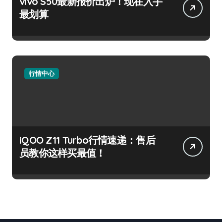
vivo S50最新报价出炉！现在入手
最划算
行情中心
iQOO Z11 Turbo行情速递：售后
员教你这样买最值！