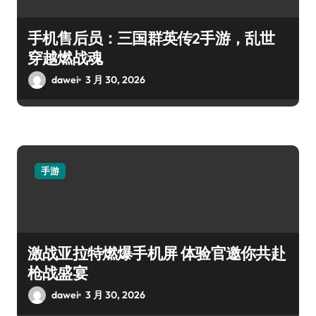
手机售后员：三国群英传2手游，乱世
穿越燃战魂
dawei
3 月 30, 2026
手游
激战亚拉特燃爆手机屏 体验官邀你共赴
枪战盛宴
dawei
3 月 30, 2026