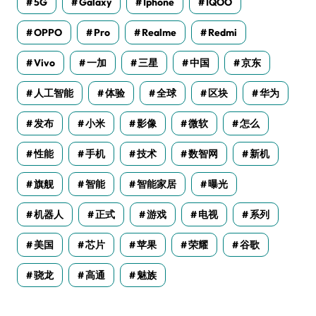
5G
Galaxy
Iphone
IQOO
OPPO
Pro
Realme
Redmi
Vivo
一加
三星
中国
京东
人工智能
体验
全球
区块
华为
发布
小米
影像
微软
怎么
性能
手机
技术
数智网
新机
旗舰
智能
智能家居
曝光
机器人
正式
游戏
电视
系列
美国
芯片
苹果
荣耀
谷歌
骁龙
高通
魅族