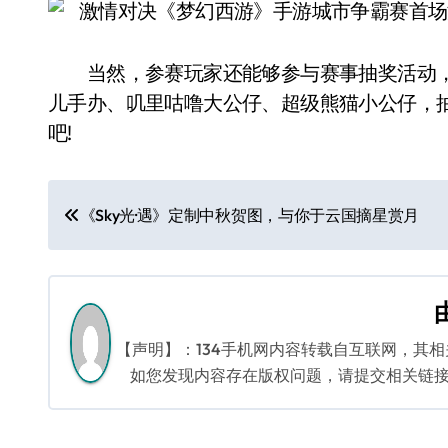
当然，参赛玩家还能够参与赛事抽奖活动，幸
儿手办、叽里咕噜大公仔、超级熊猫小公仔，抽
吧!
文
《Sky光·遇》定制中秋贺图，与你于云国摘星赏月
章
导
航
【声明】：134手机网内容转载自互联网，其
如您发现内容存在版权问题，请提交相关链接至邮箱