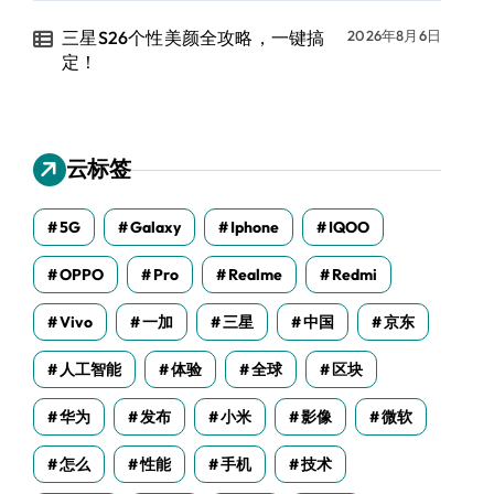
三星S26个性美颜全攻略，一键搞
2026年8月6日
定！
云标签
5G
Galaxy
Iphone
IQOO
OPPO
Pro
Realme
Redmi
Vivo
一加
三星
中国
京东
人工智能
体验
全球
区块
华为
发布
小米
影像
微软
怎么
性能
手机
技术