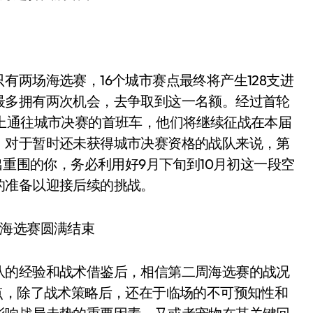
两场海选赛，16个城市赛点最终将产生128支进
最多拥有两次机会，去争取到这一名额。经过首轮
上通往城市决赛的首班车，他们将继续征战在本届
。对于暂时还未获得城市决赛资格的战队来说，第
出重围的你，务必利用好9月下旬到10月初这一段空
的准备以迎接后续的挑战。
的经验和战术借鉴后，相信第二周海选赛的战况
点，除了战术策略后，还在于临场的不可预知性和