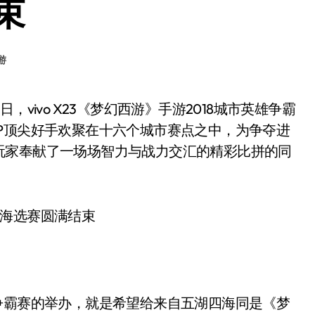
束
游
P顶尖好手欢聚在十六个城市赛点之中，为争夺进
玩家奉献了一场场智力与战力交汇的精彩比拼的同
。
霸赛的举办，就是希望给来自五湖四海同是《梦