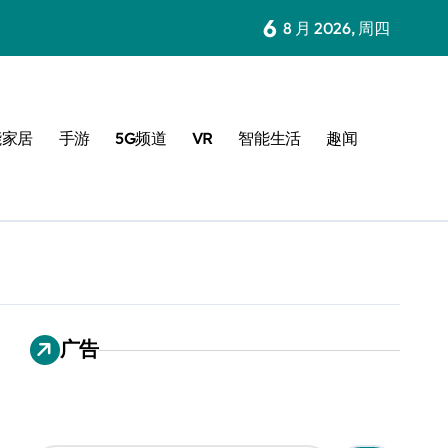
6
8 月 2026, 周四
能家居
手游
5G频道
VR
智能生活
趣闻
广告