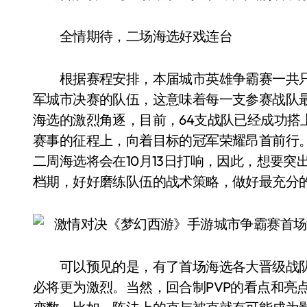
全情期待，二场海选好戏连台
根据赛程安排，本届城市英雄争霸赛一共只有
军城市决赛的队伍，这意味着每一支参赛战队
海选的激烈角逐，目前，64支战队已经成功搭
赛事的征程上，向着目标的冠军荣耀昂首前行
二周海选将会在10月13日打响，因此，想要突
档期，好好磨练队伍的战术策略，做好最充分
可以预见的是，有了首场海选各大晋级战队
必将更为激烈。当然，回合制PVP的看点和亮