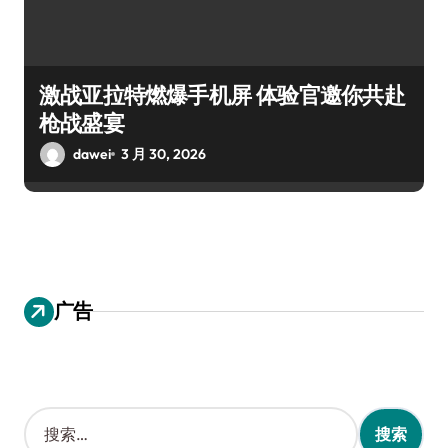
激战亚拉特燃爆手机屏 体验官邀你共赴
枪战盛宴
dawei
3 月 30, 2026
广告
搜
索