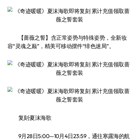
【蔷薇之誓】含正常姿势与特殊姿势，全新妆
容“灵魂之巅”，精美可移动摆件“绯色迷局”。
复刻·夏沫海歌
9月28日5:00—10月4日23:59，通往寒露海的航