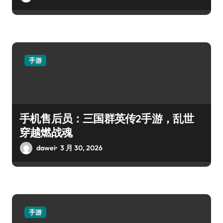
手游
手机售后员：三国群英传2手游，乱世
穿越燃战魂
dawei
3 月 30, 2026
手游