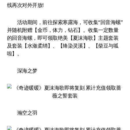
线再次对外开放!
活动期间，前往探索寒露海，可收集“回音海螺”
并随机附赠【金币，体力，钻石】。收集一定数量
的回音海螺，即可领取绝美【夏沫海歌】主题套装
及套装【水潋柔绡】、【绛染灵溪】、【柴豆与呱
啦】。
深海之梦
瀚空之羽