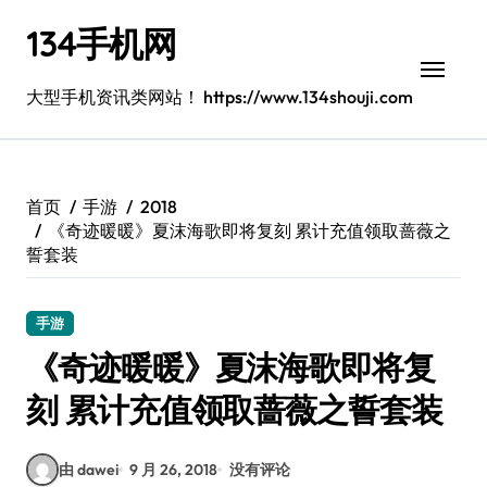
跳
134手机网
转
到
内
大型手机资讯类网站！ https://www.134shouji.com
容
首页
手游
2018
《奇迹暖暖》夏沫海歌即将复刻 累计充值领取蔷薇之
誓套装
手游
《奇迹暖暖》夏沫海歌即将复
刻 累计充值领取蔷薇之誓套装
由 dawei
9 月 26, 2018
没有评论