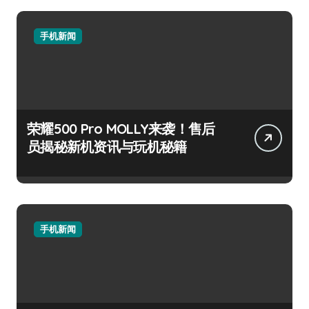
手机新闻
荣耀500 Pro MOLLY来袭！售后
员揭秘新机资讯与玩机秘籍
手机新闻