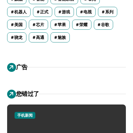
机器人
正式
游戏
电视
系列
美国
芯片
苹果
荣耀
谷歌
骁龙
高通
魅族
广告
您错过了
手机新闻