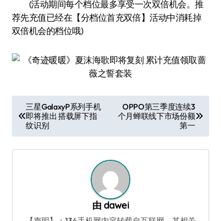
(活动期间每个档位最多享受一次双倍机会。推
荐先充值已经在【分档位首充双倍】活动中消耗掉
双倍机会的档位哦)
文
三星GalaxyP系列手机
OPPO第三季度连续3
即将推出 搭载屏下指
个月蝉联线下市场份额
章
纹识别
第一
导
航
由
dawei
【声明】：134手机网内容转载自互联网，其相关