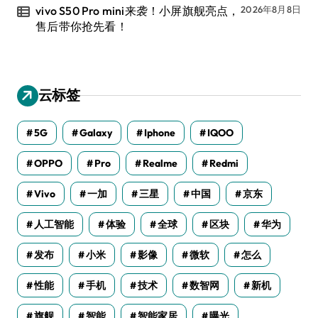
vivo S50 Pro mini来袭！小屏旗舰亮点，
2026年8月8日
售后带你抢先看！
云标签
5G
Galaxy
Iphone
IQOO
OPPO
Pro
Realme
Redmi
Vivo
一加
三星
中国
京东
人工智能
体验
全球
区块
华为
发布
小米
影像
微软
怎么
性能
手机
技术
数智网
新机
旗舰
智能
智能家居
曝光