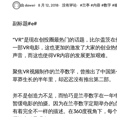
由 dawei
8 月 12, 2018
没有评论
#
兰亭
#
内容
#
数字
#
副标题#e#
“VR”是现在创投圈最热门的话题，比尔·盖茨在
一部VR电影，这也更加的激发了大家的创业热
声音，而这也使得VR内容的发展更加艰难。
聚焦VR视频制作的兰亭数字，曾推出了中国第
草莽生长的半年里，却迟迟没有推出第二部。
并不是创造力不足，而恰巧是兰亭数字在一年
暂缓电影的拍摄。因为在兰亭数字定期举办的
有着完全不一样的描述。在360度视角下，每