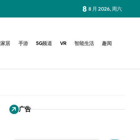
8
8 月 2026, 周六
能家居
手游
5G频道
VR
智能生活
趣闻
广告