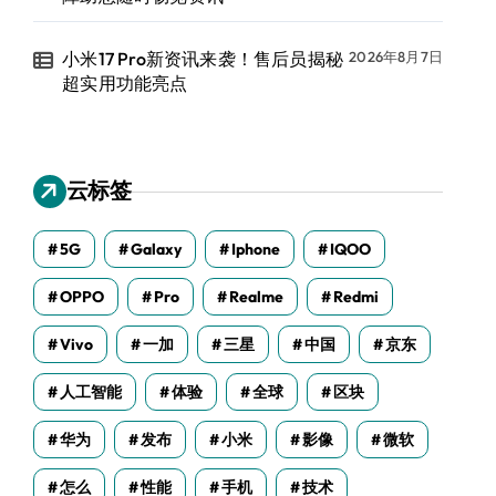
小米17 Pro新资讯来袭！售后员揭秘
2026年8月7日
超实用功能亮点
云标签
5G
Galaxy
Iphone
IQOO
OPPO
Pro
Realme
Redmi
Vivo
一加
三星
中国
京东
人工智能
体验
全球
区块
华为
发布
小米
影像
微软
怎么
性能
手机
技术