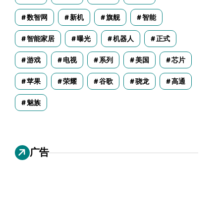
数智网
新机
旗舰
智能
智能家居
曝光
机器人
正式
游戏
电视
系列
美国
芯片
苹果
荣耀
谷歌
骁龙
高通
魅族
广告