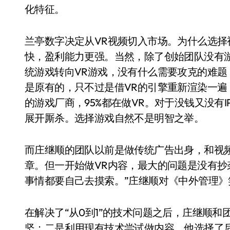
化特征。
兰亭数字决定从VR视频切入市场。为什么选
快，盈利能力更强。当然，除了创始团队没有
统游戏转向VR游戏，没有什么需要攻克的难题
是原有的，只不过是借VR的引擎重新渲染一遍
的游戏厂商，95%都在做VR。对于没钱又没有
展开厮杀。选择游戏自然不是明智之举。
而庄继顺的团队以前是做传统广告出身，和视
章。但一开始做VR内容，最大的问题是没有抄
事情都要自己去摸索。”庄继顺对《中外管理》
在解决了“从0到1”的技术问题之后，庄继顺
坚；二是利用现有技术尝试做内容。他选择了后