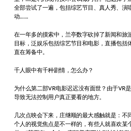
全部尝试了一遍，包括综艺节目、真人秀、演
动……
在一年多的摸索中，兰亭数字砍掉了新闻和旅
目标，泛娱乐包括综艺节目和电影，直播包括
直在筹备中。
千人眼中有千种剧情，怎么办？
为什么第二部VR电影迟迟没有面世？由于VR
导致无法控制用户真正要看的地方。
几次点映会下来，庄继顺的最大感触就是：不同
个人的视觉焦点是不一样的，有些人就喜欢某