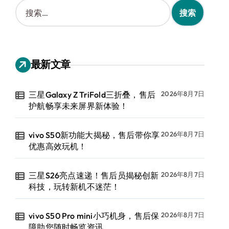
搜
索
：
最新文章
三星Galaxy Z TriFold三折叠，售后
2026年8月7日
护航畅享未来屏界新体验！
vivo S50新功能大揭秘，售后带你享
2026年8月7日
优惠高效玩机！
三星S26亮点速递！售后员揭秘创新
2026年8月7日
科技，玩转新机不迷茫！
vivo S50 Pro mini小巧机身，售后保
2026年8月7日
障助您随时畅览资讯