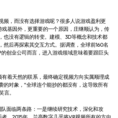
择视频，而没有选择游戏呢？很多人说游戏盈利更
游戏基因外，更重要的一个原因，庄继顺认为，传
，也没有逻辑的转变。建模、3D等概念和技术都
，然后再探索其交互方式。据调查，全球前160名
IP的创业公司而言，进入游戏领域意味着要跟巨头
频有着天然的联系，最终确定视频方向实属顺理成
袭的对象，“全球连个能抄的都没有，这导致所有
笑言。
和团队面临两条路：一是继续研究技术，深化和攻
者。2015年，兰亭数字几乎将VR视频所有的方向