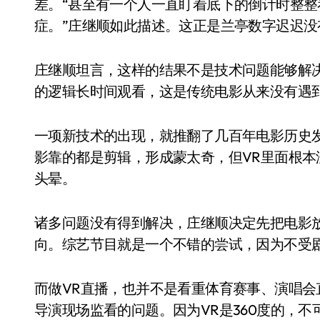
差。“甚至有一个人一直盯着底下的倒计时整
症。”庄继顺如此描述。这正是兰亭数字迟迟没
庄继顺坦言，这样的结果不是技术问题能够解
的逻辑长时间观看，这是传统电影从来没有遇
一项新技术的出现，就推翻了几百年电影历史
影靠的都是剪辑，形成蒙太奇，但VR里面根
头晕。
诸多问题没有得到解决，庄继顺决定先把电影
向。综艺节目就是一个不错的尝试，因为不受
而做VR直播，也并不是看重体育赛事、演唱会
导演现场监看的问题。因为VR是360度的，