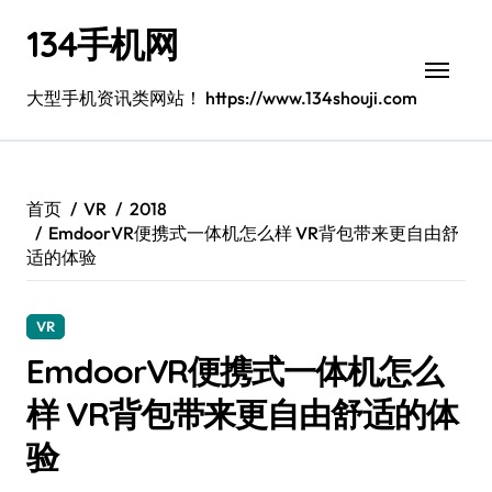
跳
134手机网
转
到
内
大型手机资讯类网站！ https://www.134shouji.com
容
首页
VR
2018
EmdoorVR便携式一体机怎么样 VR背包带来更自由舒
适的体验
VR
EmdoorVR便携式一体机怎么
样 VR背包带来更自由舒适的体
验