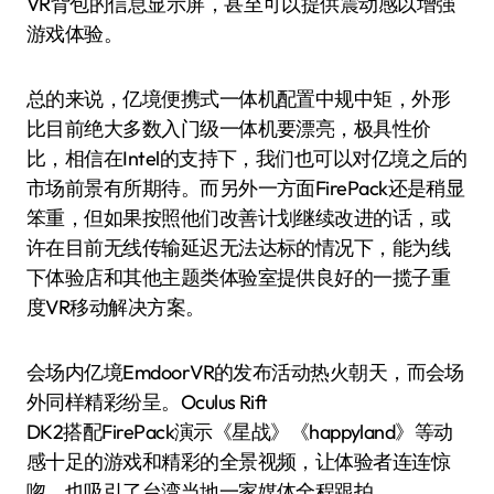
VR背包的信息显示屏，甚至可以提供震动感以增强
游戏体验。
总的来说，亿境便携式一体机配置中规中矩，外形
比目前绝大多数入门级一体机要漂亮，极具性价
比，相信在Intel的支持下，我们也可以对亿境之后的
市场前景有所期待。而另外一方面FirePack还是稍显
笨重，但如果按照他们改善计划继续改进的话，或
许在目前无线传输延迟无法达标的情况下，能为线
下体验店和其他主题类体验室提供良好的一揽子重
度VR移动解决方案。
会场内亿境EmdoorVR的发布活动热火朝天，而会场
外同样精彩纷呈。Oculus Rift
DK2搭配FirePack演示《星战》《happyland》等动
感十足的游戏和精彩的全景视频，让体验者连连惊
唿，也吸引了台湾当地一家媒体全程跟拍。