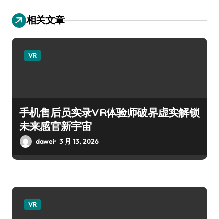
相关文章
VR
手机售后员实录VR体验师破界虚实解锁
未来感官新宇宙
dawei
3 月 13, 2026
VR