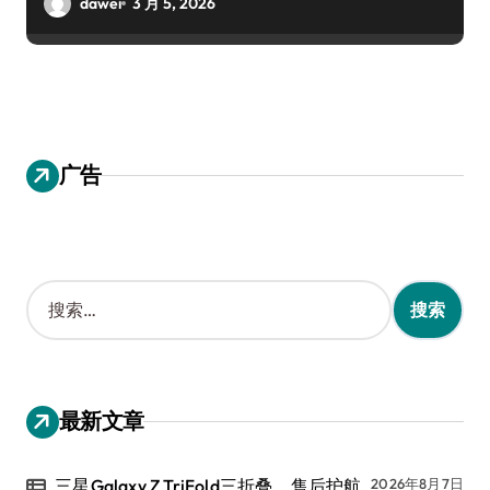
dawei
3 月 5, 2026
广告
搜
索
：
最新文章
三星Galaxy Z TriFold三折叠，售后护航
2026年8月7日