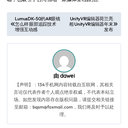
文
LumusDK-50的AR眼镜
UnityVR编辑器荷兰亮
怎么样 眼部追踪技术
相 UnityVR编辑器年末
章
增强互动感
发布
导
航
由
dawei
【声明】：134手机网内容转载自互联网，其相关
言论仅代表作者个人观点绝非权威，不代表本站立
场。如您发现内容存在版权问题，请提交相关链接
至邮箱：bqsm@foxmail.com，我们将及时予以处
理。