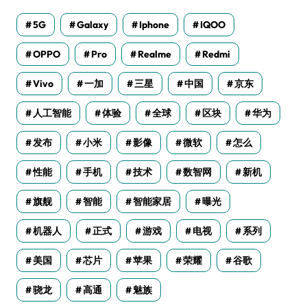
5G
Galaxy
Iphone
IQOO
OPPO
Pro
Realme
Redmi
Vivo
一加
三星
中国
京东
人工智能
体验
全球
区块
华为
发布
小米
影像
微软
怎么
性能
手机
技术
数智网
新机
旗舰
智能
智能家居
曝光
机器人
正式
游戏
电视
系列
美国
芯片
苹果
荣耀
谷歌
骁龙
高通
魅族