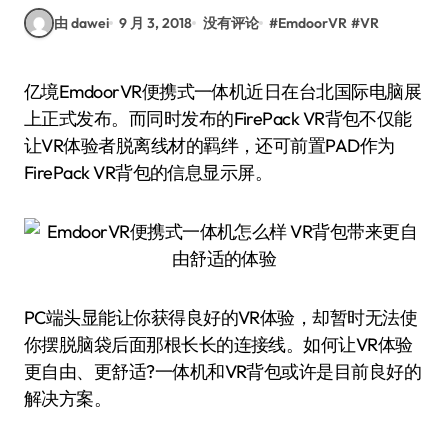
由 dawei
9 月 3, 2018
没有评论
#
EmdoorVR
#
VR
亿境EmdoorVR便携式一体机近日在台北国际电脑展
上正式发布。而同时发布的FirePack VR背包不仅能
让VR体验者脱离线材的羁绊，还可前置PAD作为
FirePack VR背包的信息显示屏。
PC端头显能让你获得良好的VR体验，却暂时无法使
你摆脱脑袋后面那根长长的连接线。如何让VR体验
更自由、更舒适?一体机和VR背包或许是目前良好的
解决方案。