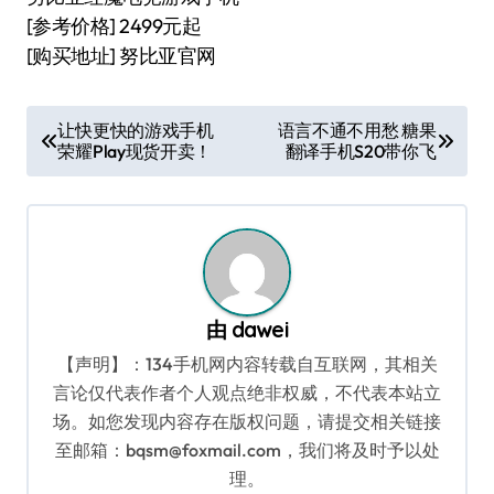
[参考价格] 2499元起
[购买地址] 努比亚官网
文
让快更快的游戏手机
语言不通不用愁 糖果
荣耀Play现货开卖！
翻译手机S20带你飞
章
导
航
由
dawei
【声明】：134手机网内容转载自互联网，其相关
言论仅代表作者个人观点绝非权威，不代表本站立
场。如您发现内容存在版权问题，请提交相关链接
至邮箱：bqsm@foxmail.com，我们将及时予以处
理。