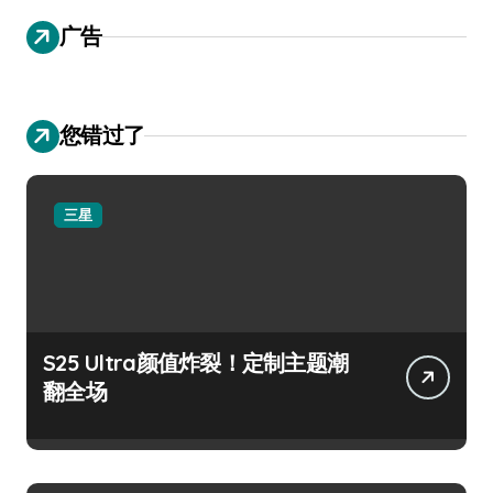
广告
您错过了
三星
S25 Ultra颜值炸裂！定制主题潮
翻全场