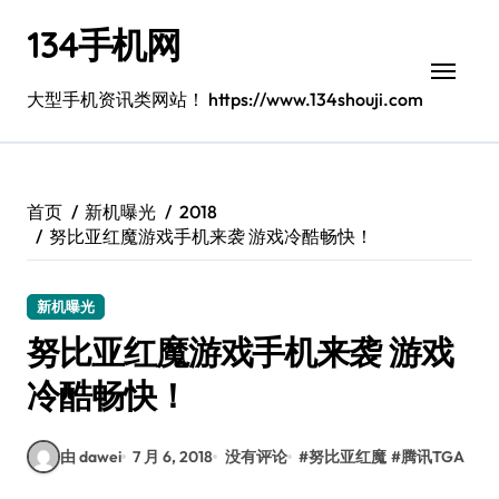
跳
134手机网
转
到
内
大型手机资讯类网站！ https://www.134shouji.com
容
首页
新机曝光
2018
努比亚红魔游戏手机来袭 游戏冷酷畅快！
新机曝光
努比亚红魔游戏手机来袭 游戏
冷酷畅快！
由 dawei
7 月 6, 2018
没有评论
#
努比亚红魔
#
腾讯TGA