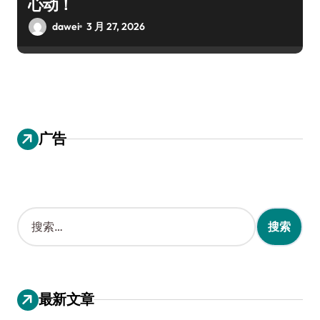
心动！
dawei
3 月 27, 2026
广告
搜
索
：
最新文章