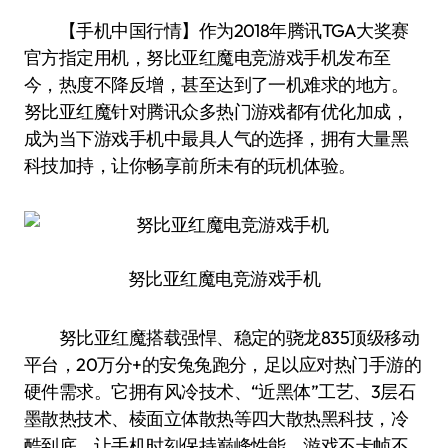
【手机中国行情】作为2018年腾讯TGA大奖赛
官方指定用机，努比亚红魔电竞游戏手机发布至
今，热度不降反增，甚至达到了一机难求的地方。
努比亚红魔针对腾讯众多热门游戏都有优化加成，
成为当下游戏手机中最具人气的选择，拥有大量黑
科技加持，让你畅享前所未有的玩机体验。
努比亚红魔电竞游戏手机
努比亚红魔搭载强悍、稳定的骁龙835顶级移动
平台，20万分+的安兔兔跑分，足以应对热门手游的
硬件需求。它拥有风冷技术、“近黑体”工艺、3层石
墨散热技术、棱面立体散热等四大散热黑科技，冷
酷到底，让手机时刻保持巅峰性能，游戏不卡帧不