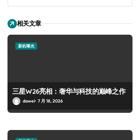
相关文章
新机曝光
三星W26亮相：奢华与科技的巅峰之作
dawei
7 月 18, 2026