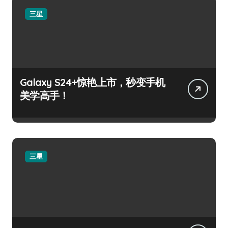
三星
Galaxy S24+惊艳上市，秒变手机
美学高手！
三星