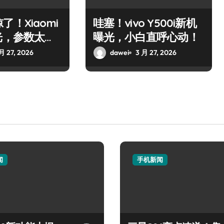
！Xiaomi
哇塞！vivo Y500i新机
光，参数太强
曝光，小白直呼心动！
月 27, 2026
dawei
3 月 27, 2026
闻
手机新闻