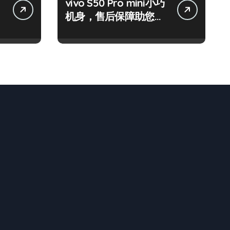
vivo S50 Pro mini小巧
机身，售后保障助您随
时畅览资讯