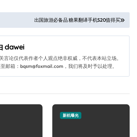
出国旅游必备品 糖果翻译手机S20值得买
由
dawei
相关言论仅代表作者个人观点绝非权威，不代表本站立场。
：bqsm@foxmail.com，我们将及时予以处理。
新机曝光