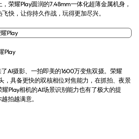
荣耀Play圆润的7.48mm一体化超薄金属机身，
热飞快，让你持久作战，玩得更加尽兴。
Play
AI摄影、一拍即美的1600万变焦双摄。荣耀
素摄像头，具备更快的双核相位对焦能力，在抓拍、夜景
Play相机的AI场景识别能力也有了极大的提
你越拍越满意。