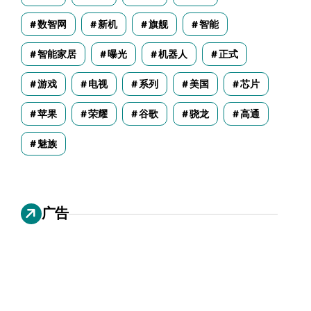
数智网
新机
旗舰
智能
智能家居
曝光
机器人
正式
游戏
电视
系列
美国
芯片
苹果
荣耀
谷歌
骁龙
高通
魅族
广告