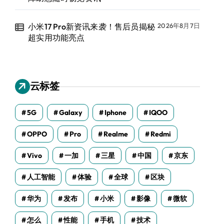
小米17 Pro新资讯来袭！售后员揭秘
2026年8月7日
超实用功能亮点
云标签
5G
Galaxy
Iphone
IQOO
OPPO
Pro
Realme
Redmi
Vivo
一加
三星
中国
京东
人工智能
体验
全球
区块
华为
发布
小米
影像
微软
怎么
性能
手机
技术