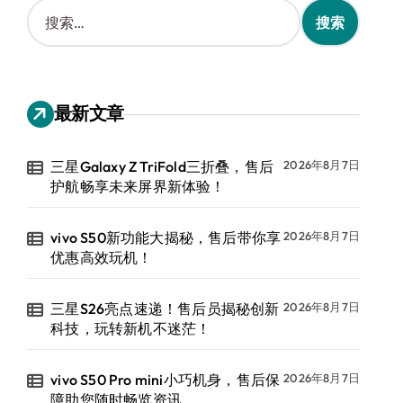
搜
索
：
最新文章
三星Galaxy Z TriFold三折叠，售后
2026年8月7日
护航畅享未来屏界新体验！
vivo S50新功能大揭秘，售后带你享
2026年8月7日
优惠高效玩机！
三星S26亮点速递！售后员揭秘创新
2026年8月7日
科技，玩转新机不迷茫！
vivo S50 Pro mini小巧机身，售后保
2026年8月7日
障助您随时畅览资讯