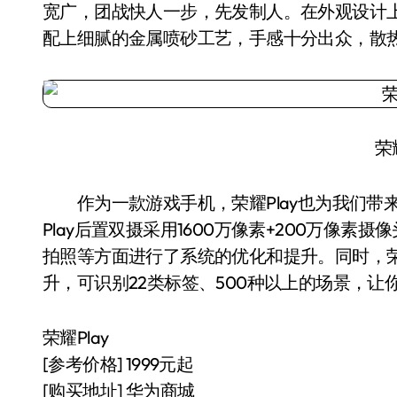
宽广，团战快人一步，先发制人。在外观设计上，
配上细腻的金属喷砂工艺，手感十分出众，散
荣耀
作为一款游戏手机，荣耀Play也为我们带来了
Play后置双摄采用1600万像素+200万像
拍照等方面进行了系统的优化和提升。同时，荣耀
升，可识别22类标签、500种以上的场景，让
荣耀Play
[参考价格] 1999元起
[购买地址] 华为商城