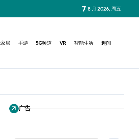
7
8 月 2026, 周五
能家居
手游
5G频道
VR
智能生活
趣闻
广告