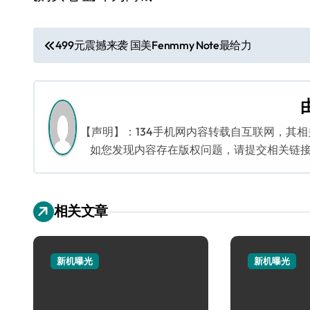
文
499元震撼来袭 国美Fenmmy Note最给力
章
导
航
【声明】：134手机网内容转载自互联网，其
如您发现内容存在版权问题，请提交相关链接至邮箱
相关文章
新机曝光
新机曝光