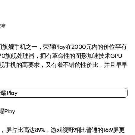
发布
970旗舰处理器，拥有革命性的图形加速技术GPU
对旗舰手机的高要求，又有着不错的性价比，并且早早
Play
屏，屏占比高达89%，游戏视野相比普通的16:9屏更