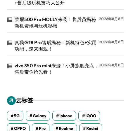
+售后级玩机技巧大公开
荣耀500 Pro MOLLY来袭！售后员揭秘
2026年8月8日
新机资讯与玩机秘籍
真我GT8 Pro售后揭秘：新机特色+实用
2026年8月8日
功能，速来围观！
vivo S50 Pro mini来袭！小屏旗舰亮点，
2026年8月8日
售后带你抢先看！
云标签
5G
Galaxy
Iphone
IQOO
OPPO
Pro
Realme
Redmi