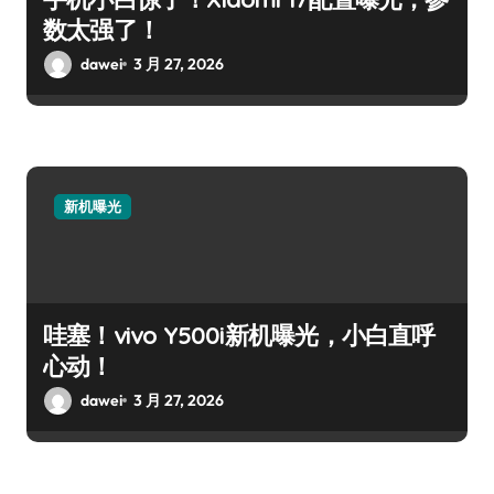
数太强了！
dawei
3 月 27, 2026
新机曝光
哇塞！vivo Y500i新机曝光，小白直呼
心动！
dawei
3 月 27, 2026