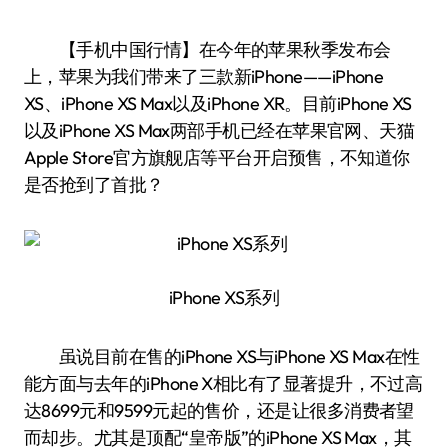
【手机中国行情】在今年的苹果秋季发布会
上，苹果为我们带来了三款新iPhone——iPhone
XS、iPhone XS Max以及iPhone XR。目前iPhone XS
以及iPhone XS Max两部手机已经在苹果官网、天猫
Apple Store官方旗舰店等平台开启预售，不知道你
是否抢到了首批？
iPhone XS系列
虽说目前在售的iPhone XS与iPhone XS Max在性
能方面与去年的iPhone X相比有了显著提升，不过高
达8699元和9599元起的售价，还是让很多消费者望
而却步。尤其是顶配“皇帝版”的iPhone XS Max，其