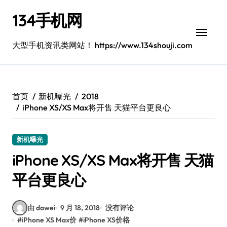
跳
134手机网
转
到
内
大型手机资讯类网站！ https://www.134shouji.com
容
首页
新机曝光
2018
iPhone XS/XS Max将开售 天猫平台更良心
新机曝光
iPhone XS/XS Max将开售 天猫
平台更良心
由 dawei
9 月 18, 2018
没有评论
#
iPhone XS Max价
#
iPhone XS价格