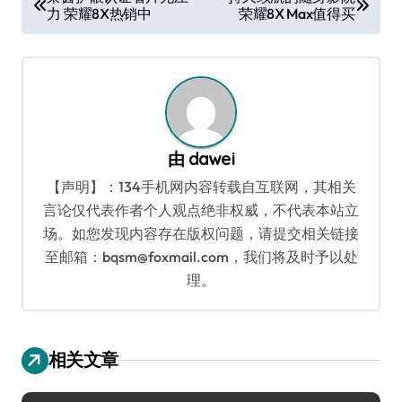
力 荣耀8X热销中
荣耀8X Max值得买
章
导
航
由
dawei
【声明】：134手机网内容转载自互联网，其相关
言论仅代表作者个人观点绝非权威，不代表本站立
场。如您发现内容存在版权问题，请提交相关链接
至邮箱：bqsm@foxmail.com，我们将及时予以处
理。
相关文章