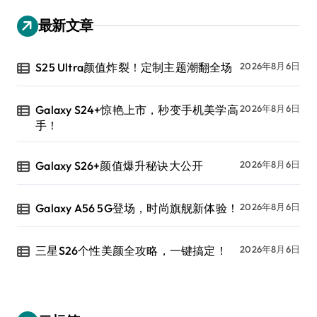
最新文章
S25 Ultra颜值炸裂！定制主题潮翻全场
2026年8月6日
Galaxy S24+惊艳上市，秒变手机美学高
2026年8月6日
手！
Galaxy S26+颜值爆升秘诀大公开
2026年8月6日
Galaxy A56 5G登场，时尚旗舰新体验！
2026年8月6日
三星S26个性美颜全攻略，一键搞定！
2026年8月6日