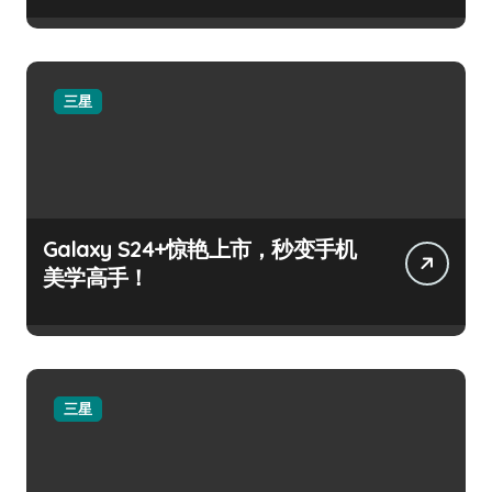
三星
Galaxy S24+惊艳上市，秒变手机
美学高手！
三星