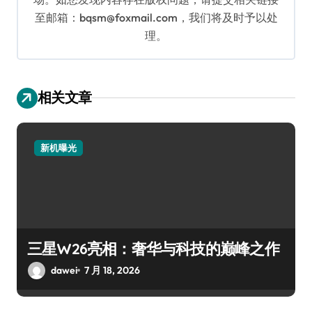
至邮箱：bqsm@foxmail.com，我们将及时予以处
理。
相关文章
新机曝光
三星W26亮相：奢华与科技的巅峰之作
dawei
7 月 18, 2026