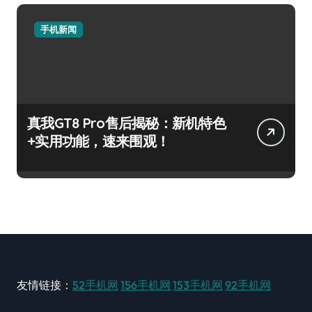
手机新闻
真我GT8 Pro售后揭秘：新机特色
+实用功能，速来围观！
友情链接：
52手机网
156手机网
153手机网
92手机网