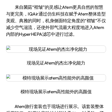
来自菌菇“褶皱”的灵感让Atem更具自然的智慧
与更完美，IQAir通过仿生科技在赋予Atem整体造型
美观、典雅的同时，机身侧面特定角度的“褶皱”不仅
减少空气湍流，还使外部气流最大程度地进入Atem
内部的HyperHEPA滤芯中进行过滤。
现场见证Atem的杰出净化能力
模特现场展示atem高性能外的高颜值
Atem旅行套装也于现场进行展示。该套装整体