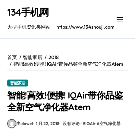
跳
134手机网
转
到
内
大型手机资讯类网站！ https://www.134shouji.com
容
首页
智能家居
2018
智能!高效!便携! IQAir带你品鉴全新空气净化器Atem
智能家居
智能!高效!便携! IQAir带你品鉴
全新空气净化器Atem
由 dawei
1 月 22, 2018
没有评论
#
IQAir
#
空气净化器