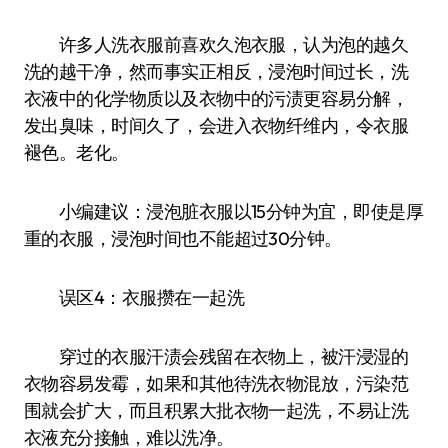
许多人洗衣服前喜欢久泡衣服，认为泡的越久
洗的越干净，然而事实正相反，浸泡时间过长，洗
衣液中的化学物质以及衣物中的污渍更容易分解，
发出臭味，时间久了，会进入衣物纤维内，令衣服
褪色。老化。
小编建议：浸泡脏衣服以15分钟为宜，即使是厚
重的衣服，浸泡时间也不能超过30分钟。
误区4：衣服攒在一起洗
穿过的衣服汗渍会残留在衣物上，被汗浸湿的
衣物容易发霉，如果和其他待洗衣物混放，污染范
围就会扩大，而且积累大批衣物一起洗，不易让洗
衣液充分接触，难以洗净。