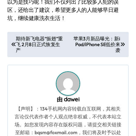
以为是技巧呢！我们不仅列出了比较多人犯的误
区，还给出了建议，希望更多人的人能够早日避
坑，继续健康洗衣生活！
文
期待新飞电器“振翅”重
苹果3月新品曝光：新i
飞 2月8日正式恢复生
Pad/iPhone SE低价来
章
产
袭
导
航
由
dawei
【声明】：134手机网内容转载自互联网，其相关
言论仅代表作者个人观点绝非权威，不代表本站立
场。如您发现内容存在版权问题，请提交相关链接
至邮箱：bqsm@foxmail.com，我们将及时予以处