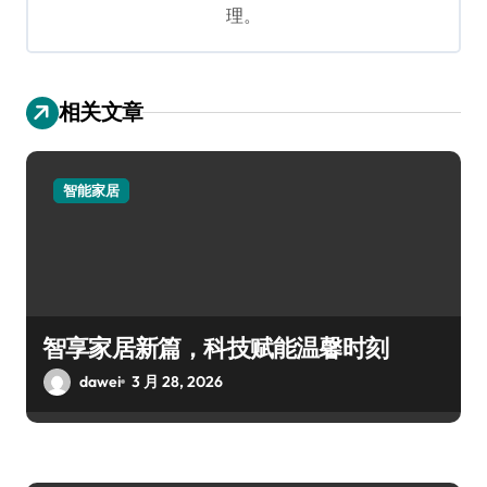
理。
相关文章
智能家居
智享家居新篇，科技赋能温馨时刻
dawei
3 月 28, 2026