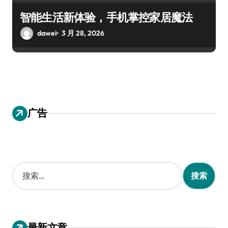
智能生活新体验，手机掌控家居魔法
dawei
3 月 28, 2026
广告
搜
索
：
最新文章