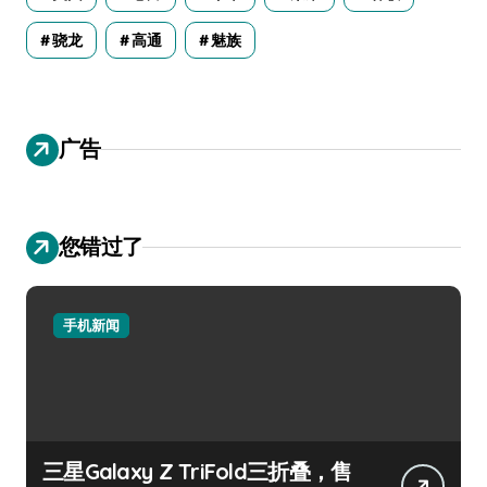
骁龙
高通
魅族
广告
您错过了
手机新闻
三星Galaxy Z TriFold三折叠，售