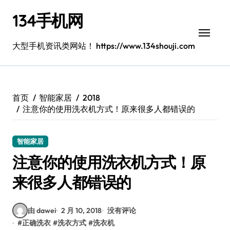
跳
134手机网
转
到
内
大型手机资讯类网站！ https://www.134shouji.com
容
首页
智能家居
2018
注意你的使用洗衣机方式！原来很多人都错误的
智能家居
注意你的使用洗衣机方式！原
来很多人都错误的
由 dawei
2 月 10, 2018
没有评论
#
正确洗衣
#
洗衣方式
#
洗衣机