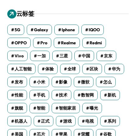
云标签
5G
Galaxy
Iphone
IQOO
OPPO
Pro
Realme
Redmi
Vivo
一加
三星
中国
京东
人工智能
体验
全球
区块
华为
发布
小米
影像
微软
怎么
性能
手机
技术
数智网
新机
旗舰
智能
智能家居
曝光
机器人
正式
游戏
电视
系列
美国
芯片
苹果
荣耀
谷歌