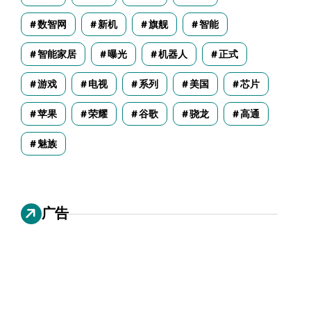
数智网
新机
旗舰
智能
智能家居
曝光
机器人
正式
游戏
电视
系列
美国
芯片
苹果
荣耀
谷歌
骁龙
高通
魅族
广告