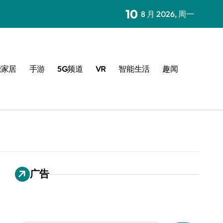
10
8 月 2026, 周一
能家居
手游
5G频道
VR
智能生活
趣闻
广告