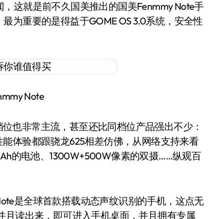
就是前不久国美推出的国美Fenmmy Note手
重要的是得益于GOME OS 3.0系统，安全性
mmy Note
这个档位也非常主流，甚至还比同档位产品强出不少：
际的性能体验都跟骁龙625相差仿佛，从网络支持来看
mAh的电池、1300W+500W像素的双摄……纵观百
Note是全球首款搭载动态声纹识别的手机，这点无
并且读出来，即可进入手机桌面，并且拥有专属