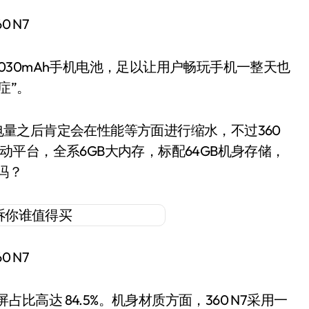
60 N7
30mAh手机电池，足以让用户畅玩手机一整天也
症”。
量之后肯定会在性能等方面进行缩水，不过360
移动平台，全系6GB大内存，标配64GB机身存储，
吗？
60 N7
全面屏，屏占比高达 84.5%。机身材质方面，360 N7采用一