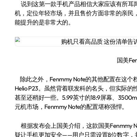
说到这第一款手机产品相信大家应该有所耳闻，这
机，定位年轻市场，并且售价方面非常的亲民，最为
能提升的是非常大的。
国美Fen
除此之外，Fenmmy Note的其他配置在
Helio P23。虽然背着联发科的名头，但实
甚至还稍好一些。5.99英寸的18:9屏幕、3500
元机市场，Fenmmy Note的配置堪称强悍。
根据发布会上国美介绍，这款国美Fenmmy 
疑让手机更加安全——用户只需设置8位数字，