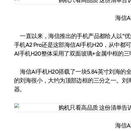
海信A
一直以来，海信推出的手机产品都给人以“优
手机A2 Pro还是这部海信AI手机H20，从
AI手机H20整体采用了双面玻璃+金属中框
海信AI手机H20搭载了一块5.84英寸刘海的全面
的刘海很小，大约为顶部边框的三分之一。刘
器。
海信A