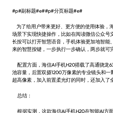
#p#副标题#e##p#分页标题#e#
为了给用户带来更好、更方便的使用体验，海信
场景下实现快捷操作，比如在阅读微信公众号
长按可以打开智慧语音，手机体验更加地智能、
来的智慧按键，一步执行一步确认，两步就可
配置方面，海信AI手机H20搭载了高通骁龙636移
池容量，后置双摄1200万像素的专业镜头和一
超高像素，加入前置柔光灯的同时，还加入了全
总结：
根据实测，这款海信AI手机H20在智能AI