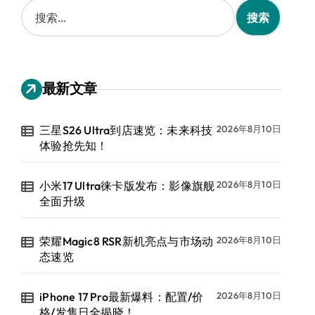
搜
索
：
最新文章
三星S26 Ultra到店速览：未来科技
2026年8月10日
体验抢先知！
小米17 Ultra徕卡版发布：影像旗舰
2026年8月10日
全面升级
荣耀Magic8 RSR新机亮点与市场动
2026年8月10日
态速览
iPhone 17 Pro最新爆料：配置/价
2026年8月10日
格/发售日全揭晓！