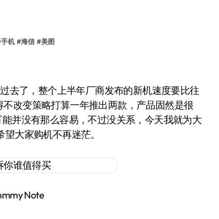
#
手机
#
海信
#
美图
经过去了，整个上半年厂商发布的新机速度要比往
得不改变策略打算一年推出两款，产品固然是很
可能并没有那么容易，不过没关系，今天我就为大
希望大家购机不再迷茫。
mmy Note