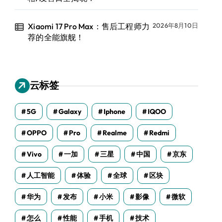
Xiaomi 17 Pro Max：售后工程师力
2026年8月10日
荐的全能旗舰！
云标签
5G
Galaxy
Iphone
IQOO
OPPO
Pro
Realme
Redmi
Vivo
一加
三星
中国
京东
人工智能
体验
全球
区块
华为
发布
小米
影像
微软
怎么
性能
手机
技术