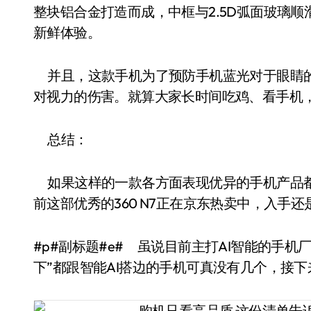
整块铝合金打造而成，中框与2.5D弧面玻璃
新鲜体验。
并且，这款手机为了预防手机蓝光对于眼睛的
对视力的伤害。就算大家长时间吃鸡、看手机
总结：
如果这样的一款各方面表现优异的手机产品都
前这部优秀的360 N7正在京东热卖中，入手还是
#p#副标题#e# 虽说目前主打AI智能的手机
下”都跟智能AI搭边的手机可真没有几个，接下