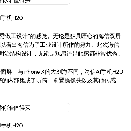
I手机H20
秀做工设计”的感觉。无论是独具匠心的海信双屏
中都可以看出海信为了工业设计所作的努力。此次海信
的三明治结构设计，无论是观感还是触感都非常优秀。
屏，与iPhone X的大刘海不同，海信AI手机H20
海的内部集成了听筒、前置摄像头以及其他传感
I手机H20