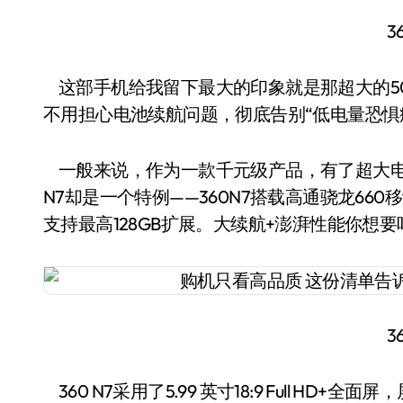
3
这部手机给我留下最大的印象就是那超大的50
不用担心电池续航问题，彻底告别“低电量恐惧
一般来说，作为一款千元级产品，有了超大电
N7却是一个特例——360N7搭载高通骁龙660
支持最高128GB扩展。大续航+澎湃性能你想要
3
360 N7采用了5.99 英寸18:9 Full HD+