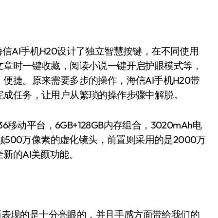
AI手机H20设计了独立智慧按键，在不同使用
文章时一键收藏，阅读小说一键开启护眼模式等，
便捷。原来需要多步的操作，海信AI手机H20带
完成任务，让用户从繁琐的操作步骤中解脱。
动平台，6GB+128GB内存组合，3020mAh电
颗500万像素的虚化镜头，前置则采用的是2000万
新的AI美颜功能。
方面表现的是十分亮眼的，并且手感方面带给我们的