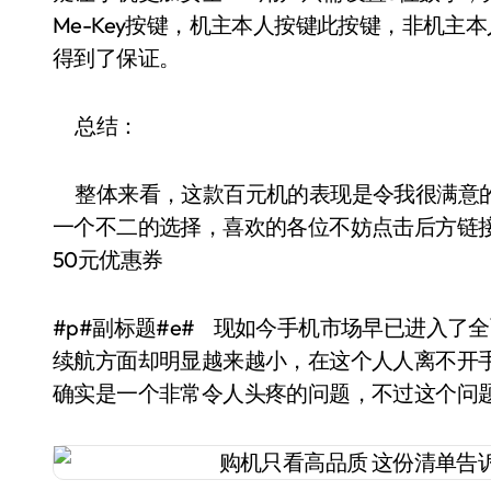
Me-Key按键，机主本人按键此按键，非机
得到了保证。
总结：
整体来看，这款百元机的表现是令我很满意的，如
一个不二的选择，喜欢的各位不妨点击后方链接进行
50元优惠券
#p#副标题#e# 现如今手机市场早已进入
续航方面却明显越来越小，在这个人人离不开
确实是一个非常令人头疼的问题，不过这个问题却