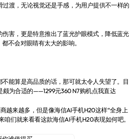
顺滑过渡，无论视觉还是手感，为用户提供不一样的
伤害，更是特意推出了蓝光护眼模式，降低蓝光
，都不会对眼睛有太大的影响。
不能算是高品质的话，那可就太令人失望了。目
颇为合适的——1299元360 N7购机点我直达
厂商越来越多，但是像海信AI手机H20这样“全身上
来咱们就来看看这款海信AI手机H20表现如何吧。