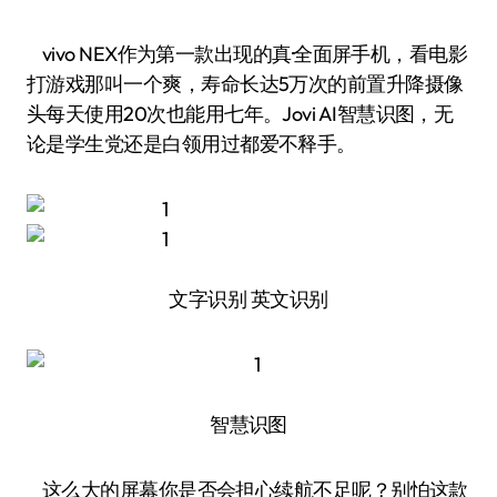
vivo NEX作为第一款出现的真·全面屏手机，看电影
打游戏那叫一个爽，寿命长达5万次的前置升降摄像
头每天使用20次也能用七年。Jovi AI智慧识图，无
论是学生党还是白领用过都爱不释手。
文字识别 英文识别
智慧识图
这么大的屏幕你是否会担心续航不足呢？别怕这款