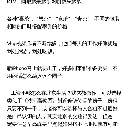
KTV、网吧越来越少网咖越来越多。
各种“喜茶”、“怒茶”、“哀茶”、“丧茶”，不同的包装
相同的口味搭配攀升的价格。
Vlog视频作者不断增多，他们每天的工作好像就是
到处旅游，到处吃饭。
新iPhone马上就要出了，好多同事都准备要买，不
用的话怎么融入这个圈子。
工资不够怎么在北京生活？我来教教你，可以选择
类似于《沙河高教园》附近偏僻位置的房子，房租
只要不到一千，或者你可以选择与人合租不过最好
是自己认识的人，其实北京的交通很发达，但是一
定要注意早高峰要早点起如果挤不上地铁就有可能