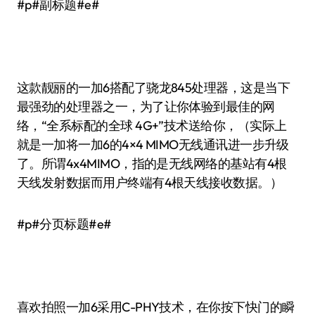
#p#副标题#e#
这款靓丽的一加6搭配了骁龙845处理器，这是当下
最强劲的处理器之一，为了让你体验到最佳的网
络，“全系标配的全球 4G+”技术送给你，（实际上
就是一加将一加6的4×4 MIMO无线通讯进一步升级
了。所谓4x4MIMO，指的是无线网络的基站有4根
天线发射数据而用户终端有4根天线接收数据。）
#p#分页标题#e#
喜欢拍照一加6采用C-PHY技术，在你按下快门的瞬