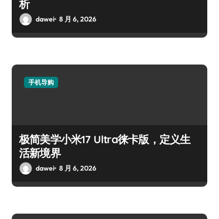
析
dawei
8 月 6, 2026
手机导购
极简美学小米17 Ultra徕卡版，定义生
活新境界
dawei
8 月 6, 2026