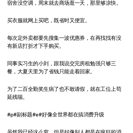
宿舍没空调，周末就去商场逛一天，那里够凉快。
买衣服就网上买吧，既省时又便宜。
每次定外卖都要先搜集一波优惠券，在再找找有没
有新店打折才下手购买。
同事实习生的小刘，跟我说交完房租勉强只够三
餐，大夏天里为了省钱只能走着回家。
为了二百全勤奖生病了也不敢请假，就在工位上苟
延残喘。
#p#副标题#e#好像全世界都在搞消费升级
虽然我已经这么穷，但是好像别人都是在疯狂的消