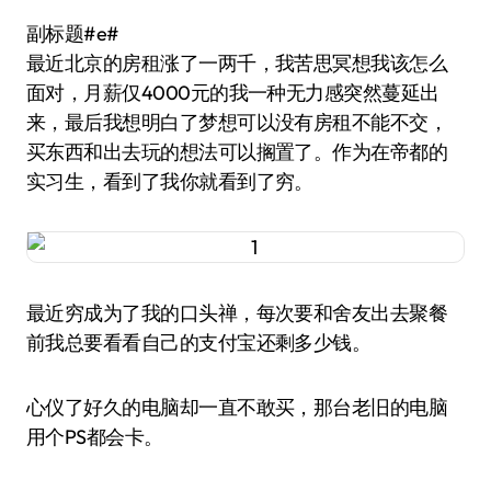
副标题#e#
最近北京的房租涨了一两千，我苦思冥想我该怎么
面对，月薪仅4000元的我一种无力感突然蔓延出
来，最后我想明白了梦想可以没有房租不能不交，
买东西和出去玩的想法可以搁置了。作为在帝都的
实习生，看到了我你就看到了穷。
最近穷成为了我的口头禅，每次要和舍友出去聚餐
前我总要看看自己的支付宝还剩多少钱。
心仪了好久的电脑却一直不敢买，那台老旧的电脑
用个PS都会卡。