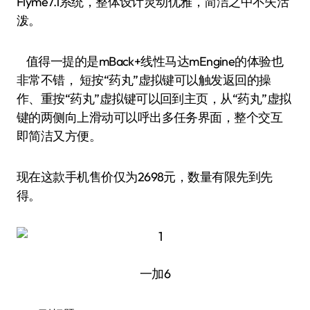
Flyme7.1系统，整体设计灵动优雅，简洁之中不失活
泼。
值得一提的是mBack+线性马达mEngine的体验也
非常不错， 短按“药丸”虚拟键可以触发返回的操
作、重按“药丸”虚拟键可以回到主页，从“药丸”虚拟
键的两侧向上滑动可以呼出多任务界面，整个交互
即简洁又方便。
现在这款手机售价仅为2698元，数量有限先到先
得。
一加6