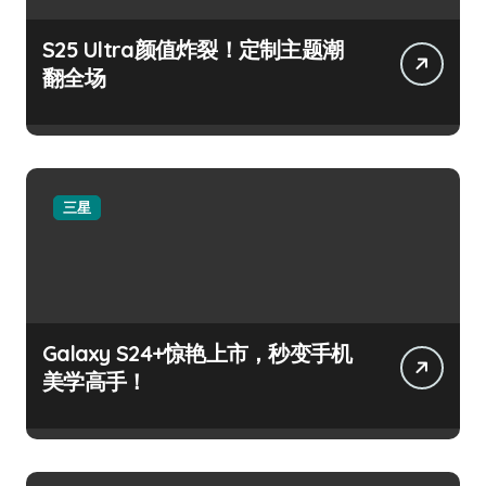
S25 Ultra颜值炸裂！定制主题潮
翻全场
三星
Galaxy S24+惊艳上市，秒变手机
美学高手！