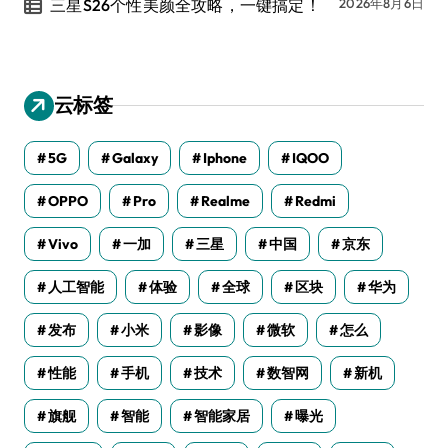
三星S26个性美颜全攻略，一键搞定！
2026年8月6日
云标签
5G
Galaxy
Iphone
IQOO
OPPO
Pro
Realme
Redmi
Vivo
一加
三星
中国
京东
人工智能
体验
全球
区块
华为
发布
小米
影像
微软
怎么
性能
手机
技术
数智网
新机
旗舰
智能
智能家居
曝光