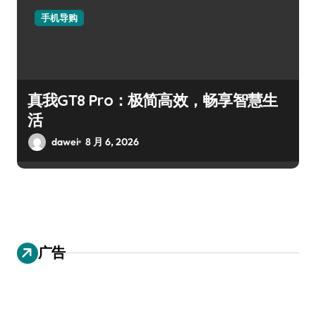
手机导购
真我GT8 Pro：极简高效，畅享智慧生
活
dawei
8 月 6, 2026
广告