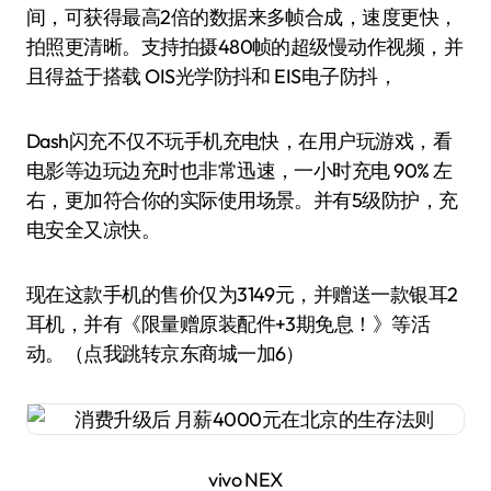
间，可获得最高2倍的数据来多帧合成，速度更快，
拍照更清晰。支持拍摄480帧的超级慢动作视频，并
且得益于搭载 OIS光学防抖和 EIS电子防抖，
Dash闪充不仅不玩手机充电快，在用户玩游戏，看
电影等边玩边充时也非常迅速，一小时充电 90% 左
右，更加符合你的实际使用场景。并有5级防护，充
电安全又凉快。
现在这款手机的售价仅为3149元，并赠送一款银耳2
耳机，并有《限量赠原装配件+3期免息！》等活
动。（点我跳转京东商城一加6）
vivo NEX