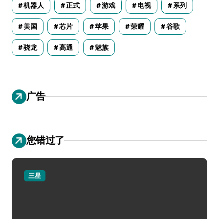
机器人
正式
游戏
电视
系列
美国
芯片
苹果
荣耀
谷歌
骁龙
高通
魅族
广告
您错过了
三星