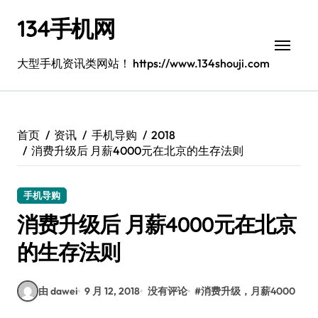
跳
134手机网
转
到
内
大型手机资讯类网站！ https://www.134shouji.com
容
首页
资讯
手机导购
2018
消费升级后 月薪4000元在北京的生存法则
手机导购
消费升级后 月薪4000元在北京
的生存法则
由 dawei
9 月 12, 2018
没有评论
#
消费升级，月薪4000