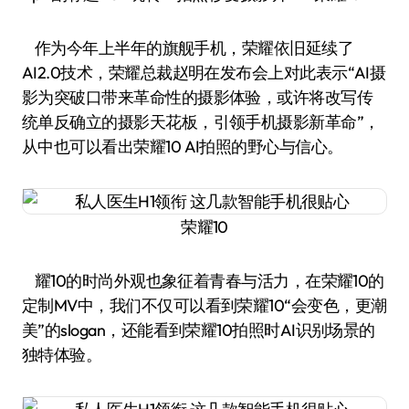
作为今年上半年的旗舰手机，荣耀依旧延续了
AI2.0技术，荣耀总裁赵明在发布会上对此表示“AI摄
影为突破口带来革命性的摄影体验，或许将改写传
统单反确立的摄影天花板，引领手机摄影新革命”，
从中也可以看出荣耀10 AI拍照的野心与信心。
荣耀10
耀10的时尚外观也象征着青春与活力，在荣耀10的
定制MV中，我们不仅可以看到荣耀10“会变色，更潮
美”的slogan，还能看到荣耀10拍照时AI识别场景的
独特体验。