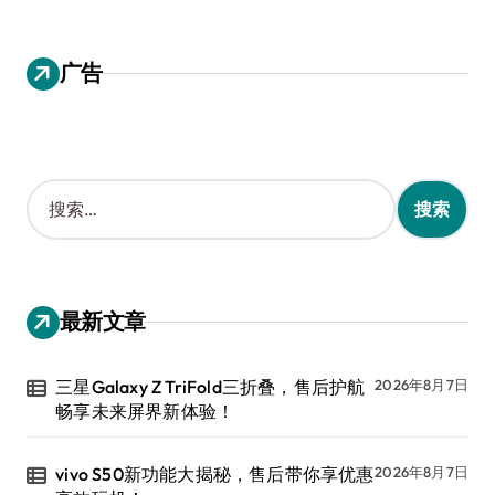
广告
搜
索
：
最新文章
三星Galaxy Z TriFold三折叠，售后护航
2026年8月7日
畅享未来屏界新体验！
vivo S50新功能大揭秘，售后带你享优惠
2026年8月7日