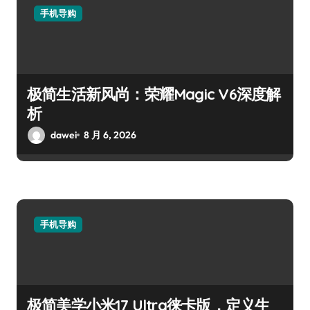
手机导购
极简生活新风尚：荣耀Magic V6深度解
析
dawei
8 月 6, 2026
手机导购
极简美学小米17 Ultra徕卡版，定义生