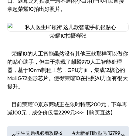
口。就算是对拍照一窍不通的小白用户也可以直接
拿起荣耀10拍出好照片。
荣耀10拍摄样张
荣耀10的人工智能虽然没有其他三款那样可以做你
的贴心助手，但由于搭载了麒麟970人工智能处理
器，基于10nm制程工艺，GPU方面，集成12核心的
Mali G72图形芯片。使得荣耀10在拍照AI方面有很大
提升。
目前荣耀10京东商城正在限时特惠200元，下单再
减100元，成交价仅需2299元>>>【购买直达】
文
学生党购机必看攻略 6
4大新品11款型号 12799