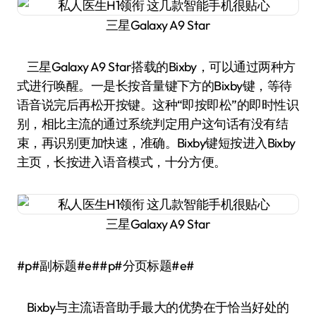
三星Galaxy A9 Star
三星Galaxy A9 Star搭载的Bixby，可以通过两种方
式进行唤醒。一是长按音量键下方的Bixby键，等待
语音说完后再松开按键。这种“即按即松”的即时性识
别，相比主流的通过系统判定用户这句话有没有结
束，再识别更加快速，准确。Bixby键短按进入Bixby
主页，长按进入语音模式，十分方便。
三星Galaxy A9 Star
#p#副标题#e##p#分页标题#e#
Bixby与主流语音助手最大的优势在于恰当好处的