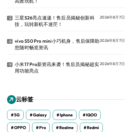
高效玩机！
三星S26亮点速递！售后员揭秘创新科
2026年8月7日
技，玩转新机不迷茫！
vivo S50 Pro mini小巧机身，售后保障助
2026年8月7日
您随时畅览资讯
小米17 Pro新资讯来袭！售后员揭秘超实
2026年8月7日
用功能亮点
云标签
5G
Galaxy
Iphone
IQOO
OPPO
Pro
Realme
Redmi