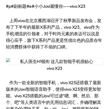
#p#副标题#e#小小Jovi最懂你——vivo X23
上周vivo在北京雁西湖召开了秋季新品发布会，发
布了下半年的最新X系列产品，vivo X23。vivo作为
手机潮流的引领者，对于时尚元素的表达可以说是
得心应手，旗下X系列产品更是凭借出色的品质在年
轻消费群体中获得了不俗的口碑。
vivo X23
作为一款全新的智能手机，vivo X23还搭载了最新
版本的Jovi智能语音助手，使得vivo X23变得更加智
能。vivo X23搭载的Jovi可过滤“嗯、啊、然后、那
个、吧”等人类语言中的无用信息词汇，并确理解其
中复杂的逻辑关系。如：Hi，Jovi，把我最新的1张