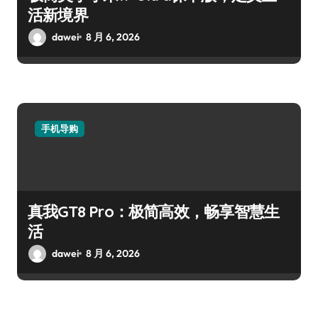
活新境界
dawei
8 月 6, 2026
手机导购
真我GT8 Pro：极简高效，畅享智慧生
活
dawei
8 月 6, 2026