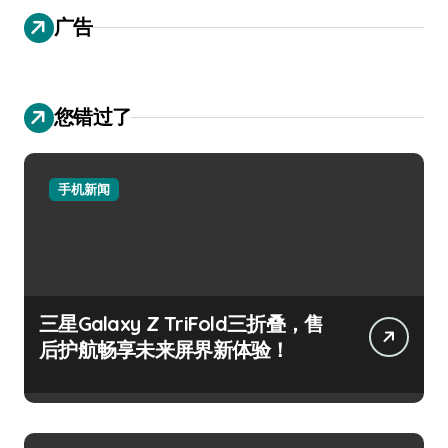
广告
您错过了
手机新闻
三星Galaxy Z TriFold三折叠，售
后护航畅享未来屏界新体验！