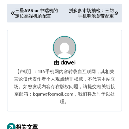
文
三星A9 Star 中端机的
拼多多市场抽检：三防
定位高端机的配置
手机电池竟带配重
章
导
航
由
dawei
【声明】：134手机网内容转载自互联网，其相关
言论仅代表作者个人观点绝非权威，不代表本站立
场。如您发现内容存在版权问题，请提交相关链接
至邮箱：bqsm@foxmail.com，我们将及时予以处
理。
相关文章