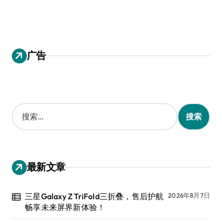
广告
搜
索
：
最新文章
三星Galaxy Z TriFold三折叠，售后护航
2026年8月7日
畅享未来屏界新体验！