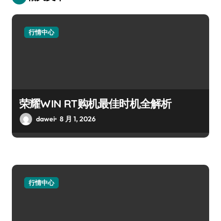
行情中心
荣耀WIN RT购机最佳时机全解析
dawei
8 月 1, 2026
行情中心