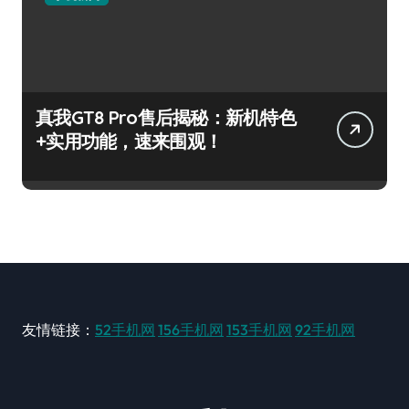
真我GT8 Pro售后揭秘：新机特色
+实用功能，速来围观！
友情链接：
52手机网
156手机网
153手机网
92手机网