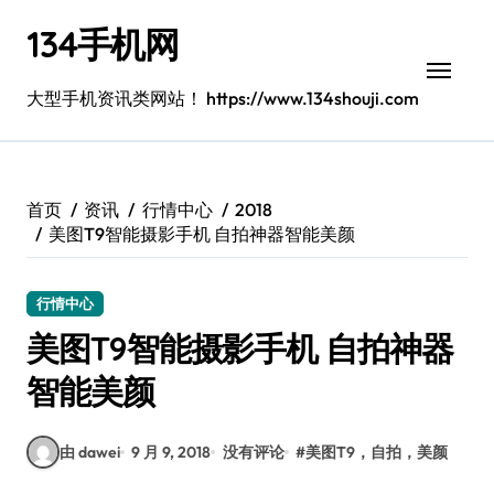
跳
134手机网
转
到
内
大型手机资讯类网站！ https://www.134shouji.com
容
首页
资讯
行情中心
2018
美图T9智能摄影手机 自拍神器智能美颜
行情中心
美图T9智能摄影手机 自拍神器
智能美颜
由 dawei
9 月 9, 2018
没有评论
#
美图T9，自拍，美颜