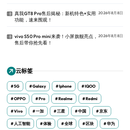
真我GT8 Pro售后揭秘：新机特色+实用
2026年8月8日
功能，速来围观！
vivo S50 Pro mini来袭！小屏旗舰亮点，
2026年8月8日
售后带你抢先看！
云标签
5G
Galaxy
Iphone
IQOO
OPPO
Pro
Realme
Redmi
Vivo
一加
三星
中国
京东
人工智能
体验
全球
区块
华为