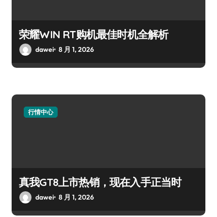
荣耀WIN RT购机最佳时机全解析
dawei
8 月 1, 2026
行情中心
真我GT8上市热销，现在入手正当时
dawei
8 月 1, 2026