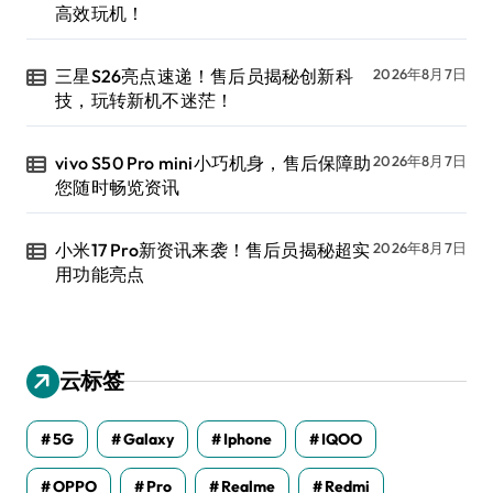
高效玩机！
三星S26亮点速递！售后员揭秘创新科
2026年8月7日
技，玩转新机不迷茫！
vivo S50 Pro mini小巧机身，售后保障助
2026年8月7日
您随时畅览资讯
小米17 Pro新资讯来袭！售后员揭秘超实
2026年8月7日
用功能亮点
云标签
5G
Galaxy
Iphone
IQOO
OPPO
Pro
Realme
Redmi