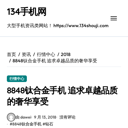
跳
134手机网
转
到
内
大型手机资讯类网站！ https://www.134shouji.com
容
首页
资讯
行情中心
2018
8848钛合金手机 追求卓越品质的奢华享受
行情中心
8848钛合金手机 追求卓越品质
的奢华享受
由 dawei
9 月 13, 2018
没有评论
#
8848钛合金手机
#
钻石