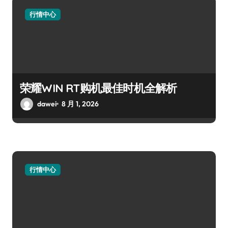
行情中心
荣耀WIN RT购机最佳时机全解析
dawei
8 月 1, 2026
行情中心