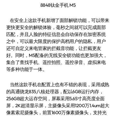
8848钛金手机 M5
在安全上这款手机新增了面部解锁功能，可以带来
更快更安全的解锁体验，毫秒之间就可以完成面部
匹配，并且人脸的特征信息会自动保存在加密系统
之中，可以最大限度的保护高档用户的隐私，用户
还可自定义来电管家的拦截音功能，让拦截更友
好。同时，M5配备的无线安全锁功能也更加强大，
集合了查找手机、遥控拍照、遥控录音、虚拟来电
等多种功能于一体。
当然这款手机在配置上也有不错的表现，采用成熟
的高通骁龙835八核处理器，配以6GB运行内存，
256GB超大运存空间，屏幕采用5.65寸高亮度全面
屏，2K超清显示屏，主摄像头采用1200万1.4um超大
像素索尼摄像头，前置1600万像素摄像头，支持光