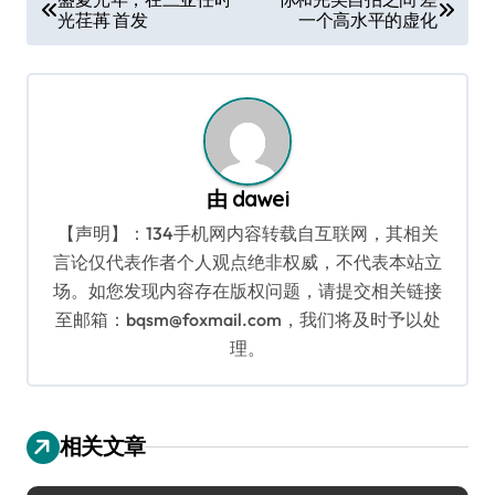
光荏苒 首发
一个高水平的虚化
章
导
航
由
dawei
【声明】：134手机网内容转载自互联网，其相关
言论仅代表作者个人观点绝非权威，不代表本站立
场。如您发现内容存在版权问题，请提交相关链接
至邮箱：bqsm@foxmail.com，我们将及时予以处
理。
相关文章