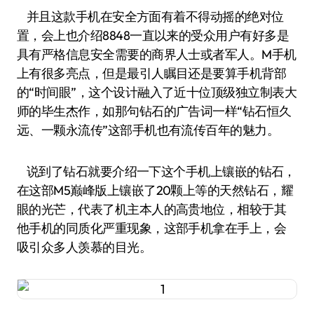
并且这款手机在安全方面有着不得动摇的绝对位
置，会上也介绍8848一直以来的受众用户有好多是
具有严格信息安全需要的商界人士或者军人。M手机
上有很多亮点，但是最引人瞩目还是要算手机背部
的“时间眼”，这个设计融入了近十位顶级独立制表大
师的毕生杰作，如那句钻石的广告词一样“钻石恒久
远、一颗永流传”这部手机也有流传百年的魅力。
说到了钻石就要介绍一下这个手机上镶嵌的钻石，
在这部M5巅峰版上镶嵌了20颗上等的天然钻石，耀
眼的光芒，代表了机主本人的高贵地位，相较于其
他手机的同质化严重现象，这部手机拿在手上，会
吸引众多人羡慕的目光。