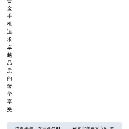
文
盛夏光年，在三亚任时
你和完美自拍之间 差