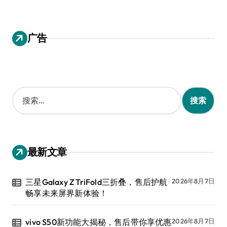
广告
搜
索
：
最新文章
三星Galaxy Z TriFold三折叠，售后护航
2026年8月7日
畅享未来屏界新体验！
vivo S50新功能大揭秘，售后带你享优惠
2026年8月7日