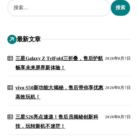
搜
索
：
最新文章
三星Galaxy Z TriFold三折叠，售后护航
2026年8月7日
畅享未来屏界新体验！
vivo S50新功能大揭秘，售后带你享优惠
2026年8月7日
高效玩机！
三星S26亮点速递！售后员揭秘创新科
2026年8月7日
技，玩转新机不迷茫！