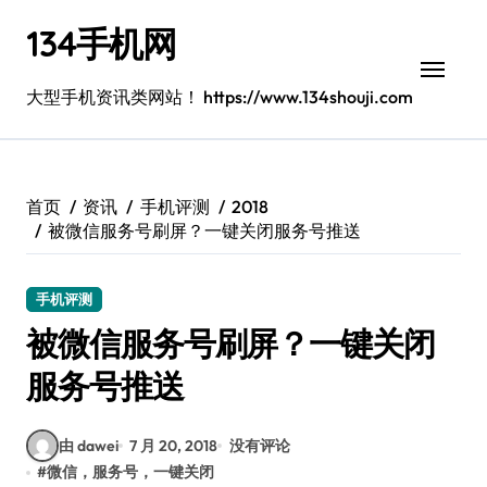
跳
134手机网
转
到
内
大型手机资讯类网站！ https://www.134shouji.com
容
首页
资讯
手机评测
2018
被微信服务号刷屏？一键关闭服务号推送
手机评测
被微信服务号刷屏？一键关闭
服务号推送
由 dawei
7 月 20, 2018
没有评论
#
微信，服务号，一键关闭