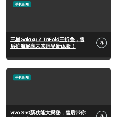
手机新闻
三星Galaxy Z TriFold三折叠，售
后护航畅享未来屏界新体验！
手机新闻
vivo S50新功能大揭秘，售后带你