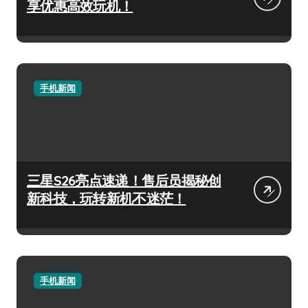
享优惠高效玩机！
手机新闻
三星S26亮点速递！售后员揭秘创
新科技，玩转新机不迷茫！
手机新闻