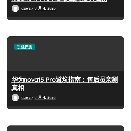
dawei
8 月 4, 2026
手机评测
华为nova15 Pro避坑指南：售后员亲测
真相
dawei
8 月 4, 2026