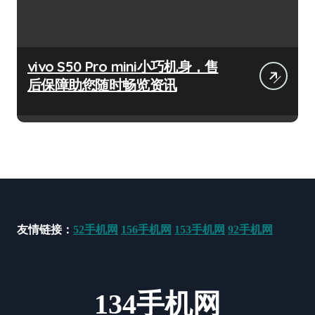
vivo S50 Pro mini小巧机身，售
后保障助您随时畅览资讯
友情链接：
52手机网
156手机网
153手机网
92手机网
134手机网