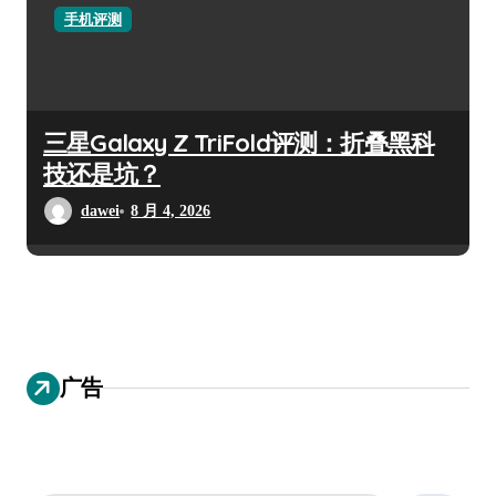
手机评测
三星Galaxy Z TriFold评测：折叠黑科
技还是坑？
dawei
8 月 4, 2026
广告