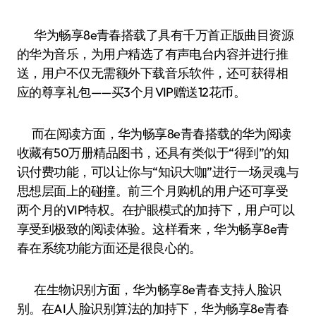
华为畅享8e青春搭载了具有千万首正版曲目资源
的华为音乐，为用户精选了有声电台内容并进行推
送，用户不仅无需额外下载音乐软件，还可获得相
应的尊享礼包——买3个月VIP赠送12花币。
而在阅读方面，华为畅享8e青春搭载的华为阅读
收藏有50万册精品图书，还具有类似于“得到”的知
识付费功能，可以让你与“知识大咖”进行一场灵魂与
思想层面上的碰撞。前三个月购机的用户还可享受
两个月的VIP特权。在护眼模式的加持下，用户可以
享受到极致的阅读体验。这样看来，华为畅享8e青
春在系统功能方面还是很良心的。
在生物识别方面，华为畅享8e青春支持人脸识
别。在AI人脸识别算法的加持下，华为畅享8e青春