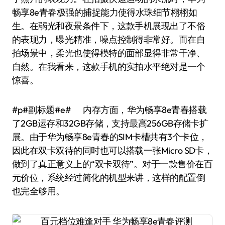
畅享8e青春极强的捕捉能力使得水珠细节栩栩如
生。在弱光和夜景条件下，这款手机展现出了不俗
的表现力，曝光精准，噪点控制得非常好。而在自
拍场景中，柔光也使得模特的面部显得非常干净、
自然。在我看来，这款手机的实拍水平绝对是一个
惊喜。
#p#副标题#e# 内存方面，华为畅享8e青春搭载
了2GB运存和32GB存储，支持最高256GB存储卡扩
展。由于华为畅享8e青春的SIM卡槽共有3个卡位，
因此在双卡双待的同时也可以搭载一张Micro SD卡，
做到了真正意义上的“双卡双待”。对于一款售价在百
元价位，系统经过简化的机型来讲，这样的配置倒
也完全够用。