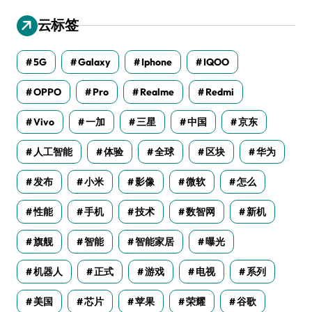
云标签
5G
Galaxy
Iphone
IQOO
OPPO
Pro
Realme
Redmi
Vivo
一加
三星
中国
京东
人工智能
体验
全球
区块
华为
发布
小米
影像
微软
怎么
性能
手机
技术
数智网
新机
旗舰
智能
智能家居
曝光
机器人
正式
游戏
电视
系列
美国
芯片
苹果
荣耀
谷歌