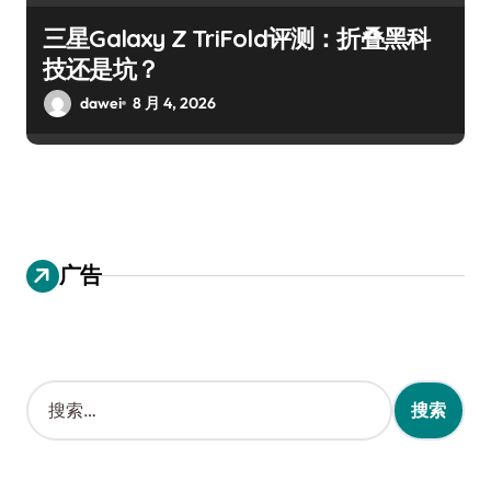
三星Galaxy Z TriFold评测：折叠黑科
技还是坑？
dawei
8 月 4, 2026
广告
搜
索
：