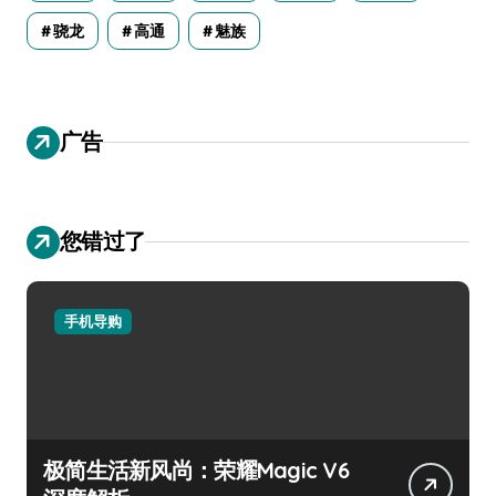
骁龙
高通
魅族
广告
您错过了
手机导购
极简生活新风尚：荣耀Magic V6