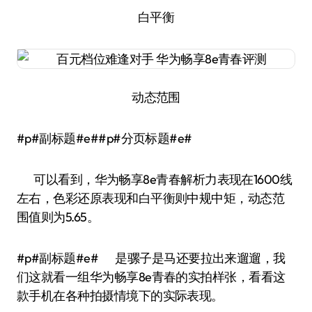
白平衡
动态范围
#p#副标题#e##p#分页标题#e#
可以看到，华为畅享8e青春解析力表现在1600线
左右，色彩还原表现和白平衡则中规中矩，动态范
围值则为5.65。
#p#副标题#e# 是骡子是马还要拉出来遛遛，我
们这就看一组华为畅享8e青春的实拍样张，看看这
款手机在各种拍摄情境下的实际表现。