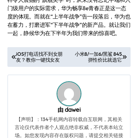
门级用户的实际需求，华为畅享8e青春正是这一态
度的体现。而就在“上半年战争”告一段落后，华为也
在蓄力，打磨进军“下半年战争”的新产品。就让我们
一起，静候华为在下半年为我们带来的惊喜吧。
文
iOS打电话找不到女朋
小米8/一加6/黑鲨 845
友？教你一键找女友
拼性价比就选它
章
导
航
由
dawei
【声明】：134手机网内容转载自互联网，其相关
言论仅代表作者个人观点绝非权威，不代表本站立
场。如您发现内容存在版权问题，请提交相关链接