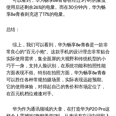
可以看到，华为畅享8e青春在经过5小时的重度
使用后还剩余26%的电量。而在30分钟内，华为畅
享8e青春则充进了17%的电量。
总结：
综上，我们可以看到，华为畅享8e青春是一款非
常良心的“百元小炮”。这款手机的设计理念非常贴合
实际使用需求，集全面屏的大视野和传统机型的小
巧于一身，支持人脸识别，在系统功能和拍照性能
方面表现不俗。特别在拍照方面，华为畅享8e青春
可以胜任各种常规拍摄场景，实际表现远超预期。
它的使用体验，对得起自己的售价和市场定位了，
在百元机档位难逢对手。
华为作为通讯领域的大拿，在打造华为P20 Pro这
样令人震撼的“旗舰美学”时，从来没有忘记中端和入