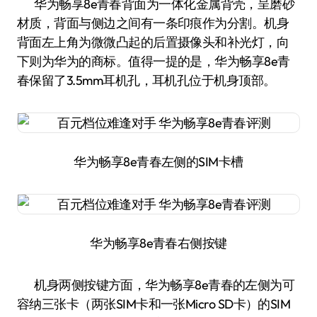
华为畅享8e青春背面为一体化金属背壳，呈磨砂
材质，背面与侧边之间有一条印痕作为分割。机身
背面左上角为微微凸起的后置摄像头和补光灯，向
下则为华为的商标。值得一提的是，华为畅享8e青
春保留了3.5mm耳机孔，耳机孔位于机身顶部。
华为畅享8e青春左侧的SIM卡槽
华为畅享8e青春右侧按键
机身两侧按键方面，华为畅享8e青春的左侧为可
容纳三张卡（两张SIM卡和一张Micro SD卡）的SIM