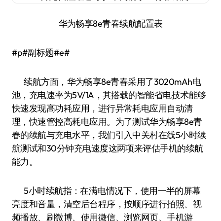
华为畅享8e青春续航配置表
#p#副标题#e#
续航方面，华为畅享8e青春采用了3020mAh电
池，充电速率为5V/1A，其搭载的智能省电技术能够
快速发现高功耗应用，进行异常耗电应用自动清
理，快速管控高耗电应用。为了测试华为畅享8e青
春的续航与充电水平，我们引入中关村在线5小时续
航测试和30分钟充电速度这两项来评估手机的续航
能力。
5小时续航指：在满电情况下，使用一半的屏幕
亮度和音量，清空后台程序，按顺序进行拍照、视
频播放、刷微博、使用微信、浏览网页、手机游