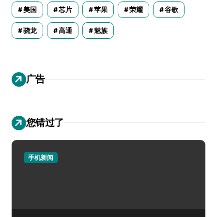
美国
芯片
苹果
荣耀
谷歌
骁龙
高通
魅族
广告
您错过了
手机新闻