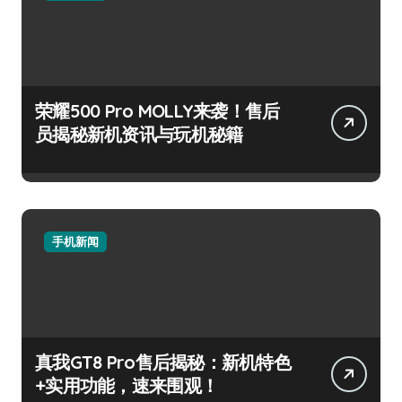
荣耀500 Pro MOLLY来袭！售后
员揭秘新机资讯与玩机秘籍
手机新闻
真我GT8 Pro售后揭秘：新机特色
+实用功能，速来围观！