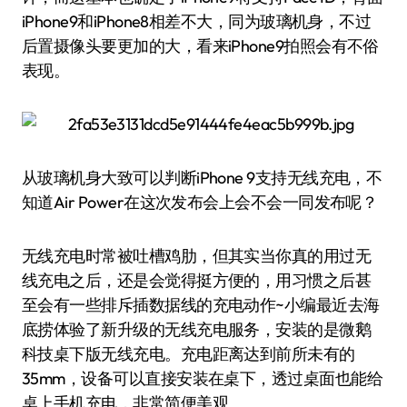
iPhone9和iPhone8相差不大，同为玻璃机身，不过
后置摄像头要更加的大，看来iPhone9拍照会有不俗
表现。
从玻璃机身大致可以判断iPhone 9支持无线充电，不
知道Air Power在这次发布会上会不会一同发布呢？
无线充电时常被吐槽鸡肋，但其实当你真的用过无
线充电之后，还是会觉得挺方便的，用习惯之后甚
至会有一些排斥插数据线的充电动作~小编最近去海
底捞体验了新升级的无线充电服务，安装的是微鹅
科技桌下版无线充电。充电距离达到前所未有的
35mm，设备可以直接安装在桌下，透过桌面也能给
桌上手机充电，非常简便美观。