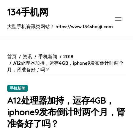
跳
134手机网
转
到
内
大型手机资讯类网站！ https://www.134shouji.com
容
首页
资讯
手机新闻
2018
A12处理器加持，运存4GB，iphone9发布倒计时两个
月，肾准备好了吗？
手机新闻
A12处理器加持，运存4GB，
iphone9发布倒计时两个月，肾
准备好了吗？