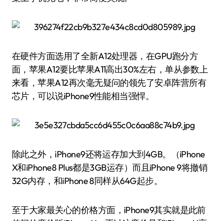
在硬件方面选用了全新A12处理器，在GPU跑分方
面，苹果A12要比苹果A11高出30%左右，单从参数上
来看，苹果A12再次毫无疑问的领先了安卓阵营所有
芯片，可以说iPhone9性能相当强悍。
除此之外，iPhone9还将运存加大到4GB。（iPhone
X和iPhone8 Plus都是3GB运存）而且iPhone 9将撤销
32G内存，和iPhone 8同样从64G起步。
至于大家最关心的价格方面，iPhone9其实就是此前