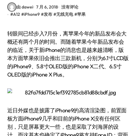
由 dawei
7 月 6, 2018
没有评论
#
A12
#
iPhone9
#
发布
#
无线充电
#
苹果
转眼间已经步入7月份，离苹果今年的新品发布会大
概还有两个月的时间。而随着苹果今年新品发布会
的临近，关于新iPhone的消息也是越来越清晰，版
本方面苹果依旧会推出三款新机，分别为6.1寸LCD版
的iPhone9、5.8寸OLED版的iPhone X二代、6.5寸
OLED版的iPhone X Plus。
近日外媒也是披露了iPhone9的高清渲染图，前置面
板方面iPhone9几乎和目前的iPhone X没有任何区
别，只是屏幕更大一些，也是采取了刘海屏的设
计，而这基本也确定了iPhone9将支持Face ID；背面