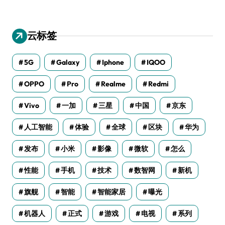
云标签
5G
Galaxy
Iphone
IQOO
OPPO
Pro
Realme
Redmi
Vivo
一加
三星
中国
京东
人工智能
体验
全球
区块
华为
发布
小米
影像
微软
怎么
性能
手机
技术
数智网
新机
旗舰
智能
智能家居
曝光
机器人
正式
游戏
电视
系列