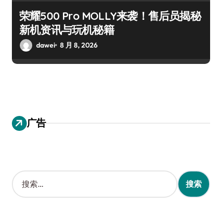
荣耀500 Pro MOLLY来袭！售后员揭秘
新机资讯与玩机秘籍
dawei
8 月 8, 2026
广告
搜
索
：