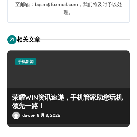
至邮箱：bqsm@foxmail.com，我们将及时予以处
理。
相关文章
手机新闻
荣耀WIN资讯速递，手机管家助您玩机
领先一路！
dawei
8 月 8, 2026