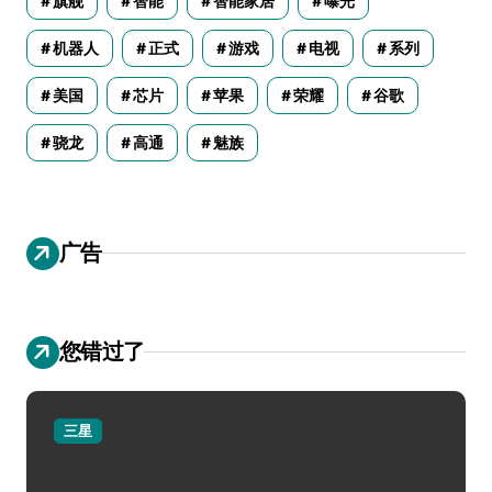
旗舰
智能
智能家居
曝光
机器人
正式
游戏
电视
系列
美国
芯片
苹果
荣耀
谷歌
骁龙
高通
魅族
广告
您错过了
三星