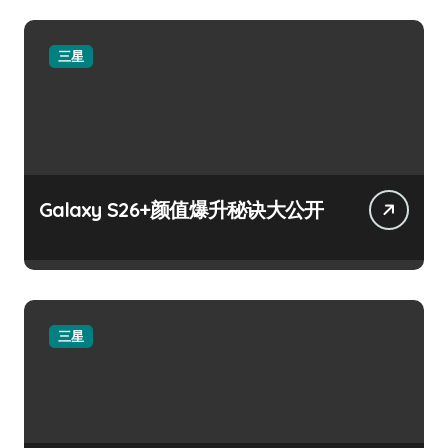
三星
Galaxy S26+颜值爆升秘诀大公开
三星