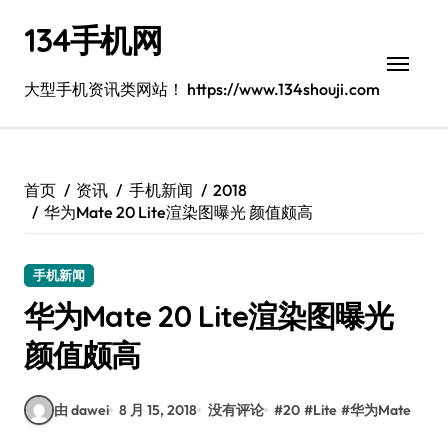
跳
134手机网
转
到
内
大型手机资讯类网站！ https://www.134shouji.com
容
首页
资讯
手机新闻
2018
华为Mate 20 Lite渲染图曝光 颜值颇高
手机新闻
华为Mate 20 Lite渲染图曝光
颜值颇高
由 dawei
8 月 15, 2018
没有评论
#
20
#
Lite
#
华为Mate