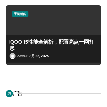
手机新闻
iQOO 15性能全解析，配置亮点一网打
尽
dawei
7 月 22, 2026
广告