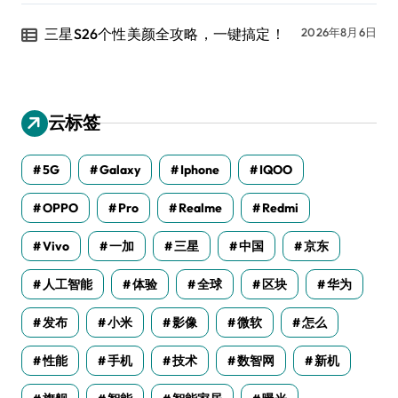
三星S26个性美颜全攻略，一键搞定！
2026年8月6日
云标签
5G
Galaxy
Iphone
IQOO
OPPO
Pro
Realme
Redmi
Vivo
一加
三星
中国
京东
人工智能
体验
全球
区块
华为
发布
小米
影像
微软
怎么
性能
手机
技术
数智网
新机