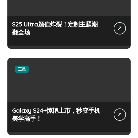
S25 Ultra颜值炸裂！定制主题潮
翻全场
三星
Galaxy S24+惊艳上市，秒变手机
美学高手！