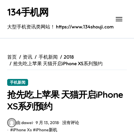
跳
134手机网
转
到
内
大型手机资讯类网站！ https://www.134shouji.com
容
首页
资讯
手机新闻
2018
抢先吃上苹果 天猫开启iPhone XS系列预约
手机新闻
抢先吃上苹果 天猫开启iPhone
XS系列预约
由 dawei
9 月 13, 2018
没有评论
#
iPhone Xs
#
iPhone新机