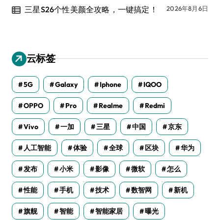
三星S26个性美颜全攻略，一键搞定！
2026年8月6日
云标签
5G
Galaxy
Iphone
IQOO
OPPO
Pro
Realme
Redmi
Vivo
一加
三星
中国
京东
人工智能
体验
全球
区块
华为
发布
小米
影像
微软
怎么
性能
手机
技术
数智网
新机
旗舰
智能
智能家居
曝光