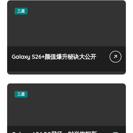
三星
Galaxy S26+颜值爆升秘诀大公开
三星