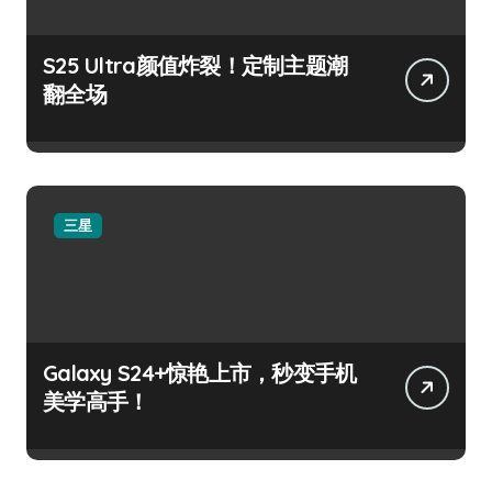
S25 Ultra颜值炸裂！定制主题潮
翻全场
三星
Galaxy S24+惊艳上市，秒变手机
美学高手！