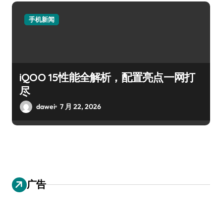
手机新闻
iQOO 15性能全解析，配置亮点一网打
尽
dawei
7 月 22, 2026
广告