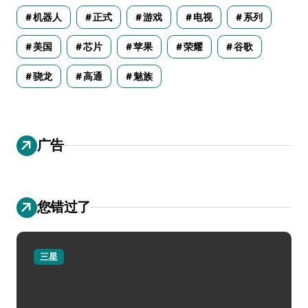
机器人
正式
游戏
电视
系列
美国
芯片
苹果
荣耀
谷歌
骁龙
高通
魅族
广告
您错过了
三星