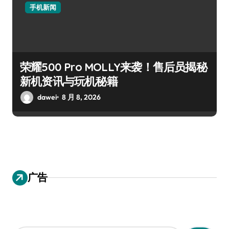
手机新闻
荣耀500 Pro MOLLY来袭！售后员揭秘
新机资讯与玩机秘籍
dawei
8 月 8, 2026
广告