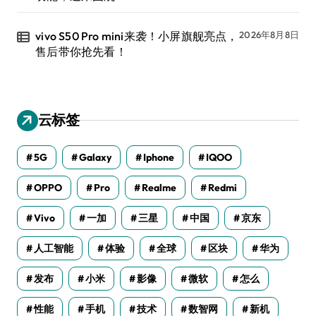
vivo S50 Pro mini来袭！小屏旗舰亮点，
2026年8月8日
售后带你抢先看！
云标签
5G
Galaxy
Iphone
IQOO
OPPO
Pro
Realme
Redmi
Vivo
一加
三星
中国
京东
人工智能
体验
全球
区块
华为
发布
小米
影像
微软
怎么
性能
手机
技术
数智网
新机