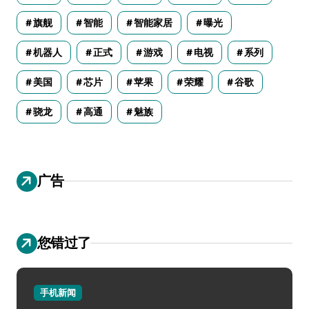
旗舰
智能
智能家居
曝光
机器人
正式
游戏
电视
系列
美国
芯片
苹果
荣耀
谷歌
骁龙
高通
魅族
广告
您错过了
手机新闻