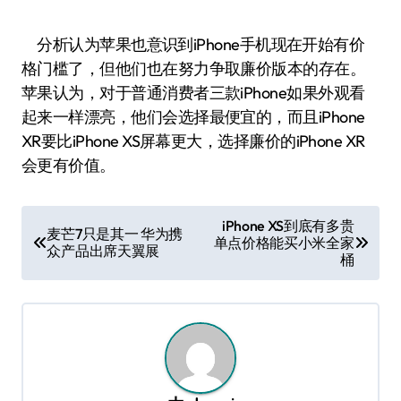
分析认为苹果也意识到iPhone手机现在开始有价
格门槛了，但他们也在努力争取廉价版本的存在。
苹果认为，对于普通消费者三款iPhone如果外观看
起来一样漂亮，他们会选择最便宜的，而且iPhone
XR要比iPhone XS屏幕更大，选择廉价的iPhone XR
会更有价值。
文
iPhone XS到底有多贵
麦芒7只是其一 华为携
单点价格能买小米全家
章
众产品出席天翼展
桶
导
航