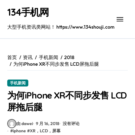
跳
134手机网
转
到
内
大型手机资讯类网站！ https://www.134shouji.com
容
首页
资讯
手机新闻
2018
为何iPhone XR不同步发售 LCD屏拖后腿
手机新闻
为何iPhone XR不同步发售 LCD
屏拖后腿
由 dawei
9 月 16, 2018
没有评论
#
iphone
#
XR，LCD，屏幕