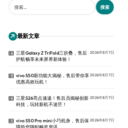
搜
索
：
最新文章
三星Galaxy Z TriFold三折叠，售后
2026年8月7日
护航畅享未来屏界新体验！
vivo S50新功能大揭秘，售后带你享
2026年8月7日
优惠高效玩机！
三星S26亮点速递！售后员揭秘创新
2026年8月7日
科技，玩转新机不迷茫！
vivo S50 Pro mini小巧机身，售后保
2026年8月7日
障助您随时畅览资讯