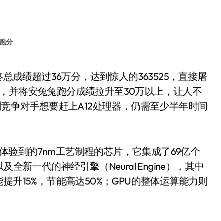
跑分
，并将安兔兔跑分成绩拉升至30万以上，让人不
测竞争对手想要赶上A12处理器，仍需至少半年时间
优先体验到的7nm工艺制程的芯片，它集成了69亿个
新一代的神经引擎（Neural Engine），其中
提升15%，节能高达50%；GPU的整体运算能力则