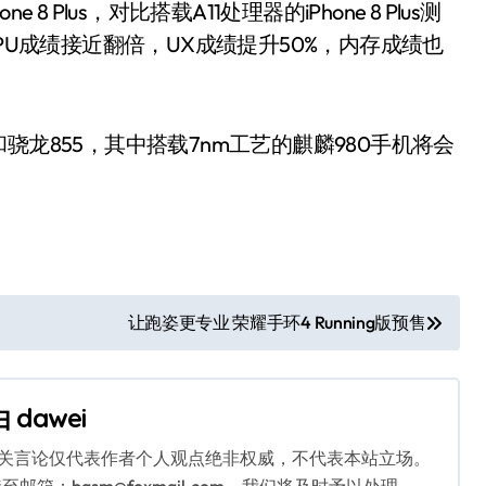
 Plus，对比搭载A11处理器的iPhone 8 Plus测
3，GPU成绩接近翻倍，UX成绩提升50%，内存成绩也
骁龙855，其中搭载7nm工艺的麒麟980手机将会
。
让跑姿更专业 荣耀手环4 Running版预售
由
dawei
相关言论仅代表作者个人观点绝非权威，不代表本站立场。