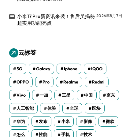
小米17 Pro新资讯来袭！售后员揭秘
2026年8月7日
超实用功能亮点
云标签
5G
Galaxy
Iphone
IQOO
OPPO
Pro
Realme
Redmi
Vivo
一加
三星
中国
京东
人工智能
体验
全球
区块
华为
发布
小米
影像
微软
怎么
性能
手机
技术