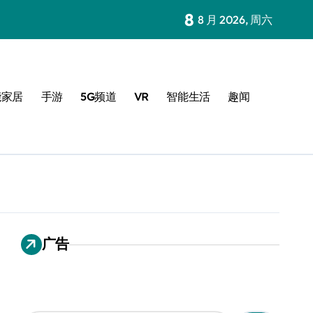
8
8 月 2026, 周六
能家居
手游
5G频道
VR
智能生活
趣闻
广告