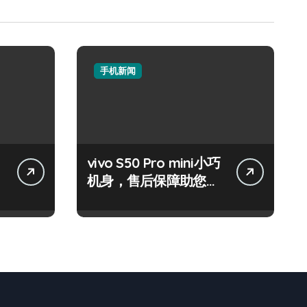
手机新闻
vivo S50 Pro mini小巧
机身，售后保障助您随
时畅览资讯