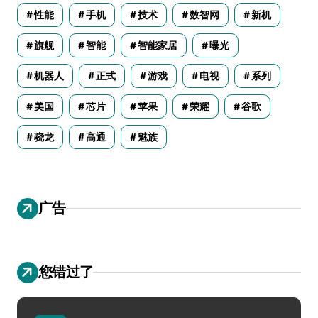
性能
手机
技术
数智网
新机
旗舰
智能
智能家居
曝光
机器人
正式
游戏
电视
系列
美国
芯片
苹果
荣耀
谷歌
骁龙
高通
魅族
广告
您错过了