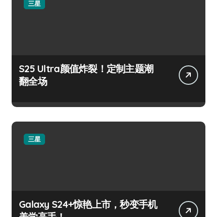
三星
S25 Ultra颜值炸裂！定制主题潮
翻全场
三星
Galaxy S24+惊艳上市，秒变手机
美学高手！