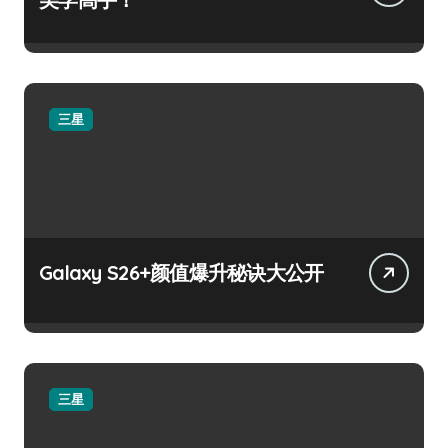
三星
Galaxy S26+颜值爆升秘诀大公开
三星