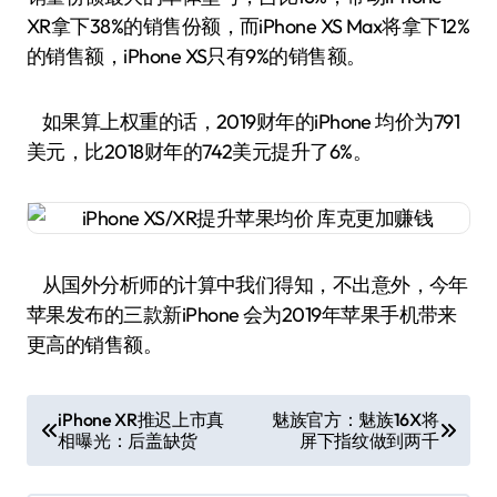
XR拿下38%的销售份额，而iPhone XS Max将拿下12%
的销售额，iPhone XS只有9%的销售额。
如果算上权重的话，2019财年的iPhone 均价为791
美元，比2018财年的742美元提升了6%。
从国外分析师的计算中我们得知，不出意外，今年
苹果发布的三款新iPhone 会为2019年苹果手机带来
更高的销售额。
文
iPhone XR推迟上市真
魅族官方：魅族16X将
相曝光：后盖缺货
屏下指纹做到两千
章
导