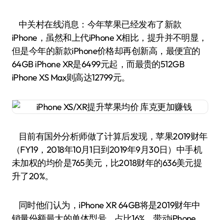
中关村在线消息：今年苹果已经发布了新款
iPhone，虽然和上代iPhone X相比，提升并不明显，
但是今年的新款iPhone价格却再创新高，最便宜的
64GB iPhone XR是6499元起，而最贵的512GB
iPhone XS Max则高达12799元。
目前有国外分析师做了计算后发现，苹果2019财年
（FY19，2018年10月1日到2019年9月30日）中手机
未加权的均价是765美元，比2018财年的636美元提
升了20%。
同时他们认为，iPhone XR 64GB将是2019财年中
销量份额最大的单体型号，占比16%，带动iPhone