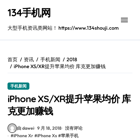
跳
134手机网
转
到
内
大型手机资讯类网站！ https://www.134shouji.com
容
首页
资讯
手机新闻
2018
iPhone XS/XR提升苹果均价 库克更加赚钱
手机新闻
iPhone XS/XR提升苹果均价 库
克更加赚钱
由 dawei
9 月 18, 2018
没有评论
#
iPhone Xr
#
iPhone Xs
#
苹果手机