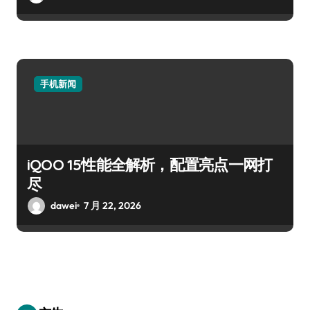
手机新闻
iQOO 15性能全解析，配置亮点一网打
尽
dawei
7 月 22, 2026